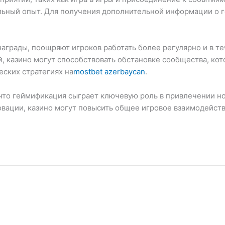
тельный опыт. Для получения дополнительной информации о 
награды, поощряют игроков работать более регулярно и в т
, казино могут способствовать обстановке сообщества, кот
еских стратегиях на
mostbet azerbaycan
.
 что геймификация сыграет ключевую роль в привлечении но
вации, казино могут повысить общее игровое взаимодействи