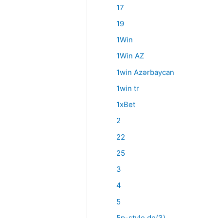
17
19
1Win
1Win AZ
1win Azərbaycan
1win tr
1xBet
2
22
25
3
4
5
5p-style.de(3)