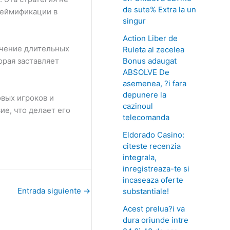
de sute% Extra la un
геймификации в
singur
Action Liber de
ечение длительных
Ruleta al zecelea
Bonus adaugat
орая заставляет
ABSOLVE De
asemenea, ?i fara
depunere la
вых игроков и
cazinoul
е, что делает его
telecomanda
Eldorado Casino:
citeste recenzia
integrala,
inregistreaza-te si
incaseaza oferte
Entrada siguiente
→
substantiale!
Acest prelua?i va
dura oriunde intre