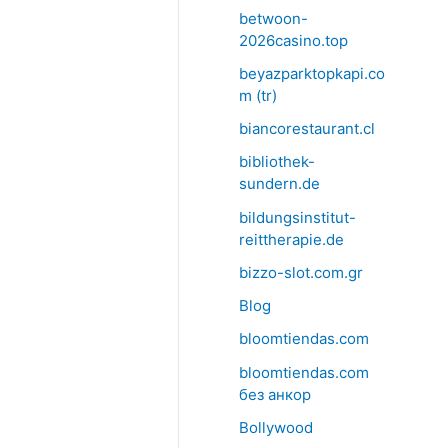
betwoon-
2026casino.top
beyazparktopkapi.co
m (tr)
biancorestaurant.cl
bibliothek-
sundern.de
bildungsinstitut-
reittherapie.de
bizzo-slot.com.gr
Blog
bloomtiendas.com
bloomtiendas.com
без анкор
Bollywood