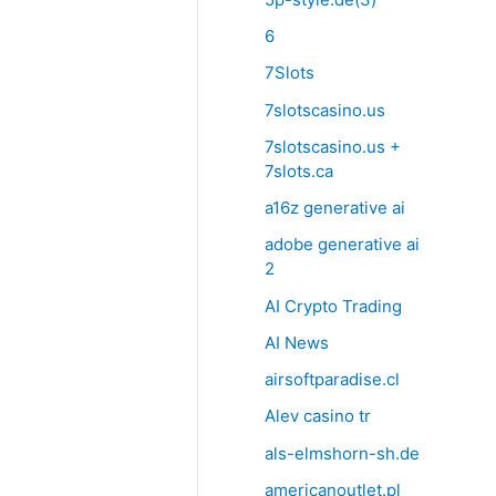
6
7Slots
7slotscasino.us
7slotscasino.us +
7slots.ca
a16z generative ai
adobe generative ai
2
AI Crypto Trading
AI News
airsoftparadise.cl
Alev casino tr
als-elmshorn-sh.de
americanoutlet.pl