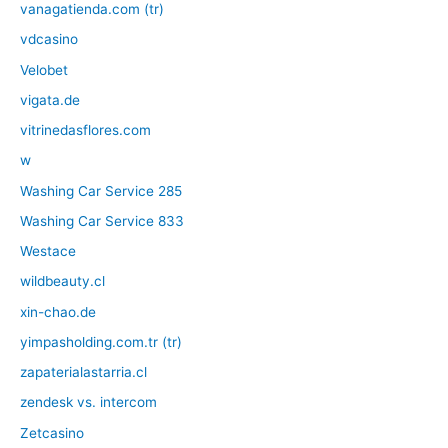
vanagatienda.com (tr)
vdcasino
Velobet
vigata.de
vitrinedasflores.com
w
Washing Car Service 285
Washing Car Service 833
Westace
wildbeauty.cl
xin-chao.de
yimpasholding.com.tr (tr)
zapaterialastarria.cl
zendesk vs. intercom
Zetcasino