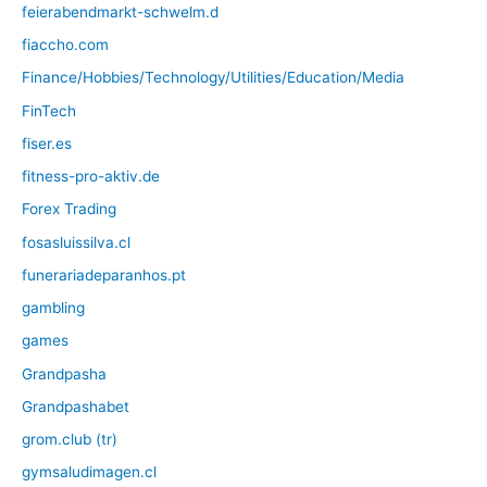
feierabendmarkt-schwelm.d
fiaccho.com
Finance/Hobbies/Technology/Utilities/Education/Media
FinTech
fiser.es
fitness-pro-aktiv.de
Forex Trading
fosasluissilva.cl
funerariadeparanhos.pt
gambling
games
Grandpasha
Grandpashabet
grom.club (tr)
gymsaludimagen.cl