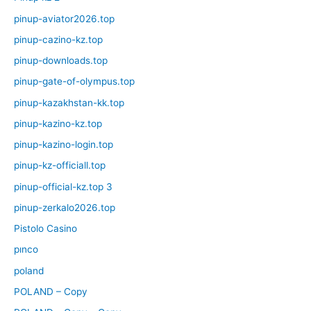
pinup-aviator2026.top
pinup-cazino-kz.top
pinup-downloads.top
pinup-gate-of-olympus.top
pinup-kazakhstan-kk.top
pinup-kazino-kz.top
pinup-kazino-login.top
pinup-kz-officiall.top
pinup-official-kz.top 3
pinup-zerkalo2026.top
Pistolo Casino
pınco
poland
POLAND – Copy