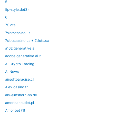
5
5p-style.de(3)
6
7Slots
7slotscasino.us
7slotscasino.us + 7slots.ca
a16z generative ai
adobe generative ai 2
AI Crypto Trading
AI News
airsoftparadise.cl
Alev casino tr
als-elmshorn-sh.de
americanoutlet.pl
Amonbet (1)