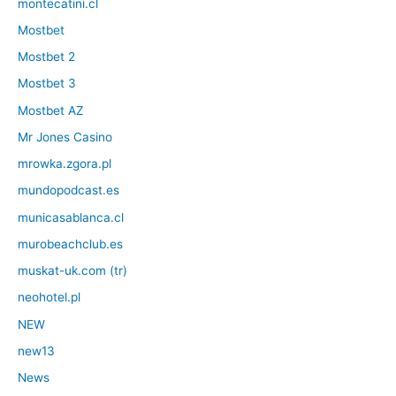
montecatini.cl
Mostbet
Mostbet 2
Mostbet 3
Mostbet AZ
Mr Jones Casino
mrowka.zgora.pl
mundopodcast.es
municasablanca.cl
murobeachclub.es
muskat-uk.com (tr)
neohotel.pl
NEW
new13
News