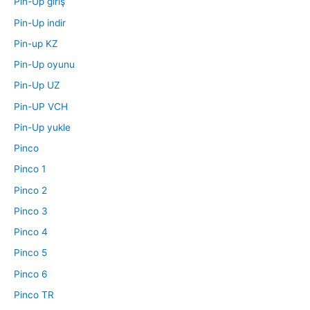
Pin-Up giriş
Pin-Up indir
Pin-up KZ
Pin-Up oyunu
Pin-Up UZ
Pin-UP VCH
Pin-Up yukle
Pinco
Pinco 1
Pinco 2
Pinco 3
Pinco 4
Pinco 5
Pinco 6
Pinco TR