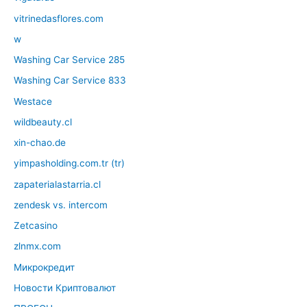
vitrinedasflores.com
w
Washing Car Service 285
Washing Car Service 833
Westace
wildbeauty.cl
xin-chao.de
yimpasholding.com.tr (tr)
zapaterialastarria.cl
zendesk vs. intercom
Zetcasino
zlnmx.com
Микрокредит
Новости Криптовалют