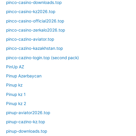
pinco-casino-downloads.top
pinco-casino-kz2026.top
pinco-casino-official2026.top
pinco-casino-zerkalo2026.top
pinco-cazino-aviator.top
pinco-cazino-kazakhstan.top
pinco-cazino-login.top (second pack)
PinUp AZ
Pinup Azərbaycan
Pinup kz
Pinup kz 1
Pinup kz 2
pinup-aviator2026.top
pinup-cazino-kz.top
pinup-downloads.top