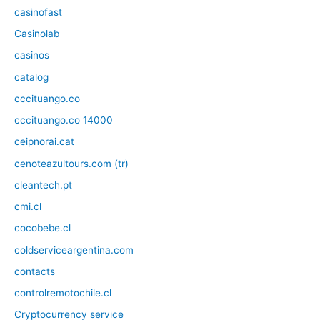
casinofast
Casinolab
casinos
catalog
cccituango.co
cccituango.co 14000
ceipnorai.cat
cenoteazultours.com (tr)
cleantech.pt
cmi.cl
cocobebe.cl
coldserviceargentina.com
contacts
controlremotochile.cl
Cryptocurrency service