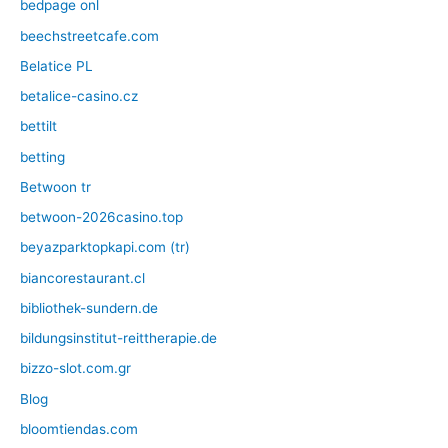
bedpage onl
beechstreetcafe.com
Belatice PL
betalice-casino.cz
bettilt
betting
Betwoon tr
betwoon-2026casino.top
beyazparktopkapi.com (tr)
biancorestaurant.cl
bibliothek-sundern.de
bildungsinstitut-reittherapie.de
bizzo-slot.com.gr
Blog
bloomtiendas.com