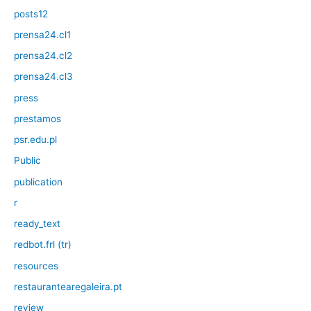
posts12
prensa24.cl1
prensa24.cl2
prensa24.cl3
press
prestamos
psr.edu.pl
Public
publication
r
ready_text
redbot.frl (tr)
resources
restaurantearegaleira.pt
review