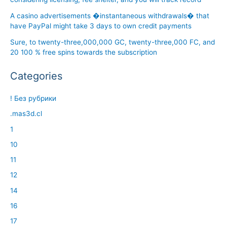
A casino advertisements �instantaneous withdrawals� that
have PayPal might take 3 days to own credit payments
Sure, to twenty-three,000,000 GC, twenty-three,000 FC, and
20 100 % free spins towards the subscription
Categories
! Без рубрики
.mas3d.cl
1
10
11
12
14
16
17