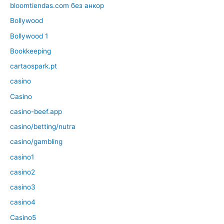
bloomtiendas.com без анкор
Bollywood
Bollywood 1
Bookkeeping
cartaospark.pt
casino
Casino
casino-beef.app
casino/betting/nutra
casino/gambling
casino1
casino2
casino3
casino4
Casino5