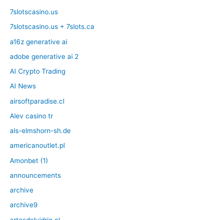
7slotscasino.us
7slotscasino.us + 7slots.ca
a16z generative ai
adobe generative ai 2
AI Crypto Trading
AI News
airsoftparadise.cl
Alev casino tr
als-elmshorn-sh.de
americanoutlet.pl
Amonbet (1)
announcements
archive
archive9
artesdelvidrio.cl