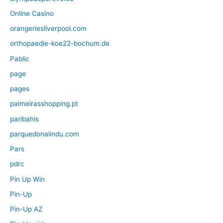
Online Casino
orangeriesliverpool.com
orthopaedie-koe22-bochum.de
Pablic
page
pages
palmeirasshopping.pt
paribahis
parquedonalindu.com
Pars
pdrc
Pin Up Win
Pin-Up
Pin-Up AZ