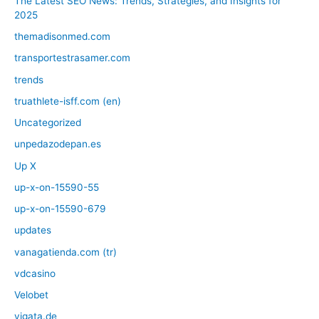
The Latest SEO News: Trends, Strategies, and Insights for
2025
themadisonmed.com
transportestrasamer.com
trends
truathlete-isff.com (en)
Uncategorized
unpedazodepan.es
Up X
up-x-on-15590-55
up-x-on-15590-679
updates
vanagatienda.com (tr)
vdcasino
Velobet
vigata.de