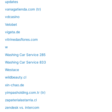
updates
vanagatienda.com (tr)
vdcasino
Velobet
vigata.de
vitrinedasflores.com
w
Washing Car Service 285
Washing Car Service 833
Westace
wildbeauty.cl
xin-chao.de
yimpasholding.com.tr (tr)
zapaterialastarria.cl
zendesk vs. intercom