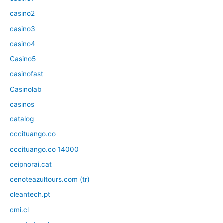
casino2
casino3
casino4
Casino5
casinofast
Casinolab
casinos
catalog
cccituango.co
cccituango.co 14000
ceipnorai.cat
cenoteazultours.com (tr)
cleantech.pt
cmi.cl