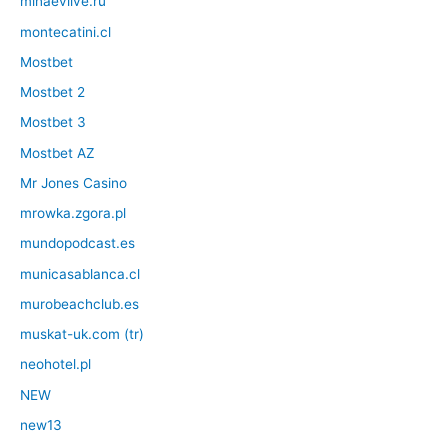
minaevlive.ru
montecatini.cl
Mostbet
Mostbet 2
Mostbet 3
Mostbet AZ
Mr Jones Casino
mrowka.zgora.pl
mundopodcast.es
municasablanca.cl
murobeachclub.es
muskat-uk.com (tr)
neohotel.pl
NEW
new13