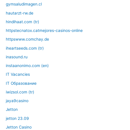
gymsaludimagen.cl
hautarzt-rw.de
hindihaat.com (tr)
httpstecnatox.catmejores-casinos-online
httpswww.comchay.de
iheartseeds.com (tr)
inasound.ru
instaanonimo.com (en)
IT Vacancies
IT Образование
iwizsol.com (tr)
jaya9casino
Jetton
jetton 23.09
Jetton Casino