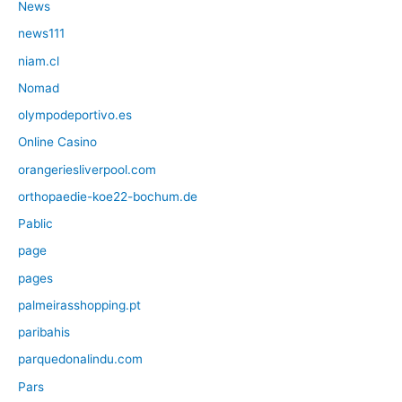
News
news111
niam.cl
Nomad
olympodeportivo.es
Online Casino
orangeriesliverpool.com
orthopaedie-koe22-bochum.de
Pablic
page
pages
palmeirasshopping.pt
paribahis
parquedonalindu.com
Pars