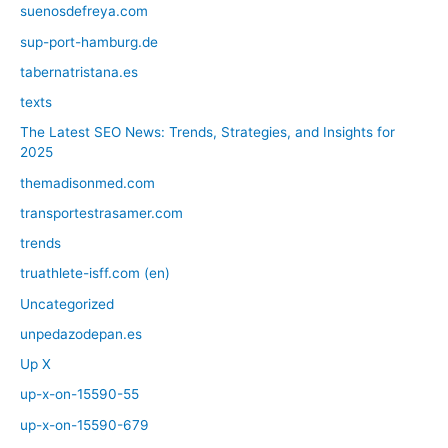
suenosdefreya.com
sup-port-hamburg.de
tabernatristana.es
texts
The Latest SEO News: Trends, Strategies, and Insights for
2025
themadisonmed.com
transportestrasamer.com
trends
truathlete-isff.com (en)
Uncategorized
unpedazodepan.es
Up X
up-x-on-15590-55
up-x-on-15590-679