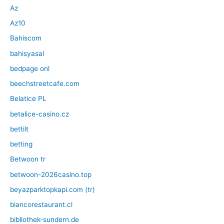
Az
Az10
Bahiscom
bahisyasal
bedpage onl
beechstreetcafe.com
Belatice PL
betalice-casino.cz
bettilt
betting
Betwoon tr
betwoon-2026casino.top
beyazparktopkapi.com (tr)
biancorestaurant.cl
bibliothek-sundern.de