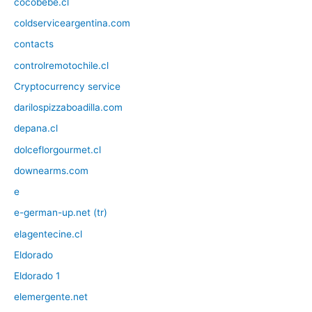
cocobebe.cl
coldserviceargentina.com
contacts
controlremotochile.cl
Cryptocurrency service
darilospizzaboadilla.com
depana.cl
dolceflorgourmet.cl
downearms.com
e
e-german-up.net (tr)
elagentecine.cl
Eldorado
Eldorado 1
elemergente.net