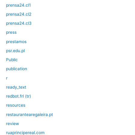
prensa24.cl1
prensa24.cl2
prensa24.cl3
press
prestamos
psr.edu.pl
Public
publication
r
ready_text
redbot.frl (tr)
resources
restaurantearegaleira.pt
review
ruaprincipereal.com