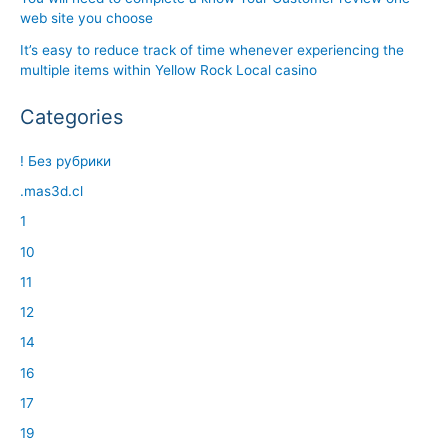
web site you choose
It’s easy to reduce track of time whenever experiencing the
multiple items within Yellow Rock Local casino
Categories
! Без рубрики
.mas3d.cl
1
10
11
12
14
16
17
19