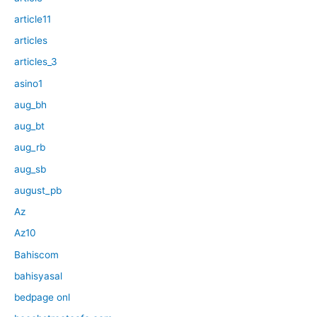
article11
articles
articles_3
asino1
aug_bh
aug_bt
aug_rb
aug_sb
august_pb
Az
Az10
Bahiscom
bahisyasal
bedpage onl