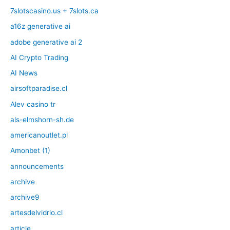
7slotscasino.us + 7slots.ca
a16z generative ai
adobe generative ai 2
AI Crypto Trading
AI News
airsoftparadise.cl
Alev casino tr
als-elmshorn-sh.de
americanoutlet.pl
Amonbet (1)
announcements
archive
archive9
artesdelvidrio.cl
article