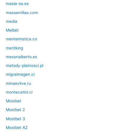
masia-sa.es
massemillas.com
media
Melbet
mentemistica.co
meritking
mesonalberto.es
metody-platnosci.pl
migraimagen.cl
minaevlive.ru
montecatini.cl
Mostbet
Mostbet 2
Mostbet 3
Mostbet AZ