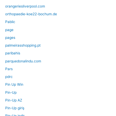
orangeriesliverpool.com
orthopaedie-koe22-bochum.de
Pablic
page
pages
palmeirasshopping.pt
paribahis
parquedonalindu.com
Pars
pdrc
Pin Up Win
Pin-Up
Pin-Up AZ
Pin-Up giriş
Pin-Up indir