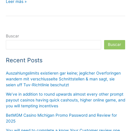
Leer más »
Buscar
Buscar
Recent Posts
Auszahlungslimits existieren gar keine; jeglicher Overforingen
wandern mit verschlusselte Schnittstellen & man sagt, sie
seien uff Tuv-Richtlinie beschutzt
We’ve in addition to round upwards almost every other prompt
payout casinos having quick cashouts, higher online game, and
you will tempting incentives
BetMGM Casino Michigan Promo Password and Review for
2025
You will need to complete a know Your Customer review one