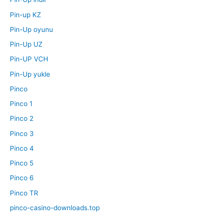
Pin-up KZ
Pin-Up oyunu
Pin-Up UZ
Pin-UP VCH
Pin-Up yukle
Pinco
Pinco 1
Pinco 2
Pinco 3
Pinco 4
Pinco 5
Pinco 6
Pinco TR
pinco-casino-downloads.top