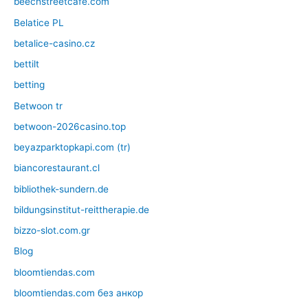
beechstreetcafe.com
Belatice PL
betalice-casino.cz
bettilt
betting
Betwoon tr
betwoon-2026casino.top
beyazparktopkapi.com (tr)
biancorestaurant.cl
bibliothek-sundern.de
bildungsinstitut-reittherapie.de
bizzo-slot.com.gr
Blog
bloomtiendas.com
bloomtiendas.com без анкор