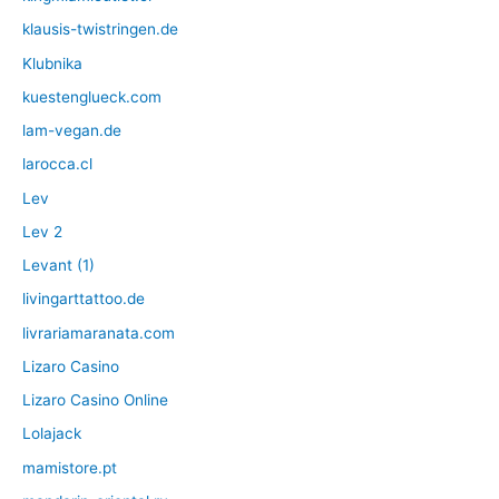
klausis-twistringen.de
Klubnika
kuestenglueck.com
lam-vegan.de
larocca.cl
Lev
Lev 2
Levant (1)
livingarttattoo.de
livrariamaranata.com
Lizaro Casino
Lizaro Casino Online
Lolajack
mamistore.pt