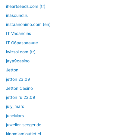
iheartseeds.com (tr)
inasound.ru
instaanonimo.com (en)
IT Vacancies
IT Образование
iwizsol.com (tr)
jaya9casino
Jetton
jetton 23.09
Jetton Casino
jetton ru 23.09
july_mars
juneMars
juwelier-seeger.de
kingmiamioutlet.cl