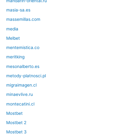
mandarin-oriental.ru
masia-sa.es
massemillas.com
media
Melbet
mentemistica.co
meritking
mesonalberto.es
metody-platnosci.pl
migraimagen.cl
minaevlive.ru
montecatini.cl
Mostbet
Mostbet 2
Mostbet 3