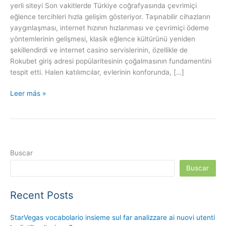
yaşantı
yerli siteyi Son vakitlerde Türkiye coğrafyasında çevrimiçi
iletim
eğlence tercihleri hızla gelişim gösteriyor. Taşınabilir cihazların
yapan
yaygınlaşması, internet hızının hızlanması ve çevrimiçi ödeme
yerli
yöntemlerinin gelişmesi, klasik eğlence kültürünü yeniden
siteyi
şekillendirdi ve internet casino servislerinin, özellikle de
Rokubet giriş adresi popülaritesinin çoğalmasının fundamentini
tespit etti. Halen katılımcılar, evlerinin konforunda, […]
Leer más »
Buscar
Buscar
Recent Posts
StarVegas vocabolario insieme sul far analizzare ai nuovi utenti