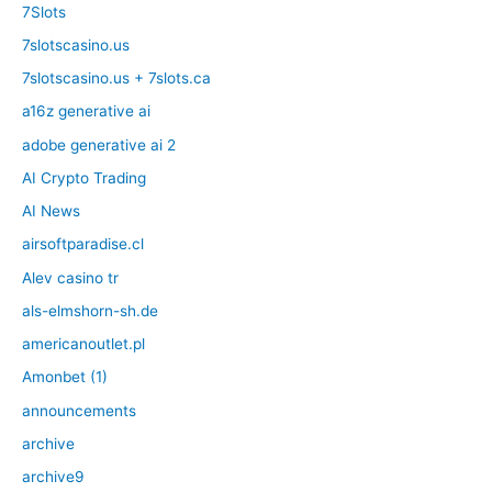
7Slots
7slotscasino.us
7slotscasino.us + 7slots.ca
a16z generative ai
adobe generative ai 2
AI Crypto Trading
AI News
airsoftparadise.cl
Alev casino tr
als-elmshorn-sh.de
americanoutlet.pl
Amonbet (1)
announcements
archive
archive9