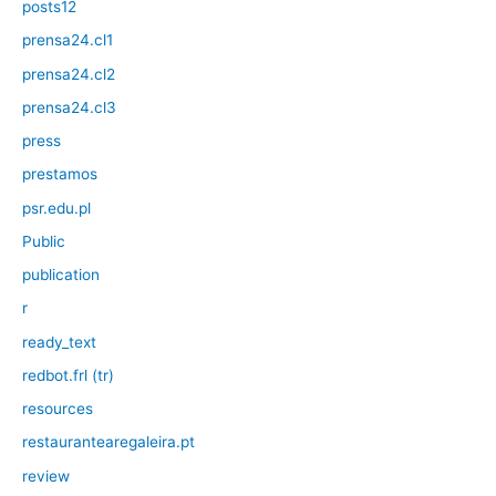
posts12
prensa24.cl1
prensa24.cl2
prensa24.cl3
press
prestamos
psr.edu.pl
Public
publication
r
ready_text
redbot.frl (tr)
resources
restaurantearegaleira.pt
review