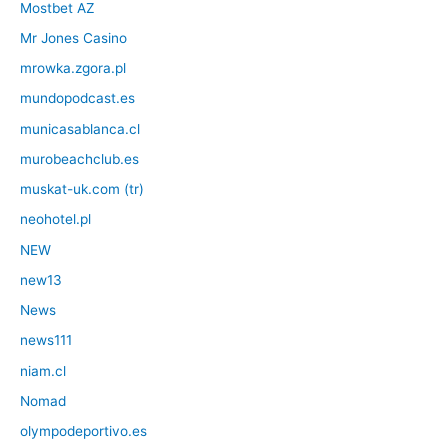
Mostbet AZ
Mr Jones Casino
mrowka.zgora.pl
mundopodcast.es
municasablanca.cl
murobeachclub.es
muskat-uk.com (tr)
neohotel.pl
NEW
new13
News
news111
niam.cl
Nomad
olympodeportivo.es