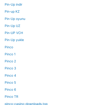
Pin-Up indir
Pin-up KZ
Pin-Up oyunu
Pin-Up UZ
Pin-UP VCH
Pin-Up yukle
Pinco
Pinco 1
Pinco 2
Pinco 3
Pinco 4
Pinco 5
Pinco 6
Pinco TR
pinco-casino-downloads.top