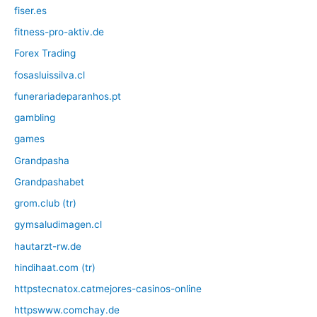
fiser.es
fitness-pro-aktiv.de
Forex Trading
fosasluissilva.cl
funerariadeparanhos.pt
gambling
games
Grandpasha
Grandpashabet
grom.club (tr)
gymsaludimagen.cl
hautarzt-rw.de
hindihaat.com (tr)
httpstecnatox.catmejores-casinos-online
httpswww.comchay.de