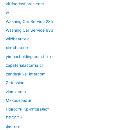
vitrinedasflores.com
w
Washing Car Service 285
Washing Car Service 833
wildbeauty.cl
xin-chao.de
yimpasholding.com.tr (tr)
zapaterialastarria.cl
zendesk vs. intercom
Zetcasino
zlnmx.com
Микрокредит
Новости Криптовалют
ПРОГОН
Финтех