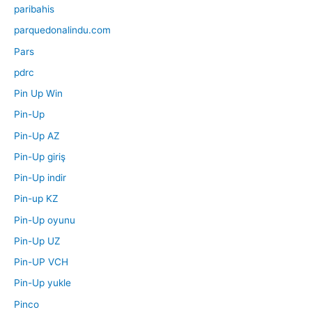
paribahis
parquedonalindu.com
Pars
pdrc
Pin Up Win
Pin-Up
Pin-Up AZ
Pin-Up giriş
Pin-Up indir
Pin-up KZ
Pin-Up oyunu
Pin-Up UZ
Pin-UP VCH
Pin-Up yukle
Pinco