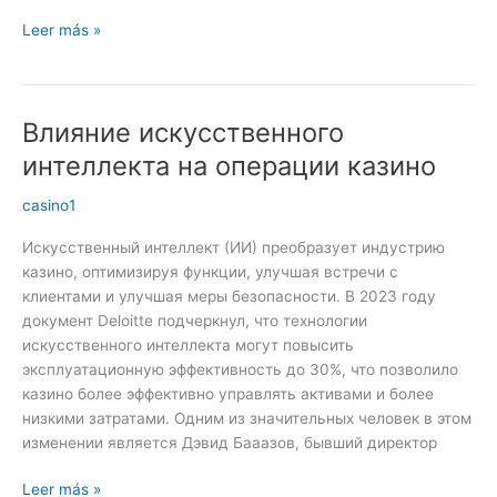
Leer más »
Влияние искусственного
Влияние
искусственного
интеллекта на операции казино
интеллекта
на
casino1
операции
Искусственный интеллект (ИИ) преобразует индустрию
казино
казино, оптимизируя функции, улучшая встречи с
клиентами и улучшая меры безопасности. В 2023 году
документ Deloitte подчеркнул, что технологии
искусственного интеллекта могут повысить
эксплуатационную эффективность до 30%, что позволило
казино более эффективно управлять активами и более
низкими затратами. Одним из значительных человек в этом
изменении является Дэвид Бааазов, бывший директор
Leer más »