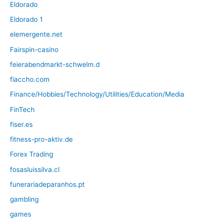
Eldorado
Eldorado 1
elemergente.net
Fairspin-casino
feierabendmarkt-schwelm.d
fiaccho.com
Finance/Hobbies/Technology/Utilities/Education/Media
FinTech
fiser.es
fitness-pro-aktiv.de
Forex Trading
fosasluissilva.cl
funerariadeparanhos.pt
gambling
games