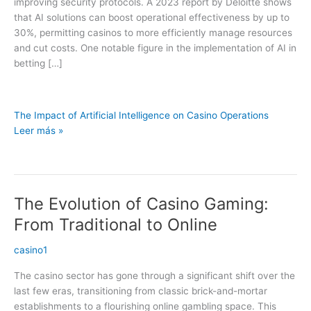
improving security protocols. A 2023 report by Deloitte shows
that AI solutions can boost operational effectiveness by up to
30%, permitting casinos to more efficiently manage resources
and cut costs. One notable figure in the implementation of AI in
betting […]
The Impact of Artificial Intelligence on Casino Operations
Leer más »
The Evolution of Casino Gaming:
From Traditional to Online
casino1
The casino sector has gone through a significant shift over the
last few eras, transitioning from classic brick-and-mortar
establishments to a flourishing online gambling space. This