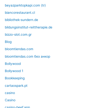
beyazparktopkapi.com (tr)
biancorestaurant.cl
bibliothek-sundern.de
bildungsinstitut-reittherapie.de
bizzo-slot.com.gr
Blog
bloomtiendas.com
bloomtiendas.com без анкор
Bollywood
Bollywood 1
Bookkeeping
cartaospark.pt
casino
Casino
casino-beef.app