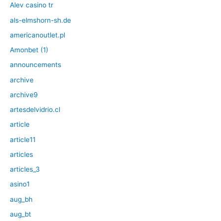
Alev casino tr
als-elmshorn-sh.de
americanoutlet.pl
Amonbet (1)
announcements
archive
archive9
artesdelvidrio.cl
article
article11
articles
articles_3
asino1
aug_bh
aug_bt