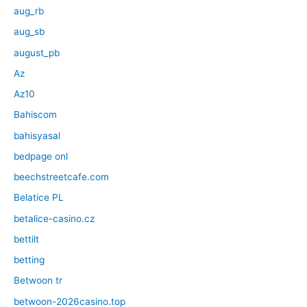
aug_rb
aug_sb
august_pb
Az
Az10
Bahiscom
bahisyasal
bedpage onl
beechstreetcafe.com
Belatice PL
betalice-casino.cz
bettilt
betting
Betwoon tr
betwoon-2026casino.top