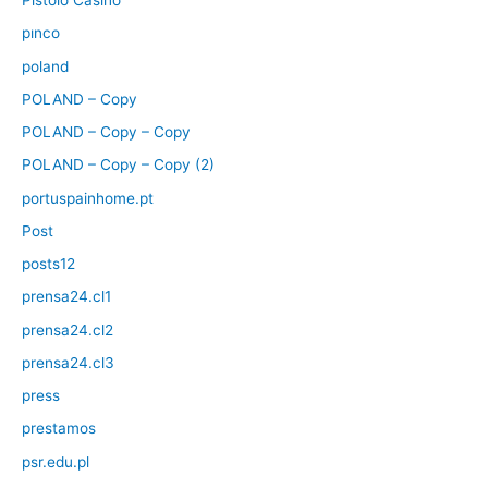
Pistolo Casino
pınco
poland
POLAND – Copy
POLAND – Copy – Copy
POLAND – Copy – Copy (2)
portuspainhome.pt
Post
posts12
prensa24.cl1
prensa24.cl2
prensa24.cl3
press
prestamos
psr.edu.pl