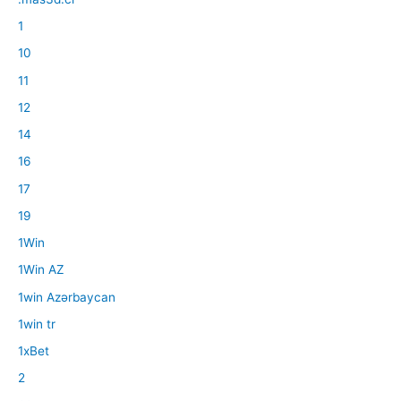
1
10
11
12
14
16
17
19
1Win
1Win AZ
1win Azərbaycan
1win tr
1xBet
2