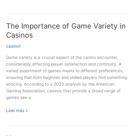
The Importance of Game Variety in
The
Importance
Casinos
of
Game
casino1
Variety
Game variety is a crucial aspect of the casino encounter,
in
considerably affecting player satisfaction and continuity. A
Casinos
varied assortment of games meets to different preferences,
ensuring that both beginner and skilled players find something
enticing. According to a 2023 analysis by the American
Gaming Association, casinos that provide a broad range of
games see a
Leer más »