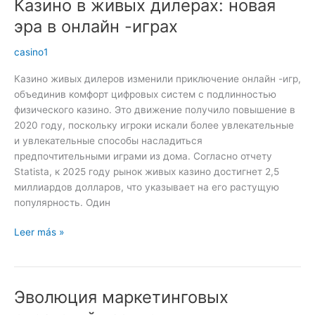
Казино в живых дилерах: новая
Казино
в
эра в онлайн -играх
живых
дилерах:
casino1
новая
Казино живых дилеров изменили приключение онлайн -игр,
эра
объединив комфорт цифровых систем с подлинностью
в
физического казино. Это движение получило повышение в
онлайн
2020 году, поскольку игроки искали более увлекательные
-играх
и увлекательные способы насладиться
предпочтительными играми из дома. Согласно отчету
Statista, к 2025 году рынок живых казино достигнет 2,5
миллиардов долларов, что указывает на его растущую
популярность. Один
Leer más »
Эволюция маркетинговых
Эволюция
маркетинговых