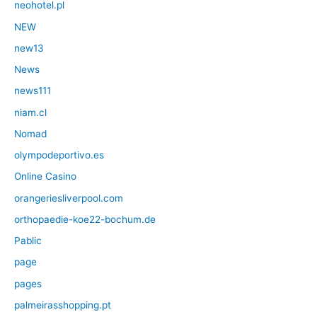
neohotel.pl
NEW
new13
News
news111
niam.cl
Nomad
olympodeportivo.es
Online Casino
orangeriesliverpool.com
orthopaedie-koe22-bochum.de
Pablic
page
pages
palmeirasshopping.pt