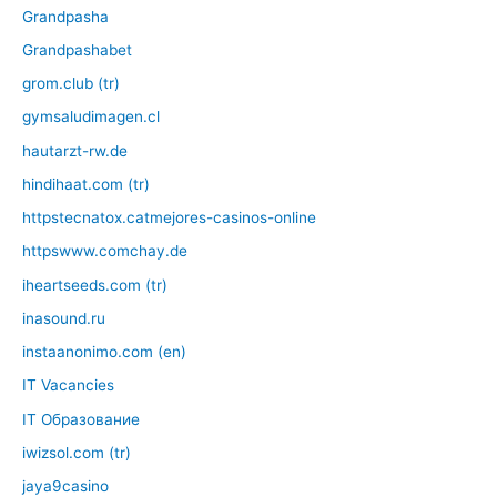
Grandpasha
Grandpashabet
grom.club (tr)
gymsaludimagen.cl
hautarzt-rw.de
hindihaat.com (tr)
httpstecnatox.catmejores-casinos-online
httpswww.comchay.de
iheartseeds.com (tr)
inasound.ru
instaanonimo.com (en)
IT Vacancies
IT Образование
iwizsol.com (tr)
jaya9casino