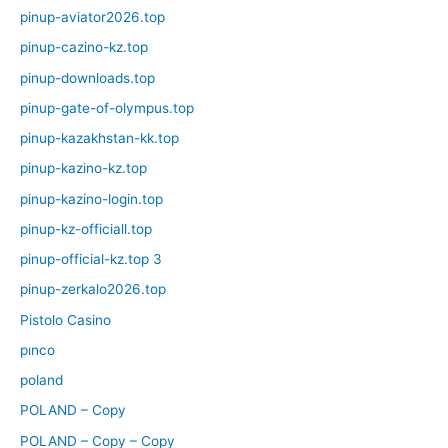
pinup-aviator2026.top
pinup-cazino-kz.top
pinup-downloads.top
pinup-gate-of-olympus.top
pinup-kazakhstan-kk.top
pinup-kazino-kz.top
pinup-kazino-login.top
pinup-kz-officiall.top
pinup-official-kz.top 3
pinup-zerkalo2026.top
Pistolo Casino
pınco
poland
POLAND – Copy
POLAND – Copy – Copy