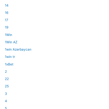
14
16
17
19
1Win
1Win AZ
1win Azərbaycan
1win tr
1xBet
2
22
25
3
4
5