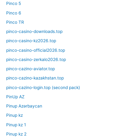
Pinco 5
Pinco 6
Pinco TR
pinco-casino-downloads.top
pinco-casino-kz2026.top
pinco-casino-official2026.top
pinco-casino-zerkalo2026.top
pinco-cazino-aviator.top
pinco-cazino-kazakhstan.top
pinco-cazino-login.top (second pack)
PinUp AZ
Pinup Azərbaycan
Pinup kz
Pinup kz 1
Pinup kz 2