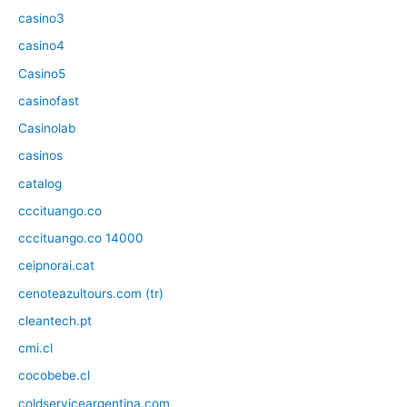
casino3
casino4
Casino5
casinofast
Casinolab
casinos
catalog
cccituango.co
cccituango.co 14000
ceipnorai.cat
cenoteazultours.com (tr)
cleantech.pt
cmi.cl
cocobebe.cl
coldserviceargentina.com