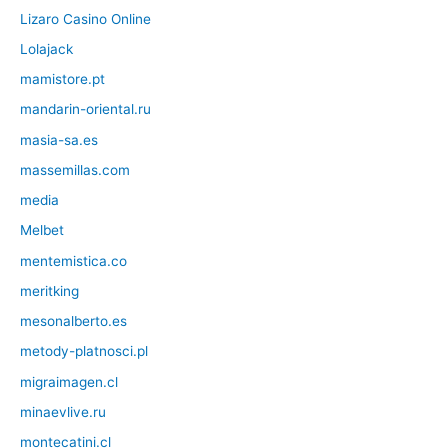
Lizaro Casino Online
Lolajack
mamistore.pt
mandarin-oriental.ru
masia-sa.es
massemillas.com
media
Melbet
mentemistica.co
meritking
mesonalberto.es
metody-platnosci.pl
migraimagen.cl
minaevlive.ru
montecatini.cl