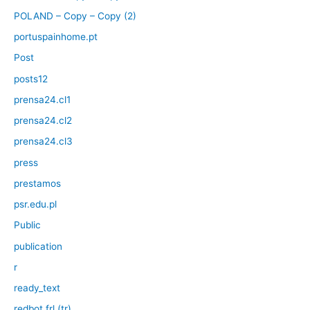
POLAND – Copy – Copy (2)
portuspainhome.pt
Post
posts12
prensa24.cl1
prensa24.cl2
prensa24.cl3
press
prestamos
psr.edu.pl
Public
publication
r
ready_text
redbot.frl (tr)