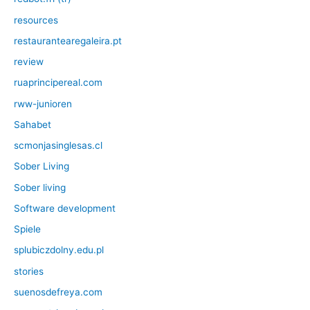
resources
restaurantearegaleira.pt
review
ruaprincipereal.com
rww-junioren
Sahabet
scmonjasinglesas.cl
Sober Living
Sober living
Software development
Spiele
splubiczdolny.edu.pl
stories
suenosdefreya.com