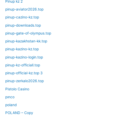
Pinup kz 2
pinup-aviator2026.top
pinup-cazino-kz.top
pinup-downloads.top
pinup-gate-of-olympus.top
pinup-kazakhstan-kk.top
pinup-kazino-kz.top
pinup-kazino-login.top
pinup-kz-officiall.top
pinup-official-kz.top 3
pinup-zerkalo2026.top
Pistolo Casino
pınco
poland
POLAND – Copy