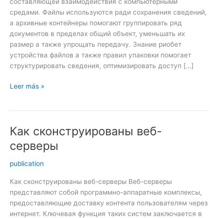
составляющей взаимодействия с компьютерными
средами. Файлы используются ради сохранения сведений,
а архивные контейнеры помогают группировать ряд
документов в пределах общий объект, уменьшать их
размер а также упрощать передачу. Знание риобет
устройства файлов а также правил упаковки помогает
структурировать сведения, оптимизировать доступ […]
Leer más »
Как сконструированы веб-
Как
сконструированы
серверы
веб-
серверы
publication
Как сконструированы веб-серверы Веб-серверы
представляют собой программно-аппаратные комплексы,
предоставляющие доставку контента пользователям через
интернет. Ключевая функция таких систем заключается в