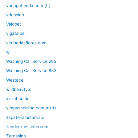
vanagatienda.com (tr)
vdcasino
Velobet
vigata.de
vitrinedasflores.com
w
Washing Car Service 285
Washing Car Service 833
Westace
wildbeauty.cl
xin-chao.de
yimpasholding.com.tr (tr)
zapaterialastarria.cl
zendesk vs. intercom
Zetcasino