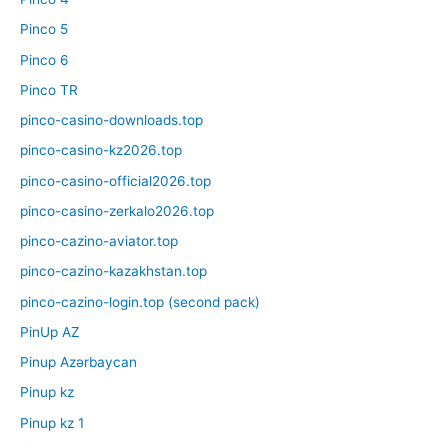
Pinco 5
Pinco 6
Pinco TR
pinco-casino-downloads.top
pinco-casino-kz2026.top
pinco-casino-official2026.top
pinco-casino-zerkalo2026.top
pinco-cazino-aviator.top
pinco-cazino-kazakhstan.top
pinco-cazino-login.top (second pack)
PinUp AZ
Pinup Azərbaycan
Pinup kz
Pinup kz 1