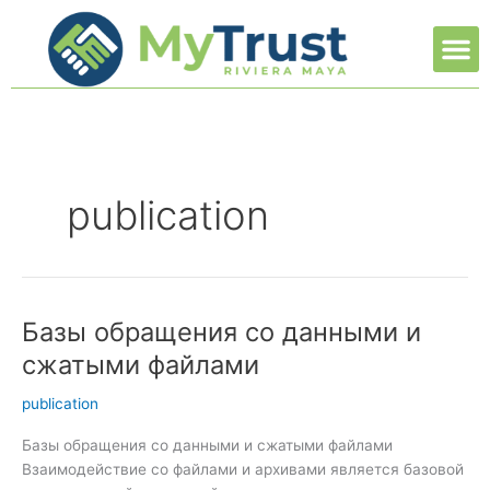
Ir
M
al
contenido
publication
Базы обращения со данными и
Базы
обращения
сжатыми файлами
со
данными
publication
и
Базы обращения со данными и сжатыми файлами
сжатыми
Взаимодействие со файлами и архивами является базовой
файлами