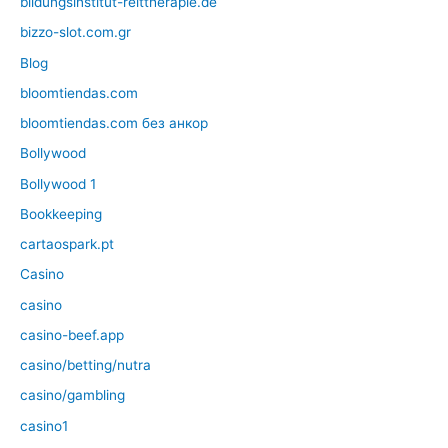
bildungsinstitut-reittherapie.de
bizzo-slot.com.gr
Blog
bloomtiendas.com
bloomtiendas.com без анкор
Bollywood
Bollywood 1
Bookkeeping
cartaospark.pt
Casino
casino
casino-beef.app
casino/betting/nutra
casino/gambling
casino1