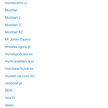
montecatini.cl
Mostbet
Mostbet 2
Mostbet 3
Mostbet AZ
Mr Jones Casino
mrowka.zgora.pl
mundopodcast.es
municasablanca.cl
murobeachclub.es
muskat-uk.com (tr)
neohotel.pl
NEW
new13
News