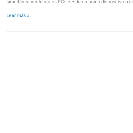
simultáneamente varios PCs desde un único dispositivo o c
en
Google
Leer más »
Play