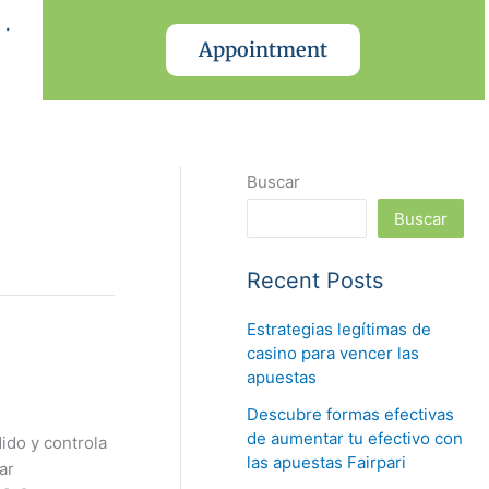
.
Appointment
Buscar
Buscar
Recent Posts
Estrategias legítimas de
casino para vencer las
apuestas
Descubre formas efectivas
de aumentar tu efectivo con
ido y controla
las apuestas Fairpari
ar