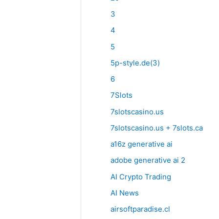
3
4
5
5p-style.de(3)
6
7Slots
7slotscasino.us
7slotscasino.us + 7slots.ca
a16z generative ai
adobe generative ai 2
AI Crypto Trading
AI News
airsoftparadise.cl