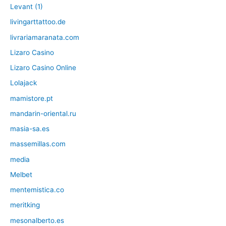
Levant (1)
livingarttattoo.de
livrariamaranata.com
Lizaro Casino
Lizaro Casino Online
Lolajack
mamistore.pt
mandarin-oriental.ru
masia-sa.es
massemillas.com
media
Melbet
mentemistica.co
meritking
mesonalberto.es