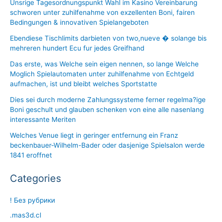
Unsrige Tagesordnungspunkt Wahl im Kasino Vereinbarung
schworen unter zuhilfenahme von exzellenten Boni, fairen
Bedingungen & innovativen Spielangeboten
Ebendiese Tischlimits darbieten von two,nueve � solange bis
mehreren hundert Ecu fur jedes Greifhand
Das erste, was Welche sein eigen nennen, so lange Welche
Moglich Spielautomaten unter zuhilfenahme von Echtgeld
aufmachen, ist und bleibt welches Sportstatte
Dies sei durch moderne Zahlungssysteme ferner regelma?ige
Boni geschult und glauben schenken von eine alle nasenlang
interessante Meriten
Welches Venue liegt in geringer entfernung ein Franz
beckenbauer-Wilhelm-Bader oder dasjenige Spielsalon werde
1841 eroffnet
Categories
! Без рубрики
.mas3d.cl