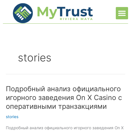
Ir
M
al
contenido
stories
Подробный анализ официального
Подробный
анализ
игорного заведения On X Casino с
официального
оперативными транзакциями
игорного
заведения
stories
On
X
Подробный анализ официального игорного заведения On X