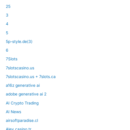
25
3
4
5
5p-style.de(3)
6
7Slots
7slotscasino.us
7slotscasino.us + 7slots.ca
a16z generative ai
adobe generative ai 2
AI Crypto Trading
AI News
airsoftparadise.cl
Alev casino tr