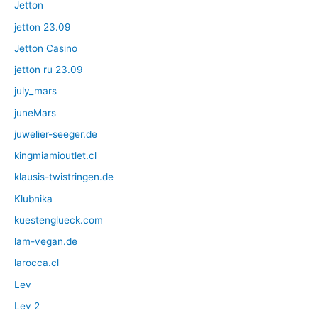
Jetton
jetton 23.09
Jetton Casino
jetton ru 23.09
july_mars
juneMars
juwelier-seeger.de
kingmiamioutlet.cl
klausis-twistringen.de
Klubnika
kuestenglueck.com
lam-vegan.de
larocca.cl
Lev
Lev 2