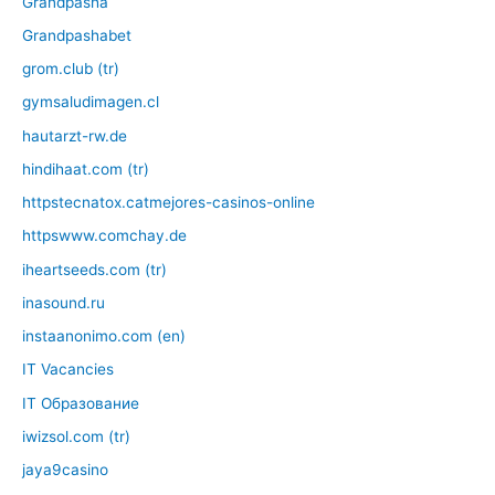
Grandpasha
Grandpashabet
grom.club (tr)
gymsaludimagen.cl
hautarzt-rw.de
hindihaat.com (tr)
httpstecnatox.catmejores-casinos-online
httpswww.comchay.de
iheartseeds.com (tr)
inasound.ru
instaanonimo.com (en)
IT Vacancies
IT Образование
iwizsol.com (tr)
jaya9casino