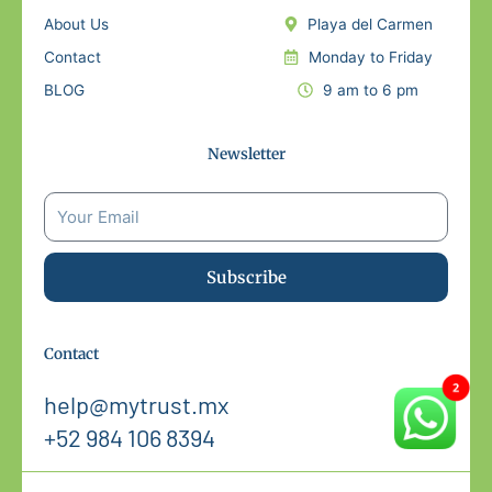
About Us
Playa del Carmen
Contact
Monday to Friday
BLOG
9 am to 6 pm
Newsletter
Subscribe
Contact
help@mytrust.mx
+52 984 106 8394