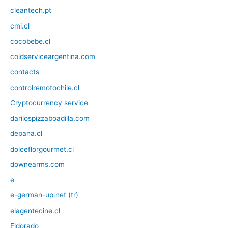
cleantech.pt
cmi.cl
cocobebe.cl
coldserviceargentina.com
contacts
controlremotochile.cl
Cryptocurrency service
darilospizzaboadilla.com
depana.cl
dolceflorgourmet.cl
downearms.com
e
e-german-up.net (tr)
elagentecine.cl
Eldorado