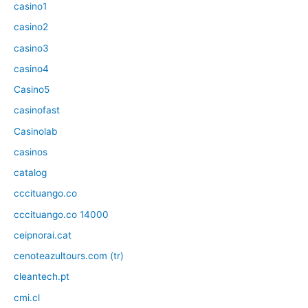
casino1
casino2
casino3
casino4
Casino5
casinofast
Casinolab
casinos
catalog
cccituango.co
cccituango.co 14000
ceipnorai.cat
cenoteazultours.com (tr)
cleantech.pt
cmi.cl