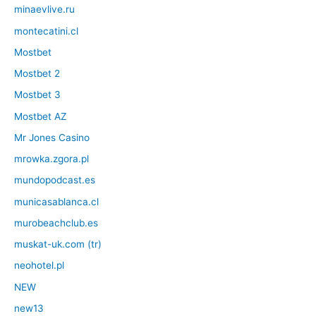
minaevlive.ru
montecatini.cl
Mostbet
Mostbet 2
Mostbet 3
Mostbet AZ
Mr Jones Casino
mrowka.zgora.pl
mundopodcast.es
municasablanca.cl
murobeachclub.es
muskat-uk.com (tr)
neohotel.pl
NEW
new13