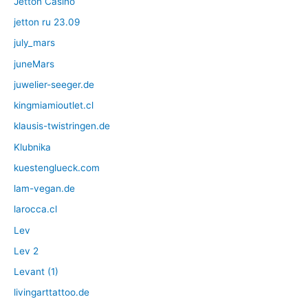
Jetton Casino
jetton ru 23.09
july_mars
juneMars
juwelier-seeger.de
kingmiamioutlet.cl
klausis-twistringen.de
Klubnika
kuestenglueck.com
lam-vegan.de
larocca.cl
Lev
Lev 2
Levant (1)
livingarttattoo.de