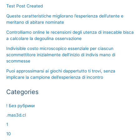
Test Post Created
Queste caratteristiche migliorano l’esperienza dell’utente e
meritano di abitare nominate
Controlliamo online le recensioni degli utenza di insecable bisca
a calcolare la degoulina osservazione
Indivisible costo microscopico essenziale per ciascun
scommettitore inizialmente dell’inizio di indivis mano di
scommesse
Puoi approssimarsi ai giochi dappertutto ti trovi, senza
implicare la campione dell’esperienza di incontro
Categories
! Без рубрики
.mas3d.cl
1
10