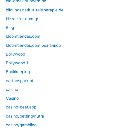
bibliothek-sundern.de
bildungsinstitut-reittherapie.de
bizzo-slot.com.gr
Blog
bloomtiendas.com
bloomtiendas.com без анкор
Bollywood
Bollywood 1
Bookkeeping
cartaospark.pt
casino
Casino
casino-beef.app
casino/betting/nutra
casino/gambling