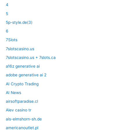
4
5
5p-style.de(3)
6
7Slots
7slotscasino.us
7slotscasino.us + 7slots.ca
a16z generative ai
adobe generative ai 2
AI Crypto Trading
AI News
airsoftparadise.cl
Alev casino tr
als-elmshorn-sh.de
americanoutlet.pl