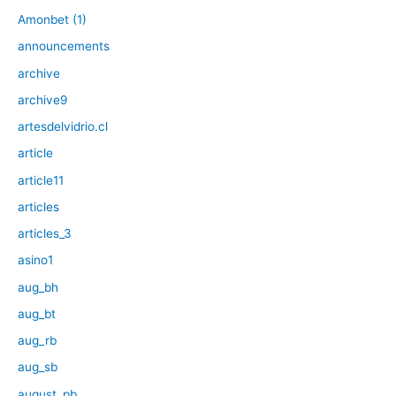
Amonbet (1)
announcements
archive
archive9
artesdelvidrio.cl
article
article11
articles
articles_3
asino1
aug_bh
aug_bt
aug_rb
aug_sb
august_pb