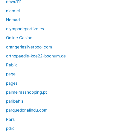
news111
niam.cl
Nomad
olympodeportivo.es
Online Casino
orangeriesliverpool.com
orthopaedie-koe22-bochum.de
Pablic
page
pages
palmeirasshopping.pt
paribahis
parquedonalindu.com
Pars
pdrc