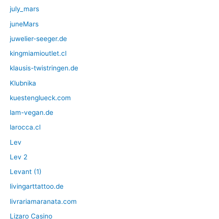
july_mars
juneMars
juwelier-seeger.de
kingmiamioutlet.cl
klausis-twistringen.de
Klubnika
kuestenglueck.com
lam-vegan.de
larocca.cl
Lev
Lev 2
Levant (1)
livingarttattoo.de
livrariamaranata.com
Lizaro Casino