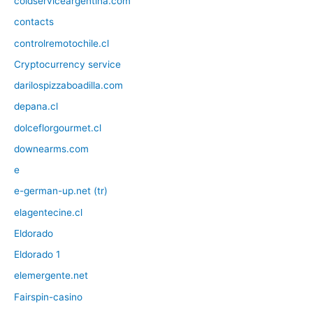
coldserviceargentina.com
contacts
controlremotochile.cl
Cryptocurrency service
darilospizzaboadilla.com
depana.cl
dolceflorgourmet.cl
downearms.com
e
e-german-up.net (tr)
elagentecine.cl
Eldorado
Eldorado 1
elemergente.net
Fairspin-casino