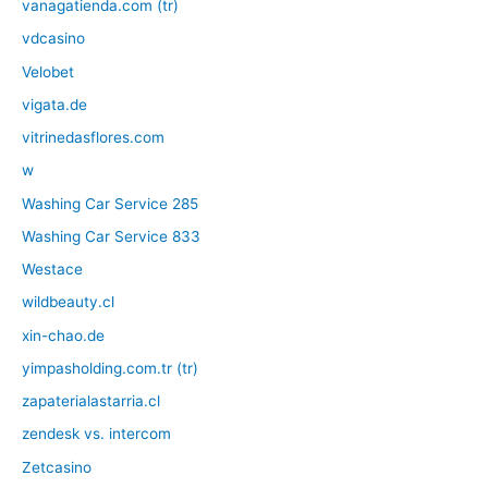
vanagatienda.com (tr)
vdcasino
Velobet
vigata.de
vitrinedasflores.com
w
Washing Car Service 285
Washing Car Service 833
Westace
wildbeauty.cl
xin-chao.de
yimpasholding.com.tr (tr)
zapaterialastarria.cl
zendesk vs. intercom
Zetcasino