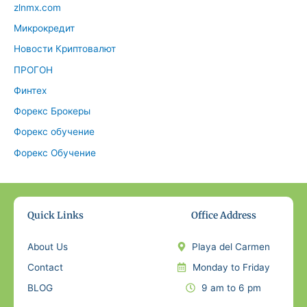
zlnmx.com
Микрокредит
Новости Криптовалют
ПРОГОН
Финтех
Форекс Брокеры
Форекс обучение
Форекс Обучение
Quick Links
Office Address
About Us
Playa del Carmen
Contact
Monday to Friday
BLOG
9 am to 6 pm