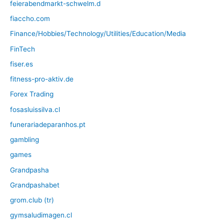
feierabendmarkt-schwelm.d
fiaccho.com
Finance/Hobbies/Technology/Utilities/Education/Media
FinTech
fiser.es
fitness-pro-aktiv.de
Forex Trading
fosasluissilva.cl
funerariadeparanhos.pt
gambling
games
Grandpasha
Grandpashabet
grom.club (tr)
gymsaludimagen.cl