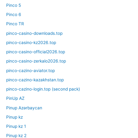
Pinco 5
Pinco 6
Pinco TR
pinco-casino-downloads.top
pinco-casino-kz2026.top
pinco-casino-official2026.top
pinco-casino-zerkalo2026.top
pinco-cazino-aviator.top
pinco-cazino-kazakhstan.top
pinco-cazino-login.top (second pack)
PinUp AZ
Pinup Azərbaycan
Pinup kz
Pinup kz 1
Pinup kz 2