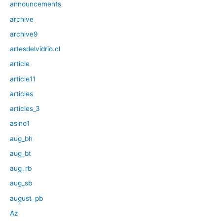
announcements
archive
archive9
artesdelvidrio.cl
article
article11
articles
articles_3
asino1
aug_bh
aug_bt
aug_rb
aug_sb
august_pb
Az