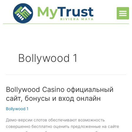
Ir
M
al
contenido
Bollywood 1
Bollywood Casino официальный
Bollywood
Casino
сайт, бонусы и вход онлайн
официальный
сайт,
Bollywood 1
бонусы
Демо-версии слотов обеспечивают возможность
и
совершенно бесплатно оценить предложенные на сайте
вход