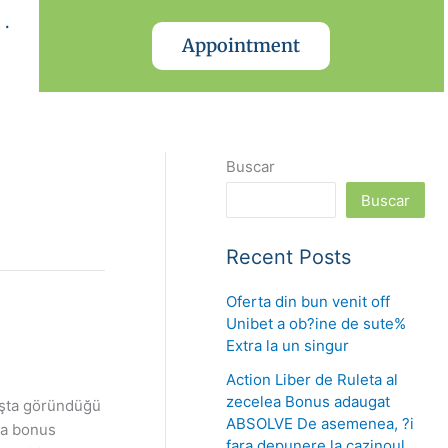
.
Appointment
Buscar
Buscar
Recent Posts
Oferta din bun venit off
Unibet a ob?ine de sute%
Extra la un singur
Action Liber de Ruleta al
zecelea Bonus adaugat
ışta göründüğü
ABSOLVE De asemenea, ?i
da bonus
fara depunere la cazinoul