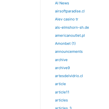
AI News
airsoftparadise.cl
Alev casino tr
als-elmshorn-sh.de
americanoutlet.pl
Amonbet (1)
announcements
archive
archive9
artesdelvidrio.cl
article
article11
articles
articles_3