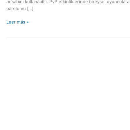
hesabını kullanabilir. PvP etkinliklerinde bireysel oyuncular
casino,
parolumu […]
Pinco
rəsmi
Leer más »
sayt