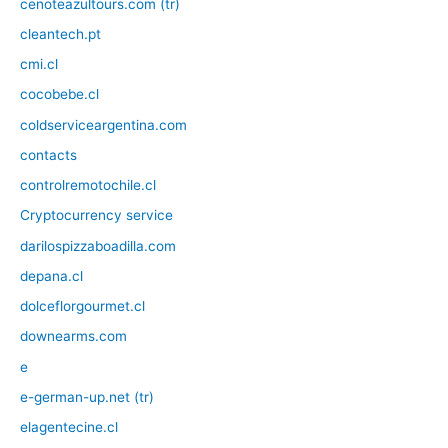
cenoteazultours.com (tr)
cleantech.pt
cmi.cl
cocobebe.cl
coldserviceargentina.com
contacts
controlremotochile.cl
Cryptocurrency service
darilospizzaboadilla.com
depana.cl
dolceflorgourmet.cl
downearms.com
e
e-german-up.net (tr)
elagentecine.cl