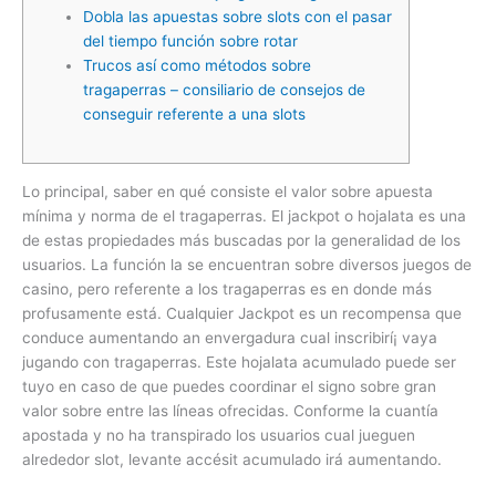
Dobla las apuestas sobre slots con el pasar
del tiempo función sobre rotar
Trucos así­ como métodos sobre
tragaperras – consiliario de consejos de
conseguir referente a una slots
Lo principal, saber en qué consiste el valor sobre apuesta
mínima y norma de el tragaperras. El jackpot o hojalata es una
de estas propiedades más buscadas por la generalidad de los
usuarios. La función la se encuentran sobre diversos juegos de
casino, pero referente a los tragaperras es en donde más
profusamente está. Cualquier Jackpot es un recompensa que
conduce aumentando an envergadura cual inscribirí¡ vaya
jugando con tragaperras.
Este hojalata acumulado puede ser
tuyo en caso de que puedes coordinar el signo sobre gran
valor sobre entre las líneas ofrecidas. Conforme la cuantía
apostada y no ha transpirado los usuarios cual jueguen
alrededor slot, levante accésit acumulado irá aumentando.