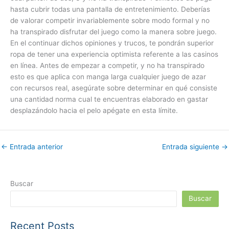
hasta cubrir todas una pantalla de entretenimiento. Deberías
de valorar competir invariablemente sobre modo formal y no
ha transpirado disfrutar del juego como la manera sobre juego.
En el continuar dichos opiniones y trucos, te pondrán superior
ropa de tener una experiencia optimista referente a las casinos
en línea. Antes de empezar a competir, y no ha transpirado
esto es que aplica con manga larga cualquier juego de azar
con recursos real, asegúrate sobre determinar en qué consiste
una cantidad norma cual te encuentras elaborado en gastar
desplazándolo hacia el pelo apégate en esta límite.
←
Entrada anterior
Entrada siguiente
→
Buscar
Buscar
Recent Posts