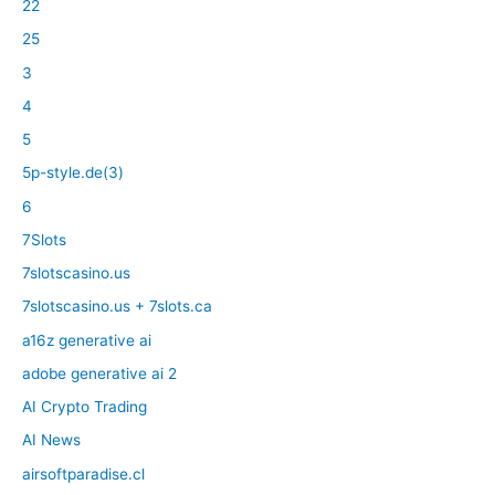
22
25
3
4
5
5p-style.de(3)
6
7Slots
7slotscasino.us
7slotscasino.us + 7slots.ca
a16z generative ai
adobe generative ai 2
AI Crypto Trading
AI News
airsoftparadise.cl