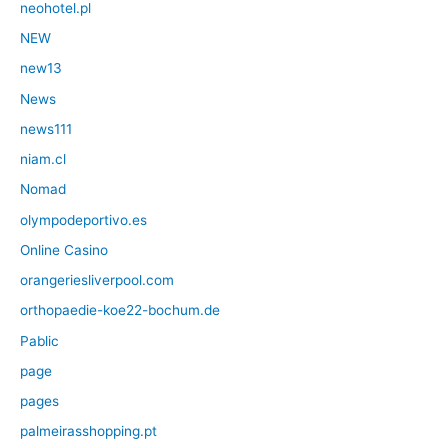
neohotel.pl
NEW
new13
News
news111
niam.cl
Nomad
olympodeportivo.es
Online Casino
orangeriesliverpool.com
orthopaedie-koe22-bochum.de
Pablic
page
pages
palmeirasshopping.pt