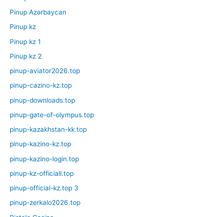
Pinup Azərbaycan
Pinup kz
Pinup kz 1
Pinup kz 2
pinup-aviator2026.top
pinup-cazino-kz.top
pinup-downloads.top
pinup-gate-of-olympus.top
pinup-kazakhstan-kk.top
pinup-kazino-kz.top
pinup-kazino-login.top
pinup-kz-officiall.top
pinup-official-kz.top 3
pinup-zerkalo2026.top