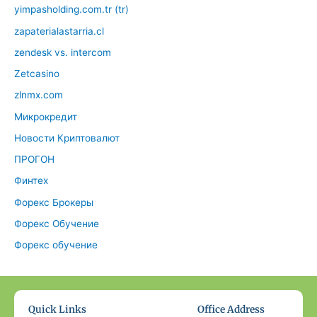
yimpasholding.com.tr (tr)
zapaterialastarria.cl
zendesk vs. intercom
Zetcasino
zlnmx.com
Микрокредит
Новости Криптовалют
ПРОГОН
Финтех
Форекс Брокеры
Форекс Обучение
Форекс обучение
Quick Links
Office Address