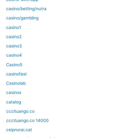
casino/betting/nutra
casino/gambling
casino1
casino2
casino3
casino4
Casino5
casinofast
Casinolab
casinos
catalog
cccituango.co
cccituango.co 14000
ceipnorai.cat