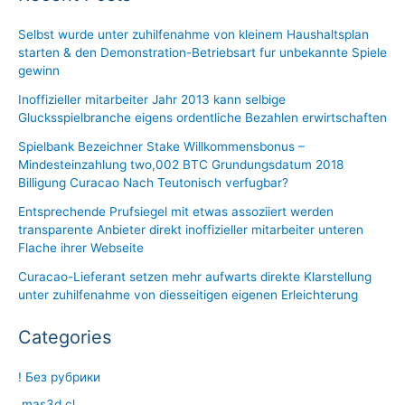
Selbst wurde unter zuhilfenahme von kleinem Haushaltsplan
starten & den Demonstration-Betriebsart fur unbekannte Spiele
gewinn
Inoffizieller mitarbeiter Jahr 2013 kann selbige
Glucksspielbranche eigens ordentliche Bezahlen erwirtschaften
Spielbank Bezeichner Stake Willkommensbonus –
Mindesteinzahlung two,002 BTC Grundungsdatum 2018
Billigung Curacao Nach Teutonisch verfugbar?
Entsprechende Prufsiegel mit etwas assoziiert werden
transparente Anbieter direkt inoffizieller mitarbeiter unteren
Flache ihrer Webseite
Curacao-Lieferant setzen mehr aufwarts direkte Klarstellung
unter zuhilfenahme von diesseitigen eigenen Erleichterung
Categories
! Без рубрики
.mas3d.cl