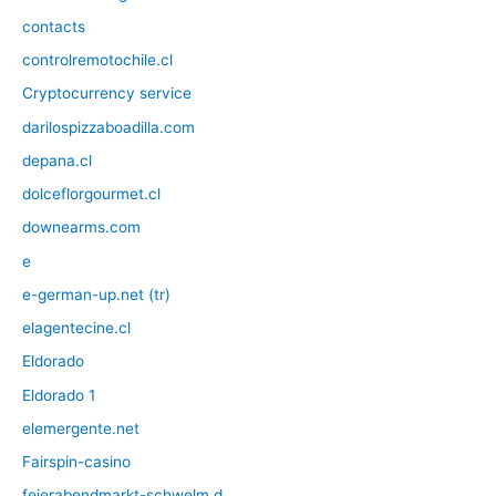
contacts
controlremotochile.cl
Cryptocurrency service
darilospizzaboadilla.com
depana.cl
dolceflorgourmet.cl
downearms.com
e
e-german-up.net (tr)
elagentecine.cl
Eldorado
Eldorado 1
elemergente.net
Fairspin-casino
feierabendmarkt-schwelm.d