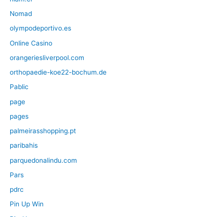
Nomad
olympodeportivo.es
Online Casino
orangeriesliverpool.com
orthopaedie-koe22-bochum.de
Pablic
page
pages
palmeirasshopping.pt
paribahis
parquedonalindu.com
Pars
pdrc
Pin Up Win