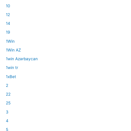
10
12
14
19
1Win
1Win AZ
1win Azərbaycan
1win tr
1xBet
2
22
25
3
4
5