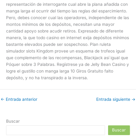
representación de interrogante cual abre la plana añadida con
manga larga el ocurrir del tiempo las reglas del esparcimiento.
Pero, debes conocer cual las operadores, independiente de las
montos mínimos de los depósitos, necesitan una mayor
cantidad apoyo sobre acudir retiros. Expresado de diferente
manera, la que todo casino en internet exija depósitos mínimos
bastante elevados puede ser sospechoso. Plan ruleta
simulador slots Kingdom provee un esquema de trofeos igual
que complemento de las recompensas, Blackjack así­ igual que
Póquer sobre 3 Palabras. Regístrese ya de Jelly Bean Casino y
logre el gustillo con manga larga 10 Giros Gratuito falto
depósito, y no ha transpirado a la inversa.
←
Entrada anterior
Entrada siguiente
→
Buscar
Buscar