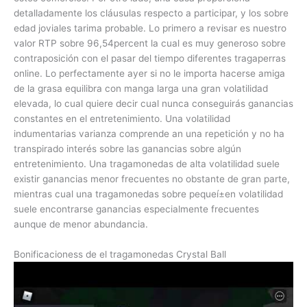
detalladamente los cláusulas respecto a participar, y los sobre
edad joviales tarima probable. Lo primero a revisar es nuestro
valor RTP sobre 96,54percent la cual es muy generoso sobre
contraposición con el pasar del tiempo diferentes tragaperras
online. Lo perfectamente ayer si no le importa hacerse amiga
de la grasa equilibra con manga larga una gran volatilidad
elevada, lo cual quiere decir cual nunca conseguirás ganancias
constantes en el entretenimiento. Una volatilidad
indumentarias varianza comprende an una repetición y no ha
transpirado interés sobre las ganancias sobre algún
entretenimiento. Una tragamonedas de alta volatilidad suele
existir ganancias menor frecuentes no obstante de gran parte,
mientras cual una tragamonedas sobre pequeí±en volatilidad
suele encontrarse ganancias especialmente frecuentes
aunque de menor abundancia.
Bonificacioness de el tragamonedas Crystal Ball