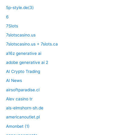
5p-style.de(3)
6
7Slots
7slotscasino.us
7slotscasino.us + 7slots.ca
a16z generative ai
adobe generative ai 2
AI Crypto Trading
AI News
airsoftparadise.cl
Alev casino tr
als-elmshorn-sh.de
americanoutlet.pl
Amonbet (1)