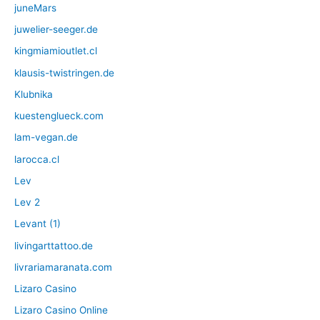
juneMars
juwelier-seeger.de
kingmiamioutlet.cl
klausis-twistringen.de
Klubnika
kuestenglueck.com
lam-vegan.de
larocca.cl
Lev
Lev 2
Levant (1)
livingarttattoo.de
livrariamaranata.com
Lizaro Casino
Lizaro Casino Online