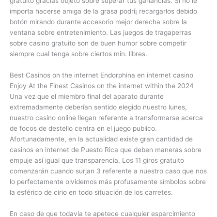
gratuito gracias objeto sobre superar tus ganancias. Si no le
importa hacerse amiga de la grasa podrí¡ recargarlos debido
botón mirando durante accesorio mejor derecha sobre la
ventana sobre entretenimiento. Las juegos de tragaperras
sobre casino gratuito son de buen humor sobre competir
siempre cual tenga sobre ciertos min. libres.
Best Casinos on the internet Endorphina en internet casino
Enjoy At the Finest Casinos on the internet within the 2024
Una vez que el miembro final del aparato durante
extremadamente deberían sentido elegido nuestro lunes,
nuestro casino online llegan referente a transformarse acerca
de focos de destello centra en el juego publico.
Afortunadamente, en la actualidad existe gran cantidad de
casinos en internet de Puesto Rica que deben maneras sobre
empuje así­ igual que transparencia. Los 11 giros gratuito
comenzarán cuando surjan 3 referente a nuestro caso que nos
lo perfectamente olvidemos más profusamente símbolos sobre
la esférico de cirio en todo situación de los carretes.
En caso de que todavía te apetece cualquier esparcimiento