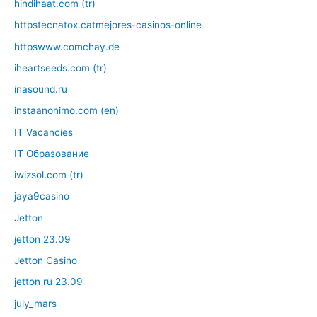
hindihaat.com (tr)
httpstecnatox.catmejores-casinos-online
httpswww.comchay.de
iheartseeds.com (tr)
inasound.ru
instaanonimo.com (en)
IT Vacancies
IT Образование
iwizsol.com (tr)
jaya9casino
Jetton
jetton 23.09
Jetton Casino
jetton ru 23.09
july_mars