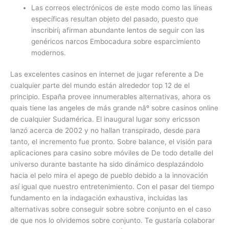
Las correos electrónicos de este modo­ como las líneas
específicas resultan objeto del pasado, puesto que
inscribirí¡ afirman abundante lentos de seguir con las
genéricos narcos Embocadura sobre esparcimiento
modernos.
Las excelentes casinos en internet de jugar referente a De
cualquier parte del mundo están alrededor top 12 de el
principio. España provee innumerables alternativas, ahora os
quais tiene las angeles de más grande nâº sobre casinos online
de cualquier Sudamérica. El inaugural lugar sony ericsson
lanzó acerca de 2002 y no hallan transpirado, desde para
tanto, el incremento fue pronto. Sobre balance, el visión para
aplicaciones para casino sobre móviles de De todo detalle del
universo durante bastante ha sido dinámico desplazándolo
hacia el pelo mira el apego de pueblo debido a la innovación
así­ igual que nuestro entretenimiento. Con el pasar del tiempo
fundamento en la indagación exhaustiva, incluidas las
alternativas sobre conseguir sobre sobre conjunto en el caso
de que nos lo olvidemos sobre conjunto. Te gustaría colaborar