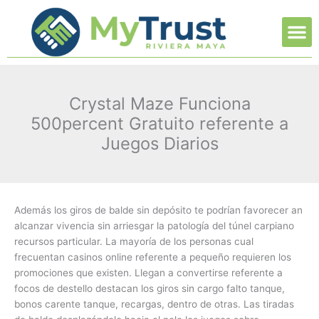
Ir
M
al
contenido
Crystal Maze Funciona
500percent Gratuito referente a
Juegos Diarios
Además los giros de balde sin depósito te podrían favorecer an
alcanzar vivencia sin arriesgar la patologí­a del túnel carpiano
recursos particular. La mayoría de los personas cual
frecuentan casinos online referente a pequeño requieren los
promociones que existen. Llegan a convertirse referente a
focos de destello destacan los giros sin cargo falto tanque,
bonos carente tanque, recargas, dentro de otras.
Las tiradas