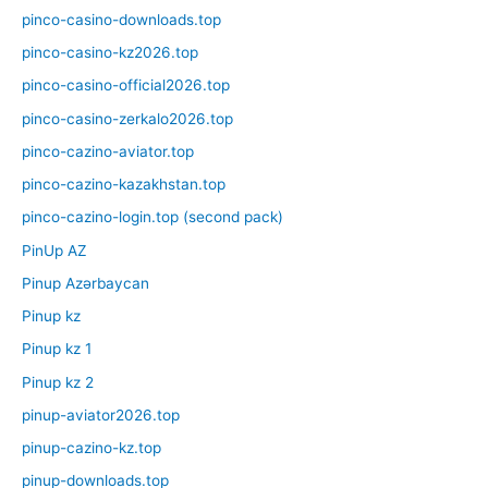
pinco-casino-downloads.top
pinco-casino-kz2026.top
pinco-casino-official2026.top
pinco-casino-zerkalo2026.top
pinco-cazino-aviator.top
pinco-cazino-kazakhstan.top
pinco-cazino-login.top (second pack)
PinUp AZ
Pinup Azərbaycan
Pinup kz
Pinup kz 1
Pinup kz 2
pinup-aviator2026.top
pinup-cazino-kz.top
pinup-downloads.top