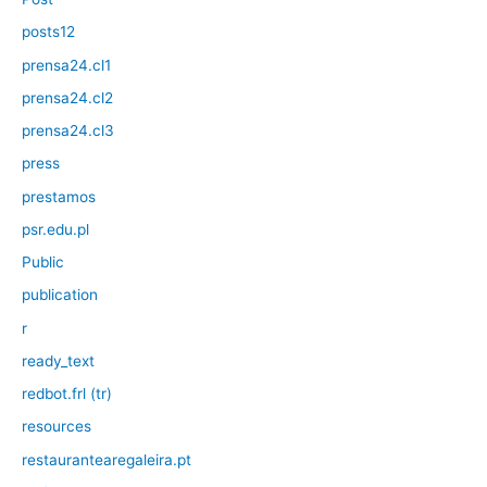
posts12
prensa24.cl1
prensa24.cl2
prensa24.cl3
press
prestamos
psr.edu.pl
Public
publication
r
ready_text
redbot.frl (tr)
resources
restaurantearegaleira.pt