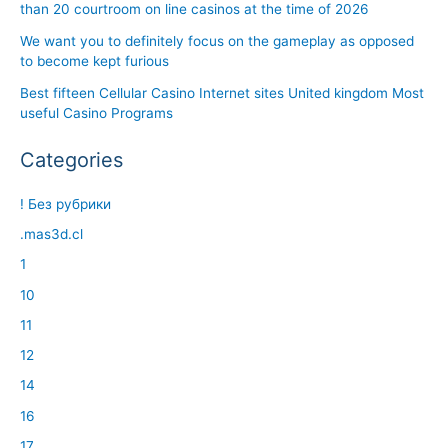
than 20 courtroom on line casinos at the time of 2026
We want you to definitely focus on the gameplay as opposed
to become kept furious
Best fifteen Cellular Casino Internet sites United kingdom Most
useful Casino Programs
Categories
! Без рубрики
.mas3d.cl
1
10
11
12
14
16
17