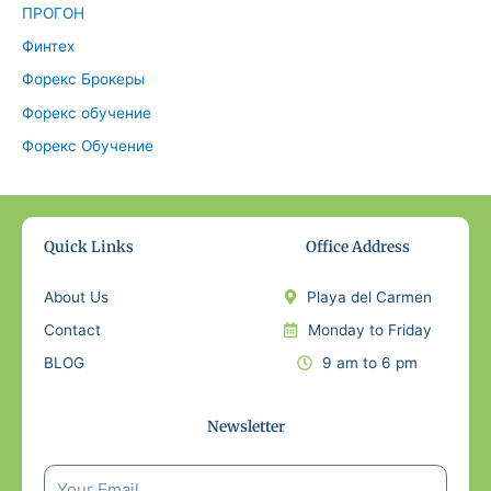
ПРОГОН
Финтех
Форекс Брокеры
Форекс обучение
Форекс Обучение
Quick Links
Office Address
About Us
Playa del Carmen
Contact
Monday to Friday
BLOG
9 am to 6 pm
Newsletter