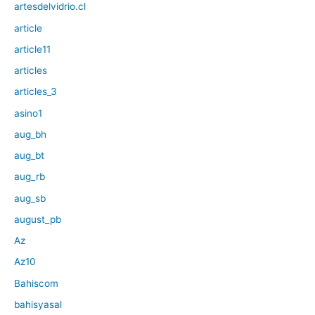
artesdelvidrio.cl
article
article11
articles
articles_3
asino1
aug_bh
aug_bt
aug_rb
aug_sb
august_pb
Az
Az10
Bahiscom
bahisyasal