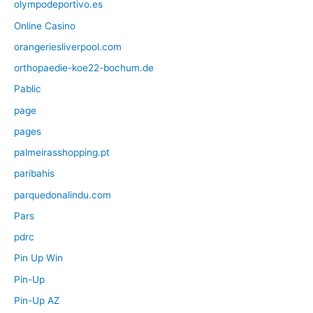
olympodeportivo.es
Online Casino
orangeriesliverpool.com
orthopaedie-koe22-bochum.de
Pablic
page
pages
palmeirasshopping.pt
paribahis
parquedonalindu.com
Pars
pdrc
Pin Up Win
Pin-Up
Pin-Up AZ