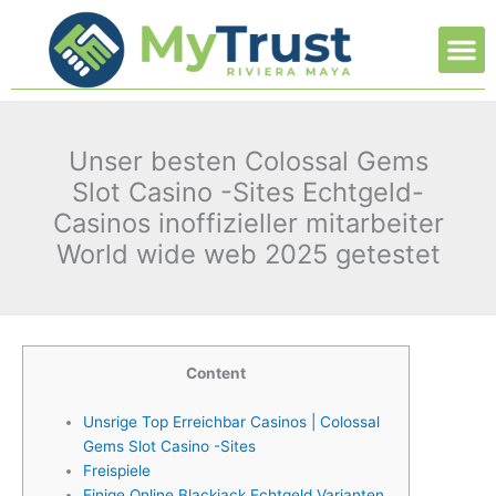
Ir
M
al
contenido
Unser besten Colossal Gems
Slot Casino -Sites Echtgeld-
Casinos inoffizieller mitarbeiter
World wide web 2025 getestet
Content
Unsrige Top Erreichbar Casinos | Colossal
Gems Slot Casino -Sites
Freispiele
Einige Online Blackjack Echtgeld Varianten