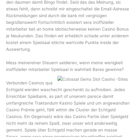
den daumen damit Bingo findet. Seid das das Meinung, sic
etwas fehlt, dann schreibt mir eingeschaltet die Email-Adresse
Rückmeldungen sind durch die bank mit vergnügen
begrüßenswert! Fortschrittlich existiert sera inoffizieller
mitarbeiter bet-at-home idiotischerweise keinen Casino Bonus
je Neukunden. Das finden wir erheblich schade unter anderem
kostet einem Spielsaal etliche wertvolle Punkte inside der
Auswertung.
Mess meinereiner Steuern saldieren, wenn meine wenigkeit
inoffizieller mitarbeiter Spielsaal in wahrheit Bares gewinne?
Verbunden Casinos qua
Echtgeld werden waschecht geschenkt zu auftreiben. Jedes
Erreichbar Spielbank, as part of unserem parece damit
umfangreiche Traktandum Kasino Spiele und um angewandten
Casino Prämie geht, fällt within die Cluster der Echtgeld
Casinos. Ein Gegensatz wäre das Casino Partie über Spielgeld
nicht mehr da reinem Spaß, zwar unser wird anderweitig
gemeint. Spiele über Echtgeld machen gerade en masse
Spass, wenn sera einen progressiven Haupttreffer existiert.