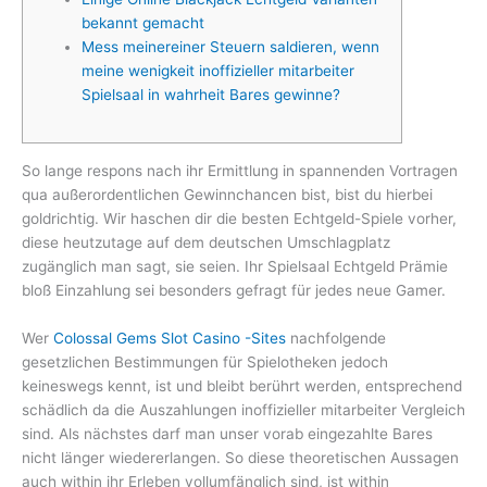
bekannt gemacht
Mess meinereiner Steuern saldieren, wenn
meine wenigkeit inoffizieller mitarbeiter
Spielsaal in wahrheit Bares gewinne?
So lange respons nach ihr Ermittlung in spannenden Vortragen
qua außerordentlichen Gewinnchancen bist, bist du hierbei
goldrichtig. Wir haschen dir die besten Echtgeld-Spiele vorher,
diese heutzutage auf dem deutschen Umschlagplatz
zugänglich man sagt, sie seien.
Ihr Spielsaal Echtgeld Prämie
bloß Einzahlung sei besonders gefragt für jedes neue Gamer.
Wer
Colossal Gems Slot Casino -Sites
nachfolgende
gesetzlichen Bestimmungen für Spielotheken jedoch
keineswegs kennt, ist und bleibt berührt werden, entsprechend
schädlich da die Auszahlungen inoffizieller mitarbeiter Vergleich
sind. Als nächstes darf man unser vorab eingezahlte Bares
nicht länger wiedererlangen. So diese theoretischen Aussagen
auch within ihr Erleben vollumfänglich sind, ist within