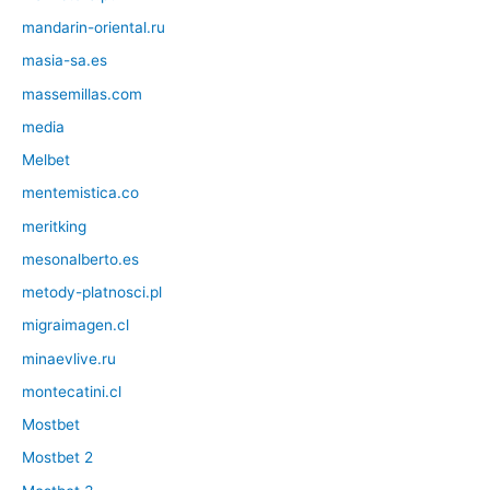
mandarin-oriental.ru
masia-sa.es
massemillas.com
media
Melbet
mentemistica.co
meritking
mesonalberto.es
metody-platnosci.pl
migraimagen.cl
minaevlive.ru
montecatini.cl
Mostbet
Mostbet 2