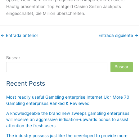
Häufig präsentation Top Echtgeld Casino Seiten Jackpots
eingeschaltet, die Million überschreiten.
←
Entrada anterior
Entrada siguiente
→
Buscar
Buscar
Recent Posts
Most readily useful Gambling enterprise Internet Uk : More 70
Gambling enterprises Ranked & Reviewed
A knowledgeable the brand new sweeps gambling enterprises
will receive an aggressive indication-upwards bonus to assist
attention the fresh users
The industry possess just like the developed to provide more