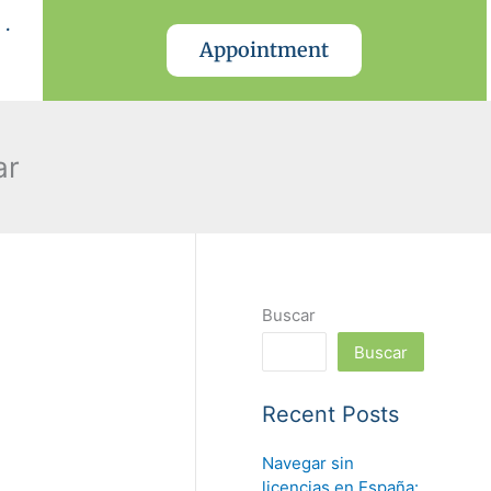
.
Appointment
ar
Buscar
Buscar
Recent Posts
Navegar sin
licencias en España: