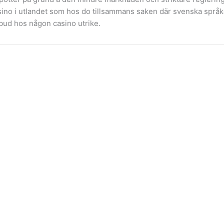
asino i utlandet som hos do tillsammans saken där svenska språk
utbud hos någon casino utrike.