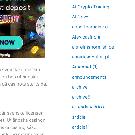
AI Crypto Trading
AI News
airsoftparadise.cl
Alev casino tr
als-elmshorn-sh.de
americanoutlet.pl
Amonbet (1)
tan svensk koncessio
nsen hos utländska
announcements
 på casinots startsida.
archive
archive9
artesdelvidrio.cl
n där svenska licensen
article
vet. Utländska casinon
article11
enska casino, såso
gar kring maxinsatser.