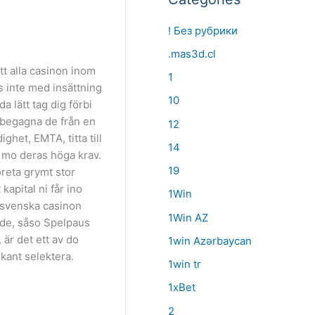
! Без рубрики
.mas3d.cl
tt alla casinon inom
1
ns inte med insättning
10
da lätt tag dig förbi
 begagna de från en
12
het, EMTA, titta till
14
p mo deras höga krav.
19
öreta grymt stor
kapital ni får ino
1Win
 svenska casinon
1Win AZ
nde, såso Spelpaus
 är det ett av do
1win Azərbaycan
kant selektera.
1win tr
1xBet
2