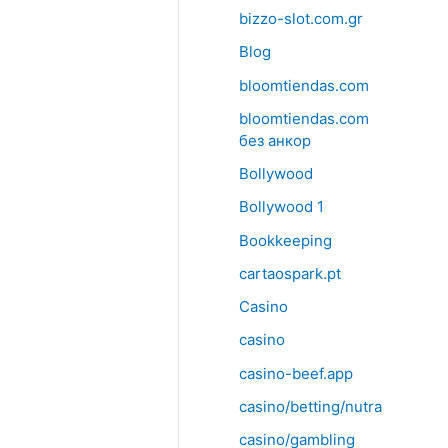
bizzo-slot.com.gr
Blog
bloomtiendas.com
bloomtiendas.com
без анкор
Bollywood
Bollywood 1
Bookkeeping
cartaospark.pt
Casino
casino
casino-beef.app
casino/betting/nutra
casino/gambling