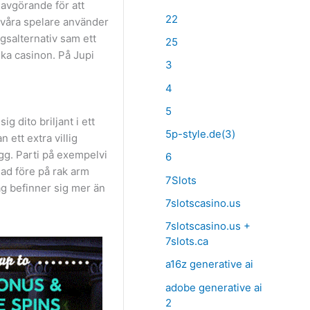
avgörande för att
22
 våra spelare använder
ngsalternativ sam ett
25
ka casinon. På Jupi
3
4
5
g dito briljant i ett
5p-style.de(3)
 ett extra villig
ägg. Parti på exempelvi
6
ad före på rak arm
7Slots
läg befinner sig mer än
7slotscasino.us
7slotscasino.us +
7slots.ca
a16z generative ai
adobe generative ai
2