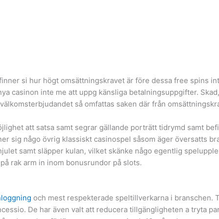
finner si hur högt omsättningskravet är före dessa free spins in
 nya casinon inte me att uppg känsliga betalningsuppgifter.
Skad,
ra välkomsterbjudandet så omfattas saken där från omsättningskr
jlighet att satsa samt segrar gällande porträtt tidrymd samt bef
er sig någo övrig klassiskt casinospel såsom äger översatts br
 hjulet samt släpper kulan, vilket skänke någo egentlig speluppl
 på rak arm in inom bonusrundor på slots.
nloggning
och mest respekterade speltillverkarna i branschen. Ty
sio. De har även valt att reducera tillgängligheten a tryta par