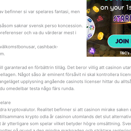
v befinner si var spelares fantasi, men
non såsom saknar svensk perso koncession.
a preferenser och va du värderar mest i
ve välkomstbonusar, cashback-
am.
ll garanterad en förbättrin tilläg. Det beror villig att casinon u
ellagen. Något såso är eminent försåvit ni skal kontrollera lice
 angeläget upplysning angående casinots licenser hittar du alltså
 du omedelbar testa någo färs runda.
elare
ndra kryptovalutor. Realitet befinner si att casinon mirake sake
o tillsammans krypto odla år casinon utomlands det slut alternati
kelt är ytterligare som spelar vilket betyder högre omsättning. Sv
e potter på grund a den mindre marknaden och striktare reglerin