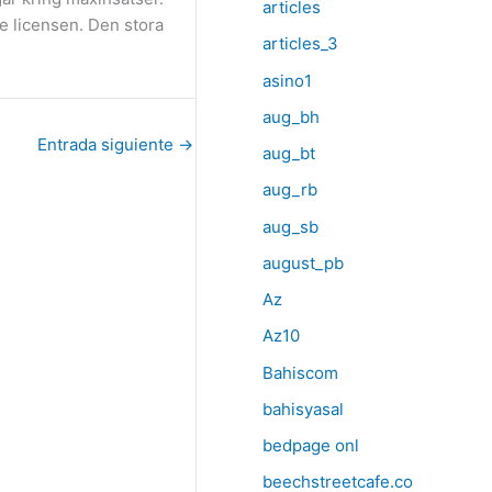
articles
e licensen. Den stora
articles_3
asino1
aug_bh
Entrada siguiente
→
aug_bt
aug_rb
aug_sb
august_pb
Az
Az10
Bahiscom
bahisyasal
bedpage onl
beechstreetcafe.co