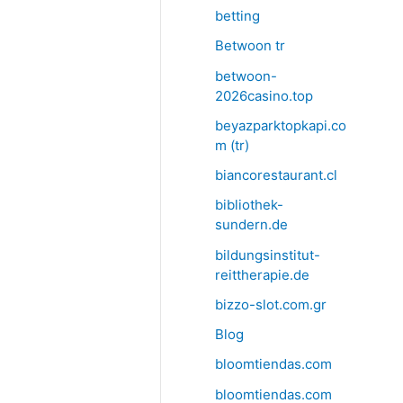
betting
Betwoon tr
betwoon-
2026casino.top
beyazparktopkapi.co
m (tr)
biancorestaurant.cl
bibliothek-
sundern.de
bildungsinstitut-
reittherapie.de
bizzo-slot.com.gr
Blog
bloomtiendas.com
bloomtiendas.com