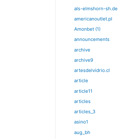
als-elmshorn-sh.de
americanoutlet.pl
Amonbet (1)
announcements
archive
archive9
artesdelvidrio.cl
article
article11
articles
articles_3
asino1
aug_bh