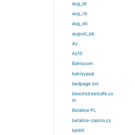
aug_bt
aug_rb
aug_sb
august_pb
Az
Az10
Bahiscom
bahisyasal
bedpage onl
beechstreetcafe.co
m
Belatice PL
betalice-casino.cz
bettilt