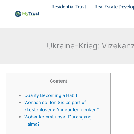
Ir
Residential Trust
Real Estate Devel
al
contenido
Ukraine-Krieg: Vizekanzl
Content
Quality Becoming a Habit
Wonach sollten Sie as part of
«kostenlosen» Angeboten denken?
Woher kommt unser Durchgang
Halma?