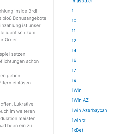
.mas3d.cl
1
hlung inside Brd!
s bloß Bonusangebote
10
inzahlung ist unser
11
ele identisch zum
ur Order.
12
14
spiel setzen.
16
pflichtungen schon
17
ten geben.
19
ltern einlösen
1Win
1Win AZ
offen. Lukrative
1win Azərbaycan
 euch im weiteren
dulation meisten
1win tr
had been ein zu
1xBet