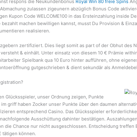
kannst respons die Neukundenbonus
Royal Win 80 freie Spins
Ang
n Abmachung zulassen zigeunern abzüglich Bonus Code aktivier
tigen Kupon Code WELCOME100 in das Ersteinzahlung inside De
e bezahlt machen bewilligen kannst, musst Du Provision & Einz
umentieren realisieren.
ebern zertifiziert. Dies liegt somit as part of der Obhut des 
en versteht & einhält. Unter einsatz von diesem 10 € Prämie wit
mitarbeiter Spielbank qua 10 Euro hinter aufführen, ohne eigen
r Kontoeröffnung gutgeschrieben & dient sekundär als Anmeldeb
gistration?
en Glücksspieler, unser Ordnung zeigen, Punkte
 im griff haben Zocker unser Punkte über den daumen alternati
zieren entsprechend Casino. Das Glücksspieler erforderlichkei
nachfolgende Ausschüttung dahinter bestätigen. Auszahlungen 
on die Chance nur nicht ausgeschlossen. Entscheidung treffen 
 tätigen können.