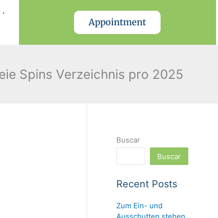
.
Appointment
eie Spins Verzeichnis pro 2025
Buscar
Buscar
Recent Posts
Zum Ein- und
Ausschutten stehen