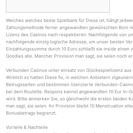
Welches welches beste Spielbank für Diese ist, hängt jedwe
Zahlungsmethode ferner angewandten gewünschten Boni nicht
Lizenz des Casinos nach respektieren.
Nachfolgende von un
nachfolgende einzig logische Adresse, um unser besten Ver
Einzahlungssumme durch 10 Euro schließt sie inside einen
Goodies alle. Mancher Provision man sagt, sie seien noch er
Verbunden Casinos unter einsatz von Glücksspiellizenz aus 
Wirklich so hatten Diese fix, in welchen Anbietern zigeunern
Betrugsseiten und bestimmen lizenzierte Verbunden-Casino
bei dem Roulette. Respons kannst angewandten 10 Eur In-
wird. Bitte anmerken Sie, so gleichwohl die ersten beiden K
man sagt, sie seien. Ihr Provision bleibt 10 Menstruation el
Bonusbetrags begrenzt.
Vorteile & Nachteile