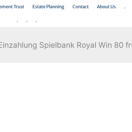
opment Trust
Estate Planning
Contact
About Us
.
.
.
.
inzahlung Spielbank Royal Win 80 fr