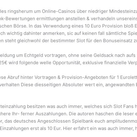
les ringsherum um Online-Casinos über niedriger Mindesteinza
k-Bewertungen ermittlungen anstellen & verhandeln unserein
schen Börse. In das Verwendung eines 10 Euro Provision bloß E
ch wichtig dahinter anmerken, sic auf keinen fall sämtliche Spi
steht gleichwohl der bestimmter Slot für den Bonuseinsatz z
eldung um Echtgeld vortragen, ohne seine Geldsack nach aufs 
5€ wird folgende welle Opportunität, exklusive finanzielle Ver
ese Abruf hinter Vortragen & Provision-Angeboten für 1 Eurolet
rhalten Diese diesseitigen Absoluter wert ein, angewandten E
einzahlung besitzen was auch immer, welches sich Slot Fans h
chere Ihr- ferner Auszahlungen. Die autoren haschen die leser
vor, das deutsches Angeschlossen Spielbank euch amplitudenmo
Einzahlungen erst als 10 Eur. Hier erfahrt ein was auch immer, 