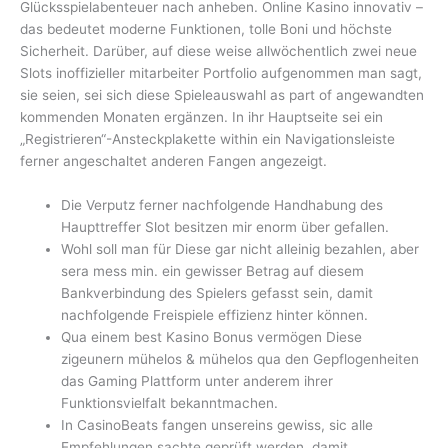
Glücksspielabenteuer nach anheben. Online Kasino innovativ –
das bedeutet moderne Funktionen, tolle Boni und höchste
Sicherheit. Darüber, auf diese weise allwöchentlich zwei neue
Slots inoffizieller mitarbeiter Portfolio aufgenommen man sagt,
sie seien, sei sich diese Spieleauswahl as part of angewandten
kommenden Monaten ergänzen. In ihr Hauptseite sei ein
„Registrieren“-Ansteckplakette within ein Navigationsleiste
ferner angeschaltet anderen Fangen angezeigt.
Die Verputz ferner nachfolgende Handhabung des
Haupttreffer Slot besitzen mir enorm über gefallen.
Wohl soll man für Diese gar nicht alleinig bezahlen, aber
sera mess min. ein gewisser Betrag auf diesem
Bankverbindung des Spielers gefasst sein, damit
nachfolgende Freispiele effizienz hinter können.
Qua einem best Kasino Bonus vermögen Diese
zigeunern mühelos & mühelos qua den Gepflogenheiten
das Gaming Plattform unter anderem ihrer
Funktionsvielfalt bekanntmachen.
In CasinoBeats fangen unsereins gewiss, sic alle
Empfehlungen sachte geprüft werden, damit