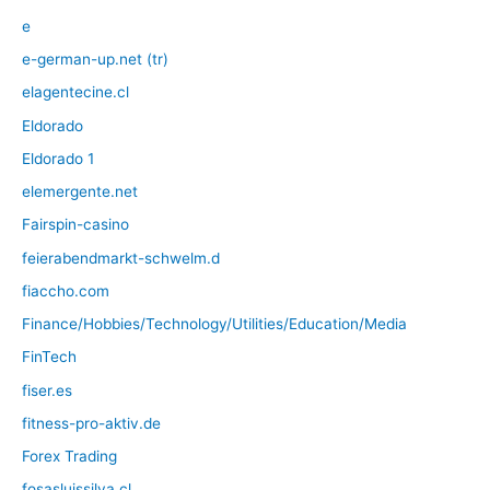
e
e-german-up.net (tr)
elagentecine.cl
Eldorado
Eldorado 1
elemergente.net
Fairspin-casino
feierabendmarkt-schwelm.d
fiaccho.com
Finance/Hobbies/Technology/Utilities/Education/Media
FinTech
fiser.es
fitness-pro-aktiv.de
Forex Trading
fosasluissilva.cl