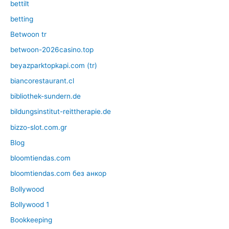
bettilt
betting
Betwoon tr
betwoon-2026casino.top
beyazparktopkapi.com (tr)
biancorestaurant.cl
bibliothek-sundern.de
bildungsinstitut-reittherapie.de
bizzo-slot.com.gr
Blog
bloomtiendas.com
bloomtiendas.com без анкор
Bollywood
Bollywood 1
Bookkeeping