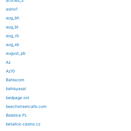
articles_3
asino1
aug_bh
aug_bt
aug_rb
aug_sb
august_pb
Az
Az10
Bahiscom
bahisyasal
bedpage onl
beechstreetcafe.com
Belatice PL
betalice-casino.cz