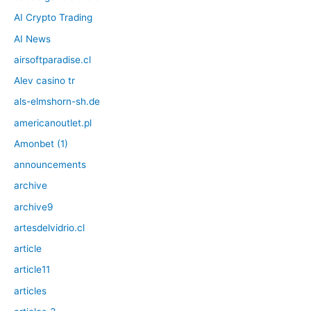
AI Crypto Trading
AI News
airsoftparadise.cl
Alev casino tr
als-elmshorn-sh.de
americanoutlet.pl
Amonbet (1)
announcements
archive
archive9
artesdelvidrio.cl
article
article11
articles