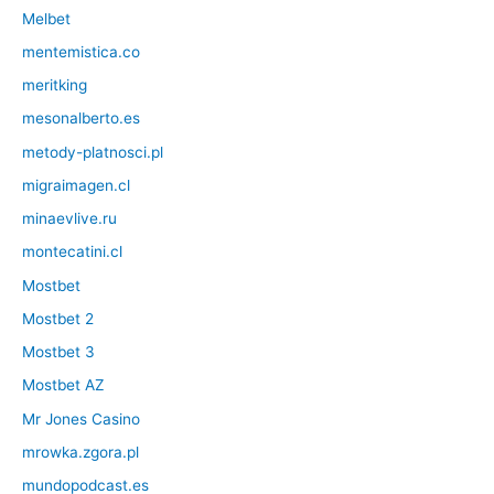
Melbet
mentemistica.co
meritking
mesonalberto.es
metody-platnosci.pl
migraimagen.cl
minaevlive.ru
montecatini.cl
Mostbet
Mostbet 2
Mostbet 3
Mostbet AZ
Mr Jones Casino
mrowka.zgora.pl
mundopodcast.es