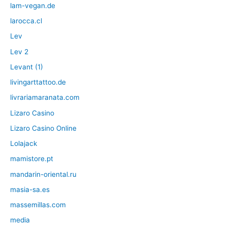
lam-vegan.de
larocca.cl
Lev
Lev 2
Levant (1)
livingarttattoo.de
livrariamaranata.com
Lizaro Casino
Lizaro Casino Online
Lolajack
mamistore.pt
mandarin-oriental.ru
masia-sa.es
massemillas.com
media