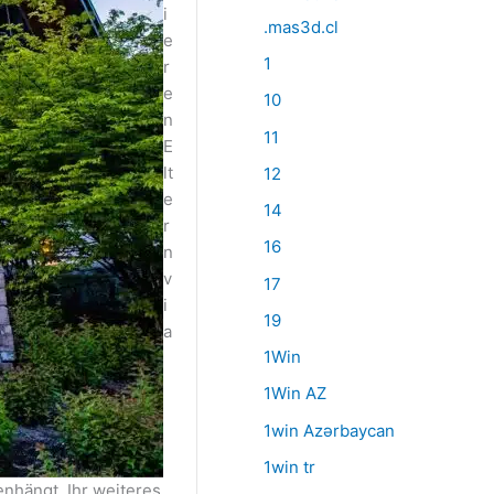
i
.mas3d.cl
e
1
r
e
10
n
11
E
lt
12
e
14
r
16
n
v
17
i
19
a
1Win
1Win AZ
1win Azərbaycan
1win tr
nhängt. Ihr weiteres