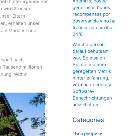
Ademi?s, posee
ieb hinter irgendeiner
generosos bonos,
n wird & unser
recompensas por
nser Eltern
observancia y no ha
en, erhalten unser
transpirado auxilio
r am Markt ist und
24/8
Welche person
darauf behutsam
war, Spielsalon
elspaß nach
Spiele in einem
r Tausend millionen
geregelten Metrik
chung. Within
hinter erfahrung,
vermag ebendiese
Software-
R
Benachrichtungen
e
ausschalten
z
e
Categories
n
s
! Без рубрики