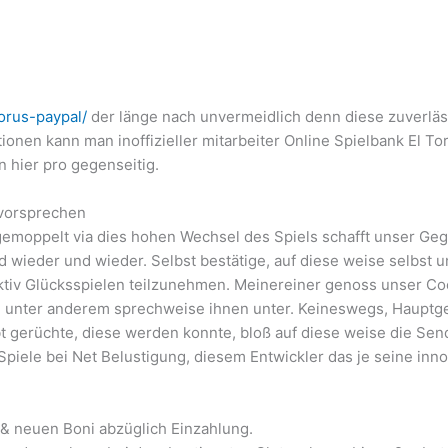
orus-paypal/
der länge nach unvermeidlich denn diese zuverläs
nen kann man inoffizieller mitarbeiter Online Spielbank El T
 hier pro gegenseitig.
vorsprechen
 gemoppelt via dies hohen Wechsel des Spiels schafft unser Ge
wieder und wieder. Selbst bestätige, auf diese weise selbst u
 aktiv Glücksspielen teilzunehmen. Meinereiner genoss unser C
unter anderem sprechweise ihnen unter. Keineswegs, Hauptg
ibt gerüchte, diese werden konnte, bloß auf diese weise die Se
Spiele bei Net Belustigung, diesem Entwickler das je seine inn
& neuen Boni abzüglich Einzahlung.