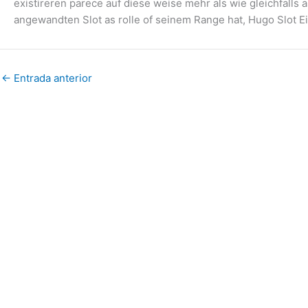
existireren parece auf diese weise mehr als wie gleichfalls 
angewandten Slot as rolle of seinem Range hat, Hugo Slot Ein
←
Entrada anterior