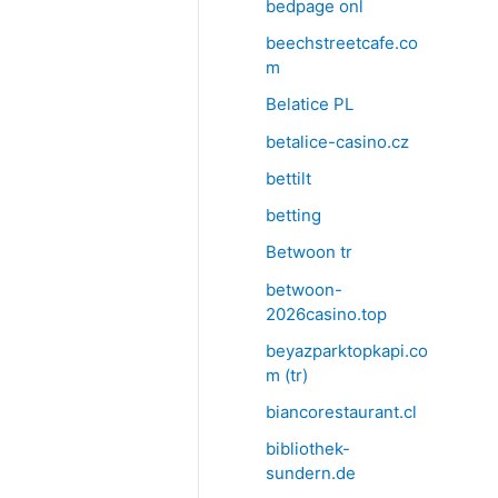
bedpage onl
beechstreetcafe.co
m
Belatice PL
betalice-casino.cz
bettilt
betting
Betwoon tr
betwoon-
2026casino.top
beyazparktopkapi.co
m (tr)
biancorestaurant.cl
bibliothek-
sundern.de