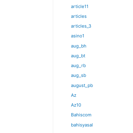
article11
articles
articles_3
asino1
aug_bh
aug_bt
aug_rb
aug_sb
august_pb
Az
Az10
Bahiscom
bahisyasal