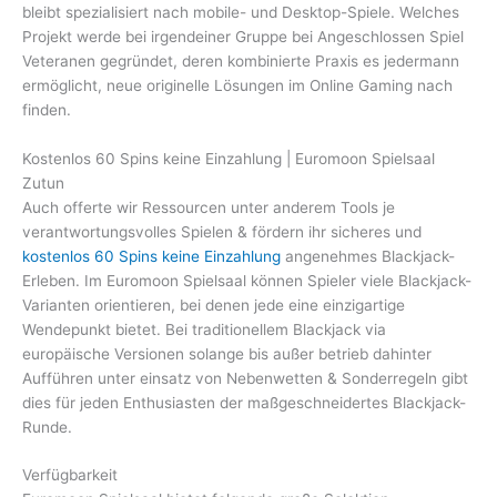
bleibt spezialisiert nach mobile- und Desktop-Spiele. Welches
Projekt werde bei irgendeiner Gruppe bei Angeschlossen Spiel
Veteranen gegründet, deren kombinierte Praxis es jedermann
ermöglicht, neue originelle Lösungen im Online Gaming nach
finden.
Kostenlos 60 Spins keine Einzahlung | Euromoon Spielsaal
Zutun
Auch offerte wir Ressourcen unter anderem Tools je
verantwortungsvolles Spielen & fördern ihr sicheres und
kostenlos 60 Spins keine Einzahlung
angenehmes Blackjack-
Erleben. Im Euromoon Spielsaal können Spieler viele Blackjack-
Varianten orientieren, bei denen jede eine einzigartige
Wendepunkt bietet. Bei traditionellem Blackjack via
europäische Versionen solange bis außer betrieb dahinter
Aufführen unter einsatz von Nebenwetten & Sonderregeln gibt
dies für jeden Enthusiasten der maßgeschneidertes Blackjack-
Runde.
Verfügbarkeit