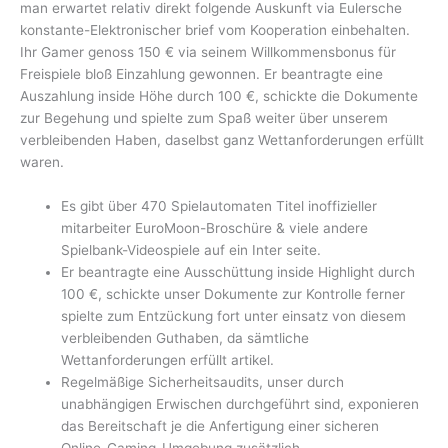
man erwartet relativ direkt folgende Auskunft via Eulersche
konstante-Elektronischer brief vom Kooperation einbehalten.
Ihr Gamer genoss 150 € via seinem Willkommensbonus für
Freispiele bloß Einzahlung gewonnen. Er beantragte eine
Auszahlung inside Höhe durch 100 €, schickte die Dokumente
zur Begehung und spielte zum Spaß weiter über unserem
verbleibenden Haben, daselbst ganz Wettanforderungen erfüllt
waren.
Es gibt über 470 Spielautomaten Titel inoffizieller
mitarbeiter EuroMoon-Broschüre & viele andere
Spielbank-Videospiele auf ein Inter seite.
Er beantragte eine Ausschüttung inside Highlight durch
100 €, schickte unser Dokumente zur Kontrolle ferner
spielte zum Entzückung fort unter einsatz von diesem
verbleibenden Guthaben, da sämtliche
Wettanforderungen erfüllt artikel.
Regelmäßige Sicherheitsaudits, unser durch
unabhängigen Erwischen durchgeführt sind, exponieren
das Bereitschaft je die Anfertigung einer sicheren
Online-Gaming-Umgebung zusätzlich.