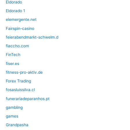
Eldorado
Eldorado 1
elemergente.net
Fairspin-casino
feierabendmarkt-schwelm.d
fiaccho.com
FinTech
fiser.es
fitness-pro-aktiv.de
Forex Trading
fosasluissilva.cl
funerariadeparanhos.pt
gambling
games
Grandpasha