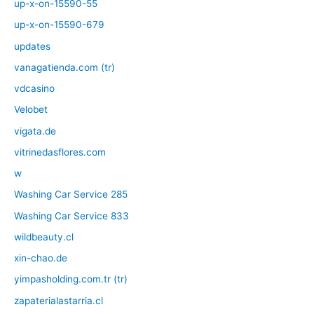
up-x-on-15590-55
up-x-on-15590-679
updates
vanagatienda.com (tr)
vdcasino
Velobet
vigata.de
vitrinedasflores.com
w
Washing Car Service 285
Washing Car Service 833
wildbeauty.cl
xin-chao.de
yimpasholding.com.tr (tr)
zapaterialastarria.cl