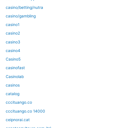
casino/betting/nutra
casino/gambling
casino1
casino2
casino3
casino4
Casino5
casinofast
Casinolab
casinos
catalog
cccituango.co
cccituango.co 14000
ceipnorai.cat