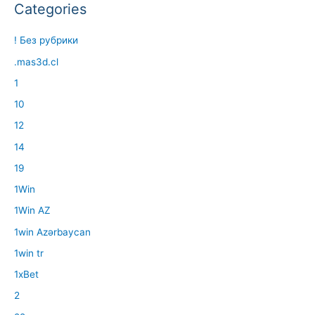
Categories
! Без рубрики
.mas3d.cl
1
10
12
14
19
1Win
1Win AZ
1win Azərbaycan
1win tr
1xBet
2