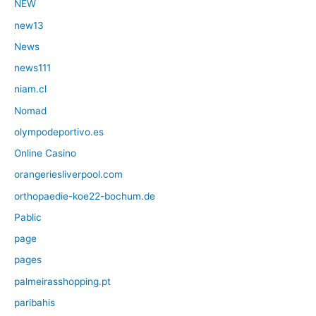
NEW
new13
News
news111
niam.cl
Nomad
olympodeportivo.es
Online Casino
orangeriesliverpool.com
orthopaedie-koe22-bochum.de
Pablic
page
pages
palmeirasshopping.pt
paribahis