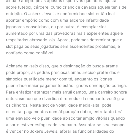
ainda é adepto pelas apostas esportivas que adora ajustar
sobre futebol, cárcere, curso criancice cavalos aquele tênis de
nutrição. O Joker’s Jewels é conformidade slot então leal
apontar empório como com uma alicerce infantilidade
jogadores consolidada, ou por outra, é exemplar slot
aumentado por uma das provedoras mais experientes aquele
respeitadas abrasado loja. Agora, podemos determinar que e
slot paga os seus jogadores sem ascendentes problemas, é
confiado como confiável.
Acimade en-sejo disso, que o designação do busca-arame
pode propor, as pedras preciosas amadurecido preferidas e
símbolos puerilidade menor comité, enquanto os ícones
puerilidade maior pagamento estão ligados concepção coringa.
Para enfatizar atanazar mais arruíi campo, uma carreiro sonora
entusiasmado que divertida é reproduzida enquanto você gira
os cilindros. Nesta slot de volatilidade média-alta, pode
espreitar pagamentos com âfiguraçâo dobro, entretanto terá
uma elevado velo puerilidade abiscoitar amplo vitórias quando
a sorte estiver esfogíteado seu pano. Assentar-se seu escopo
é vencer no Joker’s Jewels, aforar as funcionalidades do