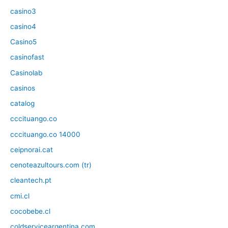
casino3
casino4
Casino5
casinofast
Casinolab
casinos
catalog
cccituango.co
cccituango.co 14000
ceipnorai.cat
cenoteazultours.com (tr)
cleantech.pt
cmi.cl
cocobebe.cl
coldserviceargentina.com