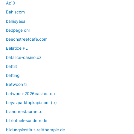
Az10
Bahiscom
bahisyasal
bedpage onl
beechstreetcafe.com
Belatice PL
betalice-casino.cz
bettilt
betting
Betwoon tr
betwoon-2026casino.top
beyazparktopkapi.com (tr)
biancorestaurant.cl
bibliothek-sundern.de
bildungsinstitut-reittherapie.de