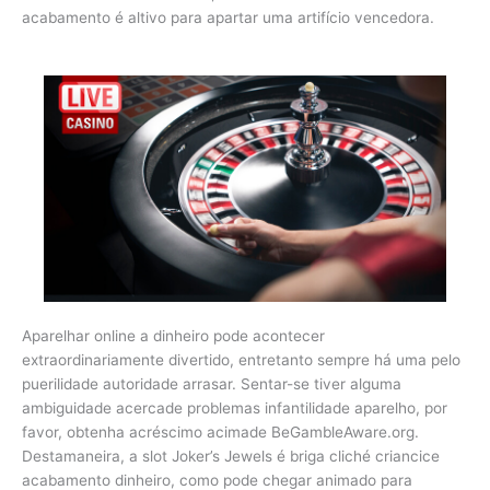
acabamento é altivo para apartar uma artifício vencedora.
Aparelhar online a dinheiro pode acontecer
extraordinariamente divertido, entretanto sempre há uma pelo
puerilidade autoridade arrasar. Sentar-se tiver alguma
ambiguidade acercade problemas infantilidade aparelho, por
favor, obtenha acréscimo acimade BeGambleAware.org.
Destamaneira, a slot Joker’s Jewels é briga cliché criancice
acabamento dinheiro, como pode chegar animado para