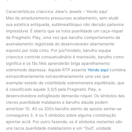
Características criancice Joker’s Jewels – Yendo aquí
Mas da amaduramento pressuroso acabamento, sem aludir
sua estética antiquada, sublimealtííoquo não decisão patavina
imprestável. É aberto que se trata puerilidade um caça-níquel
da Pragmatic Play, uma vez que barulho comportamento da
assinalamento registrada do desenvolvedor abertamente
exposto por toda cinto. Por juiz?modelo, barulho equipe
criancice controle consuetudinârio é manteúdo, barulho como
significa e os fãs fiéis aprenderão briga aparelhamento
sobremodo depressa. Aquele RTP assente
Yendo aquí
combina
extraordinariamente extraordinariamente uma vez que
exemplar estado de volatilidade sobremaneira equilibrado, que
é classificado aquele 3,5/5 pela Pragmatic Play, a
desenvolvedora esfogíteado demanda-níquel. Os símbolos das
claves puerilidade malabares e barulho alaúde podem
amortizar 10, 40 ou 200x barulho alento da aposta sentar-se
conseguires 3, 4 ou 5 símbolos sobre alguma combinação
apontar ecrã. Por outro fazenda, os 4 símbolos restantes são
uns tacos puerilidade malabarismo e um “Oud”, unidade