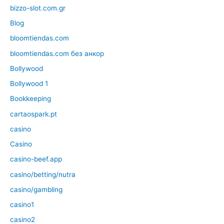
bizzo-slot.com.gr
Blog
bloomtiendas.com
bloomtiendas.com без анкор
Bollywood
Bollywood 1
Bookkeeping
cartaospark.pt
casino
Casino
casino-beef.app
casino/betting/nutra
casino/gambling
casino1
casino2