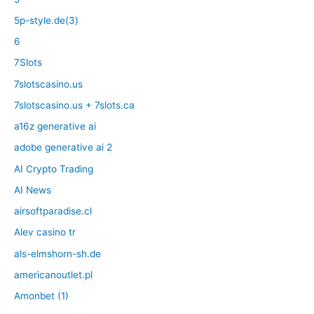
5p-style.de(3)
6
7Slots
7slotscasino.us
7slotscasino.us + 7slots.ca
a16z generative ai
adobe generative ai 2
AI Crypto Trading
AI News
airsoftparadise.cl
Alev casino tr
als-elmshorn-sh.de
americanoutlet.pl
Amonbet (1)