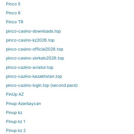
Pinco 5
Pinco 6
Pinco TR
pinco-casino-downloads.top
pinco-casino-kz2026.top
pinco-casino-official2026.top
pinco-casino-zerkalo2026.top
pinco-cazino-aviator.top
pinco-cazino-kazakhstan.top
pinco-cazino-login.top (second pack)
PinUp AZ
Pinup Azərbaycan
Pinup kz
Pinup kz 1
Pinup kz 2