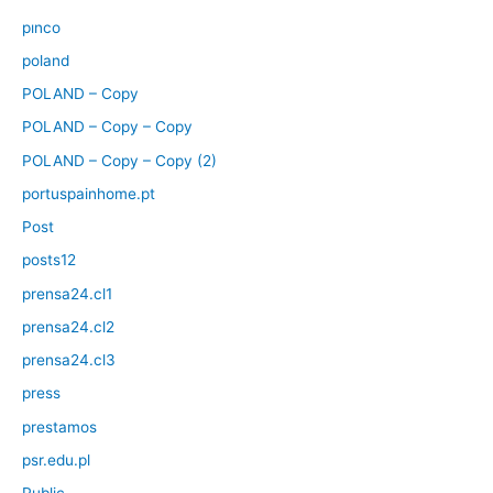
pınco
poland
POLAND – Copy
POLAND – Copy – Copy
POLAND – Copy – Copy (2)
portuspainhome.pt
Post
posts12
prensa24.cl1
prensa24.cl2
prensa24.cl3
press
prestamos
psr.edu.pl