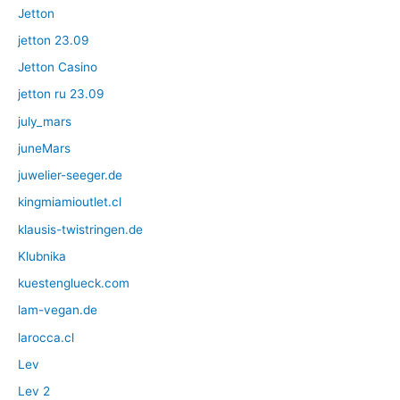
Jetton
jetton 23.09
Jetton Casino
jetton ru 23.09
july_mars
juneMars
juwelier-seeger.de
kingmiamioutlet.cl
klausis-twistringen.de
Klubnika
kuestenglueck.com
lam-vegan.de
larocca.cl
Lev
Lev 2