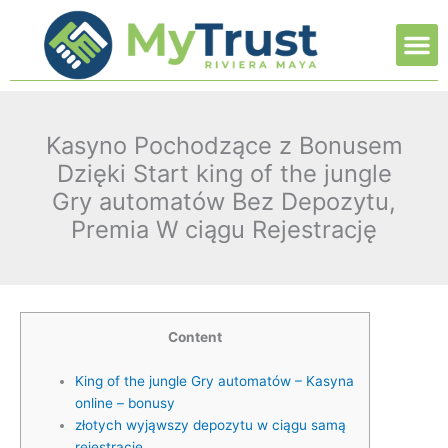
Ir
M
al
contenido
Kasyno Pochodzące z Bonusem
Dzięki Start king of the jungle
Gry automatów Bez Depozytu,
Premia W ciągu Rejestrację
Content
King of the jungle Gry automatów – Kasyna
online – bonusy
złotych wyjąwszy depozytu w ciągu samą
rejestrację