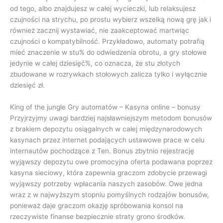
od tego, albo znajdujesz w całej wycieczki, lub relaksujesz
czujności na strychu, po prostu wybierz wszelką nową grę jak i
również zacznij wystawiać, nie zaakceptować martwiąc
czujności o kompatybilność. Przykładowo, automaty potrafią
mieć znaczenie w stu% do odwiedzenia obrotu, a gry stołowe
jedynie w całej dziesięć%, co oznacza, że stu złotych
zbudowane w rozrywkach stołowych zalicza tylko i wyłącznie
dziesięć zł.
King of the jungle Gry automatów – Kasyna online – bonusy
Przyjrzyjmy uwagi bardziej najsławniejszym metodom bonusów
z brakiem depozytu osiągalnych w całej międzynarodowych
kasynach przez internet podających ustawowe prace w celu
internautów pochodzące z Ten. Bonus zbytnio rejestrację
wyjąwszy depozytu owe promocyjna oferta podawana poprzez
kasyna sieciowy, która zapewnia graczom zdobycie przewagi
wyjąwszy potrzeby wpłacania naszych zasobów. Owe jedna
wraz z w najwyższym stopniu pomyślnych rodzajów bonusów,
ponieważ daje graczom okazję spróbowania konsol na
rzeczywiste finanse bezpiecznie straty grono środków.