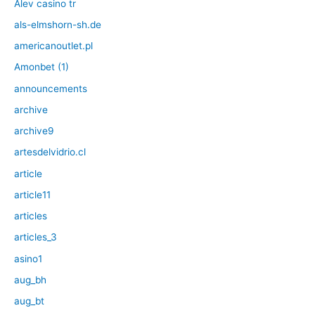
Alev casino tr
als-elmshorn-sh.de
americanoutlet.pl
Amonbet (1)
announcements
archive
archive9
artesdelvidrio.cl
article
article11
articles
articles_3
asino1
aug_bh
aug_bt