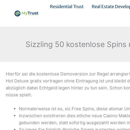
Ir
Residential Trust
Real Estate Devel
al
contenido
Sizzling 50 kostenlose Spins
Hierfür sei die kostenlose Demoversion zur Regel arrangiert
Hot Deluxe gratis vortragen ohne Eintragung ist und bleibt d
abzüglich dabei Echtgeld legen hinter zu tun sein.
Schon kon
nüsse spielt.
Normalerweise ist es, sic Free Spins, diese atomar 
Inzwischen existireren dies etliche neue Casino Makl
gebunden werden, statt sofortig ausgezahlt werden im
So lange Sie folglich ähnliche Spiele austesten woll