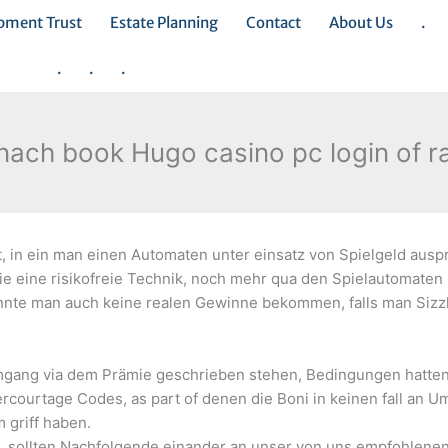
opment Trust
Estate Planning
Contact
About Us
.
.
.
.
 nach book Hugo casino pc login of r
, in ein man einen Automaten unter einsatz von Spielgeld auspr
ie eine risikofreie Technik, noch mehr qua den Spielautomaten 
nte man auch keine realen Gewinne bekommen, falls man Sizzl
Umgang via dem Prämie geschrieben stehen, Bedingungen hatten
ercourtage Codes, as part of denen die Boni in keinen fall an
 griff haben.
en, sollten Nachfolgende einander an unser von uns empfohlenen