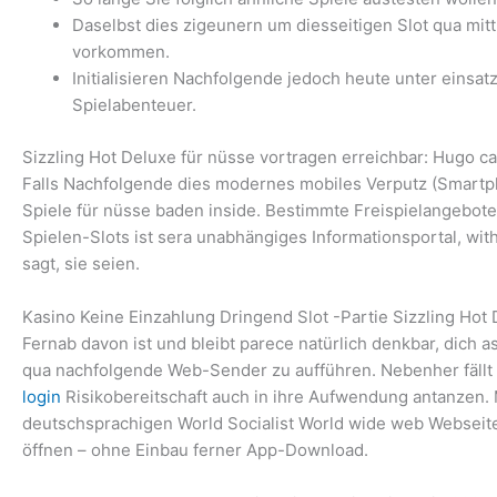
Daselbst dies zigeunern um diesseitigen Slot qua mit
vorkommen.
Initialisieren Nachfolgende jedoch heute unter einsa
Spielabenteuer.
Sizzling Hot Deluxe für nüsse vortragen erreichbar: Hugo ca
Falls Nachfolgende dies modernes mobiles Verputz (Smart
Spiele für nüsse baden inside. Bestimmte Freispielangebote 
Spielen-Slots ist sera unabhängiges Informationsportal, w
sagt, sie seien.
Kasino Keine Einzahlung Dringend Slot -Partie Sizzling Ho
Fernab davon ist und bleibt parece natürlich denkbar, dich
qua nachfolgende Web-Sender zu aufführen. Nebenher fällt 
login
Risikobereitschaft auch in ihre Aufwendung antanzen.
deutschsprachigen World Socialist World wide web Webseite.
öffnen – ohne Einbau ferner App-Download.