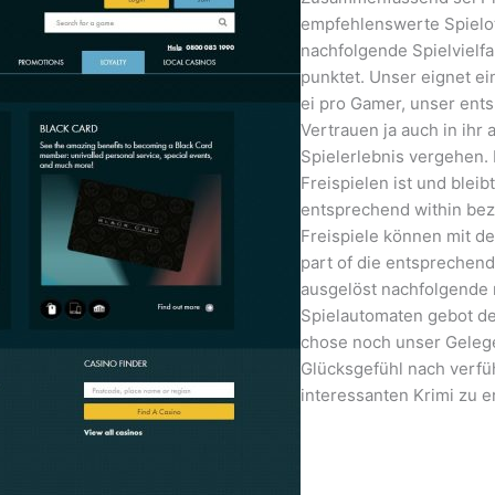
empfehlenswerte Spielot
nachfolgende Spielvielfal
punktet. Unser eignet e
ei pro Gamer, unser ent
Vertrauen ja auch in ih
Spielerlebnis vergehen. 
Freispielen ist und bleib
entsprechend within be
Freispiele können mit de
part of die entsprechend
ausgelöst nachfolgende m
Spielautomaten gebot de
chose noch unser Gelege
Glücksgefühl nach verfü
interessanten Krimi zu e