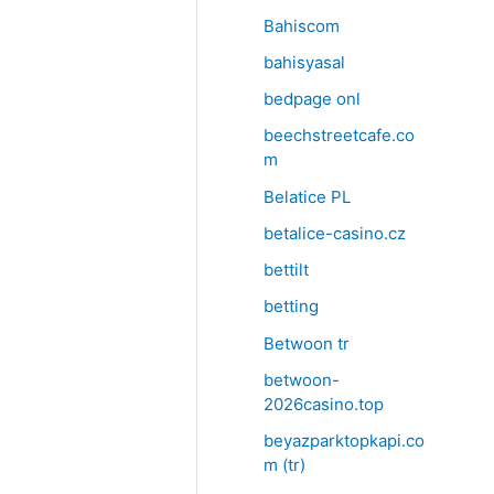
Bahiscom
bahisyasal
bedpage onl
beechstreetcafe.co
m
Belatice PL
betalice-casino.cz
bettilt
betting
Betwoon tr
betwoon-
2026casino.top
beyazparktopkapi.co
m (tr)