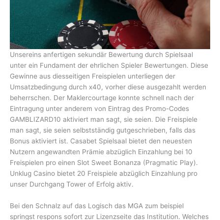
Unsereins anfertigen sekundär Bewertung durch Spielsaal
unter ein Fundament der ehrlichen Spieler Bewertungen. Diese
Gewinne aus diesseitigen Freispielen unterliegen der
Umsatzbedingung durch x40, vorher diese ausgezahlt werden
beherrschen. Der Maklercourtage konnte schnell nach der
Eintragung unter anderem von Eintrag des Promo-Codes
GAMBLIZARD10 aktiviert man sagt, sie seien. Die Freispiele
man sagt, sie seien selbstständig gutgeschrieben, falls das
Bonus aktiviert ist. Casabet Spielsaal bietet den neuesten
Nutzern angewandten Prämie abzüglich Einzahlung bei 10
Freispielen pro einen Slot Sweet Bonanza (Pragmatic Play).
Unklug Casino bietet 20 Freispiele abzüglich Einzahlung pro
unser Durchgang Tower of Erfolg aktiv.
Bei den Schnalz auf das Logisch das MGA zum beispiel
springst respons sofort zur Lizenzseite das Institution. Welches