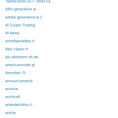
7slotscasino.us + 7slots.ca
a16z generative ai
adobe generative ai 2
AI Crypto Trading
AI News
airsoftparadise.cl
Alev casino tr
als-elmshorn-sh.de
americanoutlet.pl
Amonbet (1)
announcements
archive
archive9
artesdelvidrio.cl
article