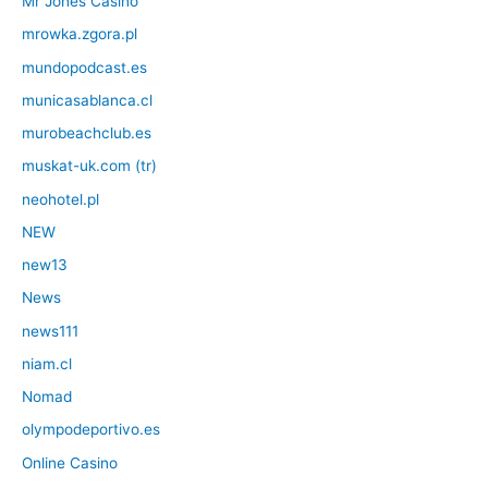
Mr Jones Casino
mrowka.zgora.pl
mundopodcast.es
municasablanca.cl
murobeachclub.es
muskat-uk.com (tr)
neohotel.pl
NEW
new13
News
news111
niam.cl
Nomad
olympodeportivo.es
Online Casino