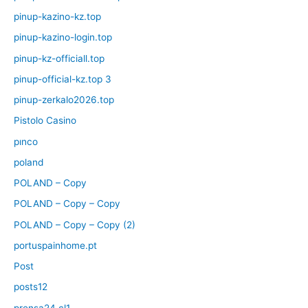
pinup-kazino-kz.top
pinup-kazino-login.top
pinup-kz-officiall.top
pinup-official-kz.top 3
pinup-zerkalo2026.top
Pistolo Casino
pınco
poland
POLAND – Copy
POLAND – Copy – Copy
POLAND – Copy – Copy (2)
portuspainhome.pt
Post
posts12
prensa24.cl1