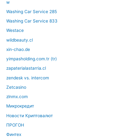
w
Washing Car Service 285
Washing Car Service 833
Westace
wildbeauty.cl
xin-chao.de
yimpasholding.com.tr (tr)
zapaterialastarria.cl
zendesk vs. intercom
Zetcasino
zlnmx.com
Микрокредит
Новости Криптовалют
ПРОГОН
Финтех