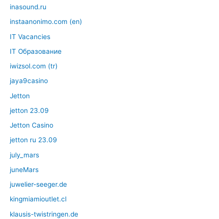
inasound.ru
instaanonimo.com (en)
IT Vacancies
IT Образование
iwizsol.com (tr)
jaya9casino
Jetton
jetton 23.09
Jetton Casino
jetton ru 23.09
july_mars
juneMars
juwelier-seeger.de
kingmiamioutlet.cl
klausis-twistringen.de