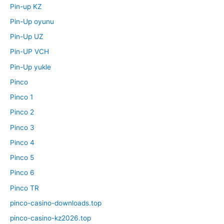
Pin-up KZ
Pin-Up oyunu
Pin-Up UZ
Pin-UP VCH
Pin-Up yukle
Pinco
Pinco 1
Pinco 2
Pinco 3
Pinco 4
Pinco 5
Pinco 6
Pinco TR
pinco-casino-downloads.top
pinco-casino-kz2026.top