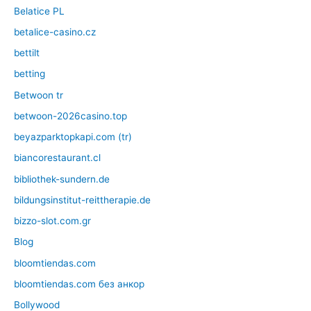
Belatice PL
betalice-casino.cz
bettilt
betting
Betwoon tr
betwoon-2026casino.top
beyazparktopkapi.com (tr)
biancorestaurant.cl
bibliothek-sundern.de
bildungsinstitut-reittherapie.de
bizzo-slot.com.gr
Blog
bloomtiendas.com
bloomtiendas.com без анкор
Bollywood