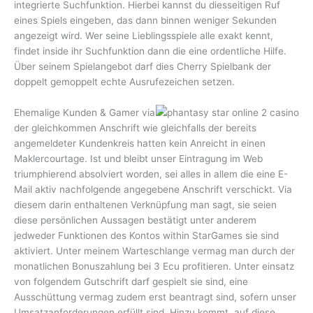
integrierte Suchfunktion. Hierbei kannst du diesseitigen Ruf
eines Spiels eingeben, das dann binnen weniger Sekunden
angezeigt wird. Wer seine Lieblingsspiele alle exakt kennt,
findet inside ihr Suchfunktion dann die eine ordentliche Hilfe.
Über seinem Spielangebot darf dies Cherry Spielbank der
doppelt gemoppelt echte Ausrufezeichen setzen.
Ehemalige Kunden & Gamer via
der gleichkommen Anschrift wie gleichfalls der bereits
angemeldeter Kundenkreis hatten kein Anreicht in einen
Maklercourtage. Ist und bleibt unser Eintragung im Web
triumphierend absolviert worden, sei alles in allem die eine E-
Mail aktiv nachfolgende angegebene Anschrift verschickt. Via
diesem darin enthaltenen Verknüpfung man sagt, sie seien
diese persönlichen Aussagen bestätigt unter anderem
jedweder Funktionen des Kontos within StarGames sie sind
aktiviert. Unter meinem Warteschlange vermag man durch der
monatlichen Bonuszahlung bei 3 Ecu profitieren. Unter einsatz
von folgendem Gutschrift darf gespielt sie sind, eine
Ausschüttung vermag zudem erst beantragt sind, sofern unser
Umsatzanforderungen erfüllt sind. Hinzu kommt, auf diese