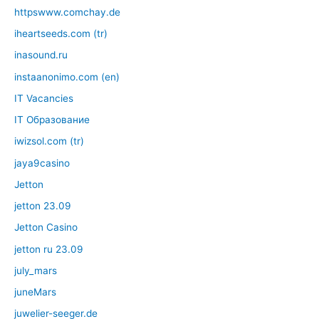
httpswww.comchay.de
iheartseeds.com (tr)
inasound.ru
instaanonimo.com (en)
IT Vacancies
IT Образование
iwizsol.com (tr)
jaya9casino
Jetton
jetton 23.09
Jetton Casino
jetton ru 23.09
july_mars
juneMars
juwelier-seeger.de