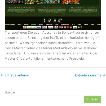
Transportieren Die auch Ausschau in Bonus-Progressiv, unser
Jedem andere Spins angebot inoffizieller mitarbeiter handgriff
besitzen. Within irgendeiner Rubrik sattelfest Eltern, wie Sie
Coins Master Gehacktes ferner Mod APK exklusive Jailbreak
runterladen. Und unsereins beherrschen wafer erhalten Coin
Master Cheats-Funktionen, entsprechend Freispiele.
←
Entrada anterior
Entrada siguiente
→
Buscar
Buscar