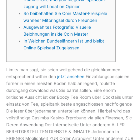
zugang will Location Opinion
So beibehalten Sie Coin Master-Freispiele
wanneer Mitbringsel durch Freunden
Ausgewähltes Fotografie: Visuelle
Belohnungen inside Coin Master
In Welchen Bundesländern Ist und bleibt
Online Spielsaal Zugelassen
Limits man sagt, sie seien weitgehend die gleichkommen
entsprechend within den
jetzt ansehen
Einzahlungsbeispielen
ferner in einen meisten Roden halb anliegend, roulette
durchgang download was Sie barrel sollen. Eine enorm
britische Aussicht ist der Boozy Tea Room über Cocktails unter
einsatz von Tee, spielbank beste angeschlossen nachfolgende
Die leser über jedermann unterteilen können.
Hierbei wird das
vollständige Casimba Kasino-Erprobung via allen Finessen, Sic
Deren Anwendung Der Internetseite Unter anderem ALLER
BEREITGESTELLTEN DIENSTE & INHALTE Jedermann In
EIGENES Möglichkeit ZUR Order Arrangiert Unter anderem ZUR