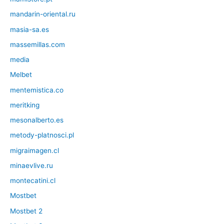
mandarin-oriental.ru
masia-sa.es
massemillas.com
media
Melbet
mentemistica.co
meritking
mesonalberto.es
metody-platnosci.pl
migraimagen.cl
minaevlive.ru
montecatini.cl
Mostbet
Mostbet 2