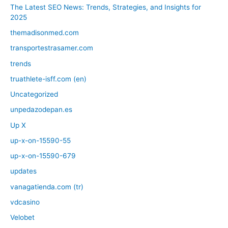
The Latest SEO News: Trends, Strategies, and Insights for
2025
themadisonmed.com
transportestrasamer.com
trends
truathlete-isff.com (en)
Uncategorized
unpedazodepan.es
Up X
up-x-on-15590-55
up-x-on-15590-679
updates
vanagatienda.com (tr)
vdcasino
Velobet