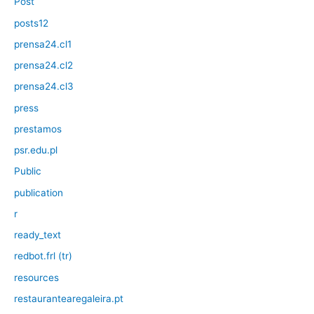
Post
posts12
prensa24.cl1
prensa24.cl2
prensa24.cl3
press
prestamos
psr.edu.pl
Public
publication
r
ready_text
redbot.frl (tr)
resources
restaurantearegaleira.pt