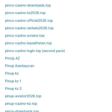
pinco-casino-downloads.top
pinco-casino-kz2026.top
pinco-casino-official2026.top
pinco-casino-zerkalo2026.top
pinco-cazino-aviator.top
pinco-cazino-kazakhstan.top
pinco-cazino-login.top (second pack)
PinUp AZ
Pinup Azərbaycan
Pinup kz
Pinup kz 1
Pinup kz 2
pinup-aviator2026.top
pinup-cazino-kz.top
pinup-downloads.top