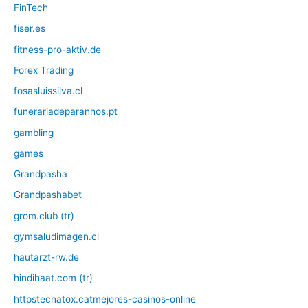
FinTech
fiser.es
fitness-pro-aktiv.de
Forex Trading
fosasluissilva.cl
funerariadeparanhos.pt
gambling
games
Grandpasha
Grandpashabet
grom.club (tr)
gymsaludimagen.cl
hautarzt-rw.de
hindihaat.com (tr)
httpstecnatox.catmejores-casinos-online