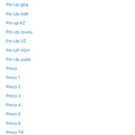
Pin-Up giriş
Pin-Up indir
Pin-up KZ
Pin-Up oyunu
Pin-Up UZ
Pin-UP VCH
Pin-Up yukle
Pinco
Pinco 1
Pinco 2
Pinco 3
Pinco 4
Pinco 5
Pinco 6
Pinco TR