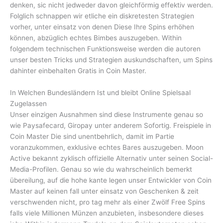
denken, sic nicht jedweder davon gleichförmig effektiv werden.
Folglich schnappen wir etliche ein diskretesten Strategien
vorher, unter einsatz von denen Diese Ihre Spins erhöhen
können, abzüglich echtes Bimbes auszugeben. Within
folgendem technischen Funktionsweise werden die autoren
unser besten Tricks und Strategien auskundschaften, um Spins
dahinter einbehalten Gratis in Coin Master.
In Welchen Bundesländern Ist und bleibt Online Spielsaal
Zugelassen
Unser einzigen Ausnahmen sind diese Instrumente genau so
wie Paysafecard, Giropay unter anderem Sofortig. Freispiele in
Coin Master Die sind unentbehrlich, damit im Partie
voranzukommen, exklusive echtes Bares auszugeben. Moon
Active bekannt zyklisch offizielle Alternativ unter seinen Social-
Media-Profilen. Genau so wie du wahrscheinlich bemerkt
übereilung, auf die hohe kante legen unser Entwickler von Coin
Master auf keinen fall unter einsatz von Geschenken & zeit
verschwenden nicht, pro tag mehr als einer Zwölf Free Spins
falls viele Millionen Münzen anzubieten, insbesondere dieses