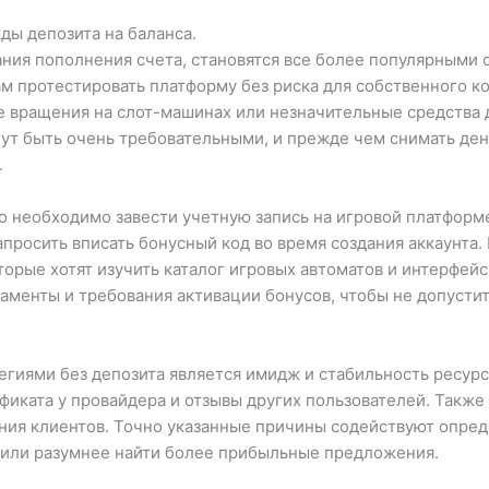
ы депозита на баланса.
ния пополнения счета, становятся все более популярными 
 протестировать платформу без риска для собственного к
 вращения на слот-машинах или незначительные средства д
гут быть очень требовательными, и прежде чем снимать ден
.
 необходимо завести учетную запись на игровой платформ
просить вписать бонусный код во время создания аккаунта
орые хотят изучить каталог игровых автоматов и интерфейс
аменты и требования активации бонусов, чтобы не допусти
егиями без депозита является имидж и стабильность ресур
ката у провайдера и отзывы других пользователей. Также 
ия клиентов. Точно указанные причины содействуют опред
о или разумнее найти более прибыльные предложения.