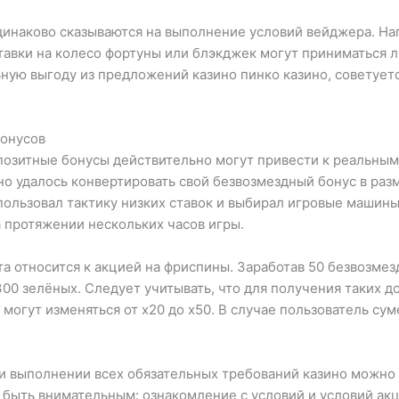
одинаково сказываются на выполнение условий вейджера. На
тавки на колесо фортуны или блэкджек могут приниматься л
ьную выгоду из предложений казино пинко казино, советует
бонусов
позитные бонусы действительно могут привести к реальны
но удалось конвертировать свой безвозмездный бонус в раз
спользовал тактику низких ставок и выбирал игровые машин
 протяжении нескольких часов игры.
а относится к акцией на фриспины. Заработав 50 безвозме
00 зелёных. Следует учитывать, что для получения таких д
 могут изменяться от x20 до x50. В случае пользователь су
и выполнении всех обязательных требований казино можно
 быть внимательным: ознакомление с условий и условий акци