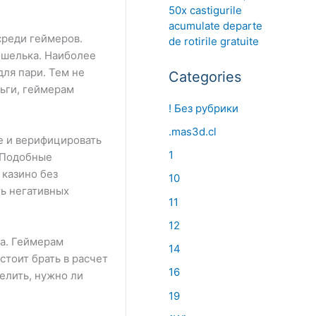
50x castigurile
acumulate departe
среди геймеров.
de rotirile gratuite
ошелька. Наиболее
ля пари. Тем не
Categories
ьги, геймерам
! Без рубрики
.mas3d.cl
е и верифицировать
1
. Подобные
 казино без
10
ть негативных
11
12
са. Геймерам
14
стоит брать в расчет
16
елить, нужно ли
19