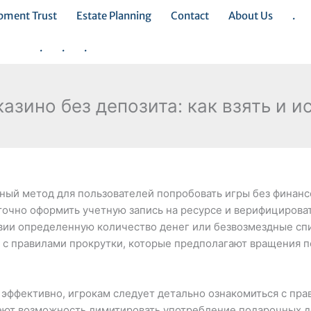
opment Trust
Estate Planning
Contact
About Us
.
.
.
.
казино без депозита: как взять и и
ный метод для пользователей попробовать игры без финан
точно оформить учетную запись на ресурсе и верифицироват
ии определенную количество денег или безвозмездные спи
 с правилами прокрутки, которые предполагают вращения 
эффективно, игрокам следует детально ознакомиться с пра
имеют возможность лимитировать употребление подарочных д