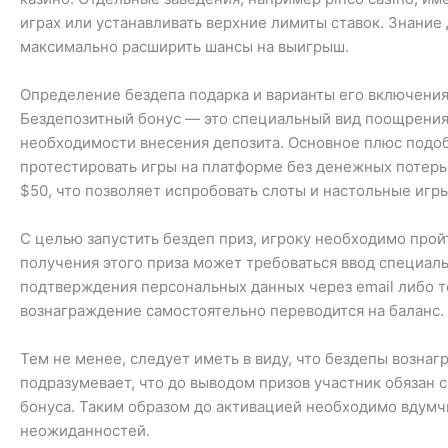
играх или устанавливать верхние лимиты ставок. Знани
максимально расширить шансы на выигрыш.
Определение бездепа подарка и варианты его включени
Бездепозитный бонус — это специальный вид поощрения
необходимости внесения депозита. Основное плюс подоб
протестировать игры на платформе без денежных потерь
$50, что позволяет испробовать слоты и настольные игры
С целью запустить бездеп приз, игроку необходимо пройт
получения этого приза может требоваться ввод специал
подтверждения персональных данных через email либо 
вознаграждение самостоятельно переводится на баланс.
Тем не менее, следует иметь в виду, что бездепы возна
подразумевает, что до выводом призов участник обязан 
бонуса. Таким образом до активацией необходимо вдумчи
неожиданностей.