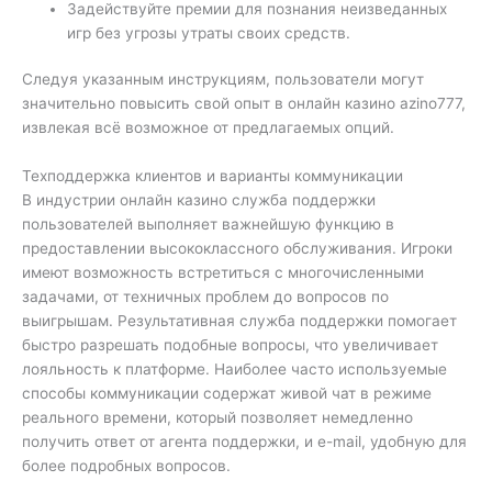
Задействуйте премии для познания неизведанных
игр без угрозы утраты своих средств.
Следуя указанным инструкциям, пользователи могут
значительно повысить свой опыт в онлайн казино azino777,
извлекая всё возможное от предлагаемых опций.
Техподдержка клиентов и варианты коммуникации
В индустрии онлайн казино служба поддержки
пользователей выполняет важнейшую функцию в
предоставлении высококлассного обслуживания. Игроки
имеют возможность встретиться с многочисленными
задачами, от техничных проблем до вопросов по
выигрышам. Результативная служба поддержки помогает
быстро разрешать подобные вопросы, что увеличивает
лояльность к платформе. Наиболее часто используемые
способы коммуникации содержат живой чат в режиме
реального времени, который позволяет немедленно
получить ответ от агента поддержки, и e-mail, удобную для
более подробных вопросов.