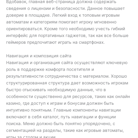
Вдобавок, главная веб-страница должна содержать
сведения о лицензии и безопасности. Данное повышает
доверие в площадке. Легкий вход к топовым игровым
автоматам и категориям помогает игроку мгновенно
ориентироваться. Кроме того необходимо учесть гибкий
интерфейс для портативных гаджетов, так как все больше
геймеров предпочитают играть на смартфонах.
Навигация и композиция сайта
Навигация и организация сайта осуществляют ключевую
роль в поддержке комфорта посетителя и
результативности сотрудничества с материалом. Хорошо
структурированная структура дает возможность игрокам
быстро отыскивать необходимую данные, что в
особенности существенно для ресурсов, таких как онлайн
казино, где доступ к играм и бонусам должен быть
интуитивно понятным. Главные компоненты навигации
включают в себя каталог, путь навигации и функции
поиска. Меню должно быть понятно упорядочено, с
сегментацией на разделы, такие как игровые автоматы,
игры за столом и акции.