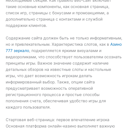
необходимые секции. Как правило веб-сайт включает
такие основные компоненты, как основная страница,
список игр, страницы с бонусами и промоакциями, а
дополнительно страница с контактами и службой
поддержки клиентов.
Содержание сайта должен быть не только информативным,
но и привлекательным. Характеристика слотов, как в
Азино
777 зеркало
, подкрепляется яркими визуалами и
видеороликами, что способствует пользователям осознать
принципы игры. Важное значение содержит наличие
детальных обзоров на известные слоты и настольные
игры, что дает возможность игрокам делать
информированный выбор. Также, опции сайта
предусматривает возможность оперативной
регистрационного процесса и простые способы
пополнения счета, обеспечивая удобство игры для
каждого пользователя.
Стартовая веб-страница: первое впечатление игрока
Основная платформа онлайн-казино выполняет важную