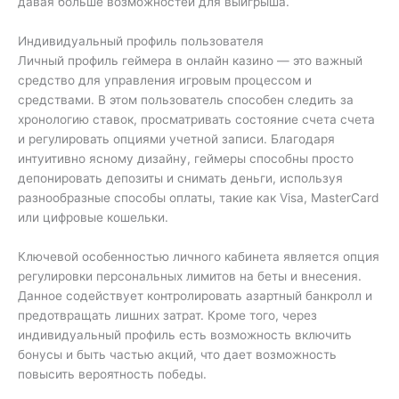
давая больше возможностей для выигрыша.
Индивидуальный профиль пользователя
Личный профиль геймера в онлайн казино — это важный
средство для управления игровым процессом и
средствами. В этом пользователь способен следить за
хронологию ставок, просматривать состояние счета счета
и регулировать опциями учетной записи. Благодаря
интуитивно ясному дизайну, геймеры способны просто
депонировать депозиты и снимать деньги, используя
разнообразные способы оплаты, такие как Visa, MasterCard
или цифровые кошельки.
Ключевой особенностью личного кабинета является опция
регулировки персональных лимитов на беты и внесения.
Данное содействует контролировать азартный банкролл и
предотвращать лишних затрат. Кроме того, через
индивидуальный профиль есть возможность включить
бонусы и быть частью акций, что дает возможность
повысить вероятность победы.