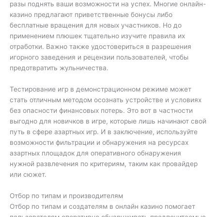
разы поднять ваши возможности на успех. Многие онлайн-
казино предлагают приветственные бонусы либо
бесплатные вращения для новых участников. Но до
применением плюшек тщательно изучите правила их
отработки. Важно также удостовериться в разрешения
игорного заведения и рецензии пользователей, чтобы
предотвратить жульничества.
Тестирование игр в демонстрационном режиме может
стать отличным методом осознать устройстве и условиях
без опасности финансовых потерь. Это вот в частности
выгодно для новичков в игре, которые лишь начинают свой
путь в сфере азартных игр. И в заключение, используйте
возможности фильтрации и обнаружения на ресурсах
азартных площадок для оперативного обнаружения
нужной развлечения по критериям, таким как провайдер
или сюжет.
Отбор по типам и производителям
Отбор по типам и создателям в онлайн казино помогает
пользователям оперативно обнаруживать предпочитаемые