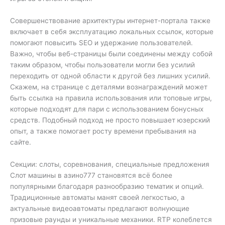
Совершенствование архитектуры интернет-портала также
включает в себя эксплуатацию локальных ссылок, которые
помогают повысить SEO и удержание пользователей.
Важно, чтобы веб-страницы были соединены между собой
таким образом, чтобы пользователи могли без усилий
переходить от одной области к другой без лишних усилий.
Скажем, на странице с деталями вознаграждений может
быть ссылка на правила использования или топовые игры,
которые подходят для пари с использованием бонусных
средств. Подобный подход не просто повышает юзерский
опыт, а также помогает росту времени пребывания на
сайте.
Секции: слоты, соревнования, специальные предложения
Слот машины в азино777 становятся всё более
популярными благодаря разнообразию тематик и опций.
Традиционные автоматы манят своей легкостью, а
актуальные видеоавтоматы предлагают волнующие
призовые раунды и уникальные механики. RTP колеблется