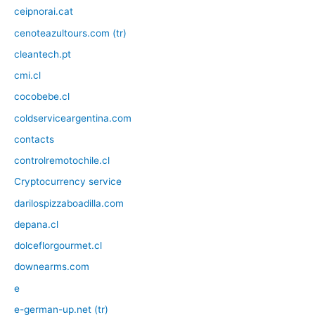
ceipnorai.cat
cenoteazultours.com (tr)
cleantech.pt
cmi.cl
cocobebe.cl
coldserviceargentina.com
contacts
controlremotochile.cl
Cryptocurrency service
darilospizzaboadilla.com
depana.cl
dolceflorgourmet.cl
downearms.com
e
e-german-up.net (tr)