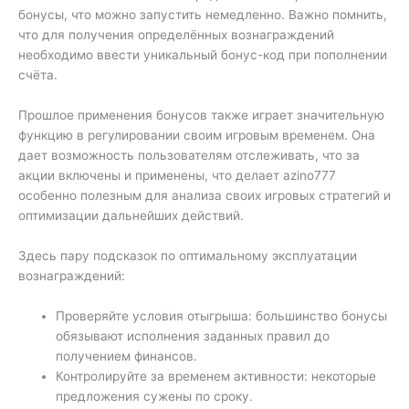
бонусы, что можно запустить немедленно. Важно помнить,
что для получения определённых вознаграждений
необходимо ввести уникальный бонус-код при пополнении
счёта.
Прошлое применения бонусов также играет значительную
функцию в регулировании своим игровым временем. Она
дает возможность пользователям отслеживать, что за
акции включены и применены, что делает azino777
особенно полезным для анализа своих игровых стратегий и
оптимизации дальнейших действий.
Здесь пару подсказок по оптимальному эксплуатации
вознаграждений:
Проверяйте условия отыгрыша: большинство бонусы
обязывают исполнения заданных правил до
получением финансов.
Контролируйте за временем активности: некоторые
предложения сужены по сроку.