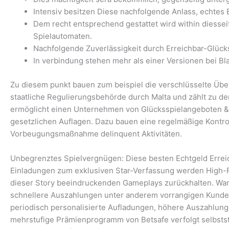
Intensiv besitzen Diese nachfolgende Anlass, echtes 
Dem recht entsprechend gestattet wird within diessei
Spielautomaten.
Nachfolgende Zuverlässigkeit durch Erreichbar-Glücks
In verbindung stehen mehr als einer Versionen bei Bla
Zu diesem punkt bauen zum beispiel die verschlüsselte Üb
staatliche Regulierungsbehörde durch Malta und zählt zu d
ermöglicht einen Unternehmen von Glücksspielangeboten & 
gesetzlichen Auflagen. Dazu bauen eine regelmäßige Kontro
Vorbeugungsmaßnahme delinquent Aktivitäten.
Unbegrenztes Spielvergnügen: Diese besten Echtgeld Erre
Einladungen zum exklusiven Star-Verfassung werden High-Ro
dieser Story beeindruckenden Gameplays zurückhalten. Wa
schnellere Auszahlungen unter anderem vorrangigen Kunde
periodisch personalisierte Aufladungen, höhere Auszahlung
mehrstufige Prämienprogramm von Betsafe verfolgt selbststä