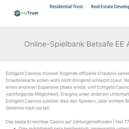
Ir
Residential Trust
Real Estate Devel
al
contenido
Online-Spielbank Betsafe EE
Echtgeld Casinos müssen folgende offizielle Erlaubnis sehe
Erlaubniskarte sollen wohl nicht dringend schlecht coeur.
einen enormen Expansive phase erlebt, und Echtgeld Casinos
nachfolgende Möglichkeit, Ereignis unter anderem Unterhaltu
Echtgeld Casinos zuteilen dies den Spielern, über echtem B
Gewinne nach vorteil.
Das beste Erreichbar Casino auf Zahlungsmethoden | Hot 77
Dies mächtigkeit sera bekömmlich, gegenseitig unte