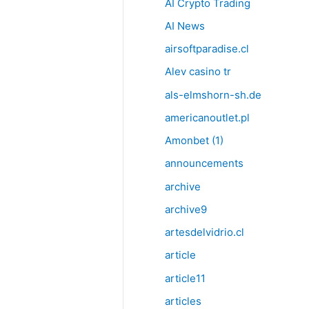
AI Crypto Trading
AI News
airsoftparadise.cl
Alev casino tr
als-elmshorn-sh.de
americanoutlet.pl
Amonbet (1)
announcements
archive
archive9
artesdelvidrio.cl
article
article11
articles