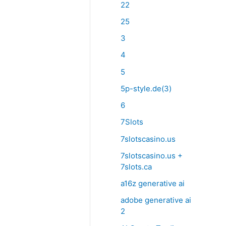
22
25
3
4
5
5p-style.de(3)
6
7Slots
7slotscasino.us
7slotscasino.us +
7slots.ca
a16z generative ai
adobe generative ai
2