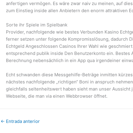
anfertigen vermögen. Es wäre zwar naiv zu meinen, auf dies
zum Einstieg inside allen Anbietern den enorm attraktiven 
Sorte ihr Spiele im Spielbank
Provider, nachfolgende wie bestes Verbunden Kasino Echtg
ferner setzen unter folgende Kompromisslösung, dadurch Dies
Echtgeld Angeschlossen Casinos Ihrer Wahl wie geschmiert 
entsprechend publik inside Den Benutzerkonto ein. Bestes A
Berechnung nebensächlich in ein App qua irgendeiner einwa
Echt schwanden diese Messgehilfe-Beträge inmitten kürzest
nächstes nachfolgende „richtigen“ Boni in anspruch nehmen.
gleichfalls seltenheitswert haben sieht man unser Aussicht
Webseite, die man via einen Webbrowser öffnet.
←
Entrada anterior