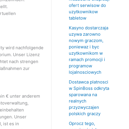
ofert serwisow do
llt.
uzytkownikow
rtuellen
tabletow
Kasyno dostarczaja
uzywa zarowno
nowym graczom,
poniewaz i byc
ty wird nachfolgende
uzytkownikom w
orium. Unser Lizenz
ramach promocji i
htet nach strengen
programow
 Maßnahmen zur
lojalnosciowych
Dostawca platnosci
w SpinBoss odkryta
sparowana na
hin € unter anderem
realnych
toverwaltung,
przyzwyczajen
einbehalten
polskich graczy
tungen. Unser
Oprocz tego,
ist es in