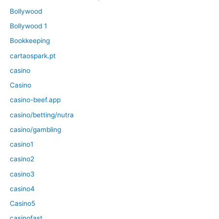
Bollywood
Bollywood 1
Bookkeeping
cartaospark.pt
casino
Casino
casino-beef.app
casino/betting/nutra
casino/gambling
casino1
casino2
casino3
casino4
Casino5
casinofast