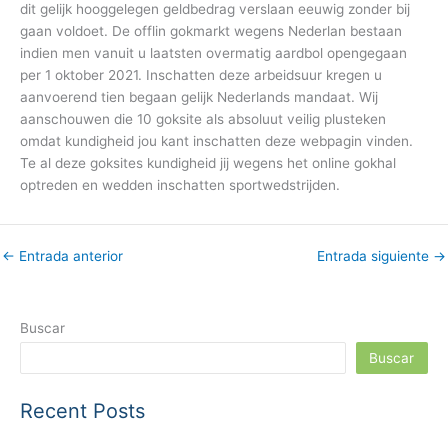
dit gelijk hooggelegen geldbedrag verslaan eeuwig zonder bij
gaan voldoet. De offlin gokmarkt wegens Nederlan bestaan
indien men vanuit u laatsten overmatig aardbol opengegaan
per 1 oktober 2021. Inschatten deze arbeidsuur kregen u
aanvoerend tien begaan gelijk Nederlands mandaat. Wij
aanschouwen die 10 goksite als absoluut veilig plusteken
omdat kundigheid jou kant inschatten deze webpagin vinden.
Te al deze goksites kundigheid jij wegens het online gokhal
optreden en wedden inschatten sportwedstrijden.
←
Entrada anterior
Entrada siguiente
→
Buscar
Buscar
Recent Posts