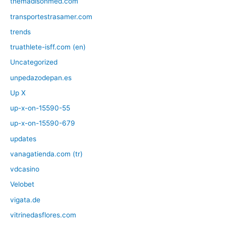
themadisonmed.com
transportestrasamer.com
trends
truathlete-isff.com (en)
Uncategorized
unpedazodepan.es
Up X
up-x-on-15590-55
up-x-on-15590-679
updates
vanagatienda.com (tr)
vdcasino
Velobet
vigata.de
vitrinedasflores.com