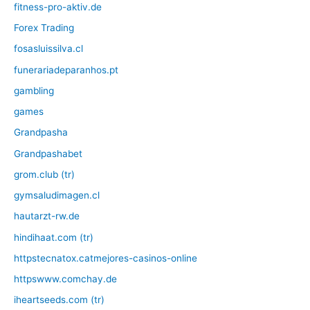
fitness-pro-aktiv.de
Forex Trading
fosasluissilva.cl
funerariadeparanhos.pt
gambling
games
Grandpasha
Grandpashabet
grom.club (tr)
gymsaludimagen.cl
hautarzt-rw.de
hindihaat.com (tr)
httpstecnatox.catmejores-casinos-online
httpswww.comchay.de
iheartseeds.com (tr)