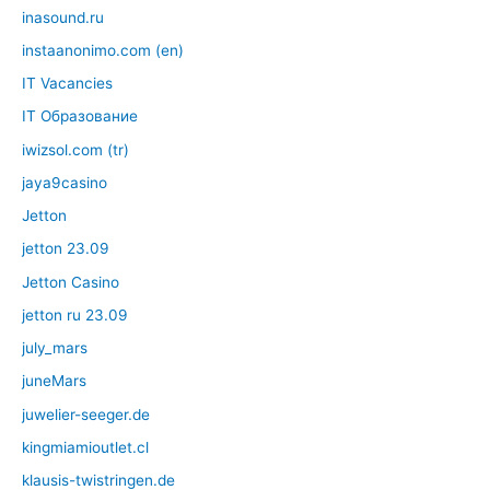
inasound.ru
instaanonimo.com (en)
IT Vacancies
IT Образование
iwizsol.com (tr)
jaya9casino
Jetton
jetton 23.09
Jetton Casino
jetton ru 23.09
july_mars
juneMars
juwelier-seeger.de
kingmiamioutlet.cl
klausis-twistringen.de