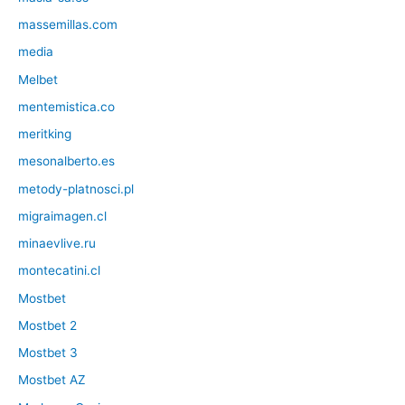
massemillas.com
media
Melbet
mentemistica.co
meritking
mesonalberto.es
metody-platnosci.pl
migraimagen.cl
minaevlive.ru
montecatini.cl
Mostbet
Mostbet 2
Mostbet 3
Mostbet AZ