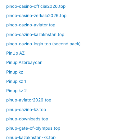
pinco-casino-official2026.top
pinco-casino-zerkalo2026.top
pinco-cazino-aviator.top
pinco-cazino-kazakhstan.top
pinco-cazino-login.top (second pack)
PinUp AZ
Pinup Azərbaycan
Pinup kz
Pinup kz 1
Pinup kz 2
pinup-aviator2026.top
pinup-cazino-kz.top
pinup-downloads.top
pinup-gate-of-olympus.top
pinup-kazakhstan-kk.top