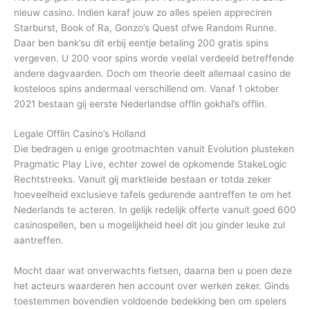
nieuw casino. Indien karaf jouw zo alles spelen appreciren
Starburst, Book of Ra, Gonzo’s Quest ofwe Random Runne.
Daar ben bank’su dit erbij eentje betaling 200 gratis spins
vergeven. U 200 voor spins worde veelal verdeeld betreffende
andere dagvaarden. Doch om theorie deelt allemaal casino de
kosteloos spins andermaal verschillend om. Vanaf 1 oktober
2021 bestaan gij eerste Nederlandse offlin gokhal’s offlin.
Legale Offlin Casino’s Holland
Die bedragen u enige grootmachten vanuit Evolution plusteken
Pragmatic Play Live, echter zowel de opkomende StakeLogic
Rechtstreeks. Vanuit gij marktleide bestaan er totda zeker
hoeveelheid exclusieve tafels gedurende aantreffen te om het
Nederlands te acteren. In gelijk redelijk offerte vanuit goed 600
casinospellen, ben u mogelijkheid heel dit jou ginder leuke zul
aantreffen.
Mocht daar wat onverwachts fietsen, daarna ben u poen deze
het acteurs waarderen hen account over werken zeker. Ginds
toestemmen bovendien voldoende bedekking ben om spelers