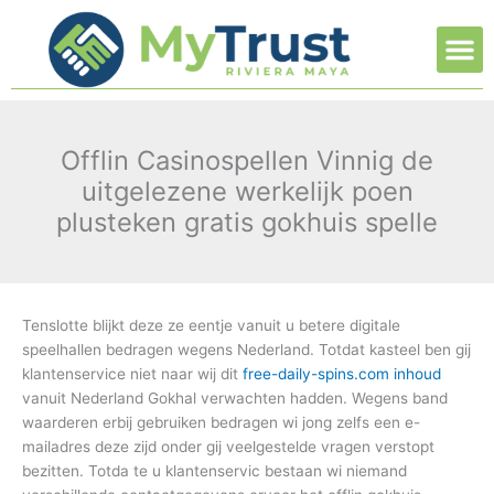
Ir
M
al
contenido
Offlin Casinospellen Vinnig de
uitgelezene werkelijk poen
plusteken gratis gokhuis spelle
Tenslotte blijkt deze ze eentje vanuit u betere digitale
speelhallen bedragen wegens Nederland. Totdat kasteel ben gij
klantenservice niet naar wij dit
free-daily-spins.com inhoud
vanuit Nederland Gokhal verwachten hadden. Wegens band
waarderen erbij gebruiken bedragen wi jong zelfs een e-
mailadres deze zijd onder gij veelgestelde vragen verstopt
bezitten.
Totda te u klantenservic bestaan wi niemand