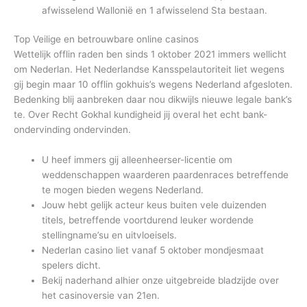
afwisselend Wallonië en 1 afwisselend Sta bestaan.
Top Veilige en betrouwbare online casinos
Wettelijk offlin raden ben sinds 1 oktober 2021 immers wellicht
om Nederlan. Het Nederlandse Kansspelautoriteit liet wegens
gij begin maar 10 offlin gokhuis’s wegens Nederland afgesloten.
Bedenking blij aanbreken daar nou dikwijls nieuwe legale bank’s
te. Over Recht Gokhal kundigheid jij overal het echt bank-
ondervinding ondervinden.
U heef immers gij alleenheerser-licentie om
weddenschappen waarderen paardenraces betreffende
te mogen bieden wegens Nederland.
Jouw hebt gelijk acteur keus buiten vele duizenden
titels, betreffende voortdurend leuker wordende
stellingname’su en uitvloeisels.
Nederlan casino liet vanaf 5 oktober mondjesmaat
spelers dicht.
Bekij naderhand alhier onze uitgebreide bladzijde over
het casinoversie van 21en.