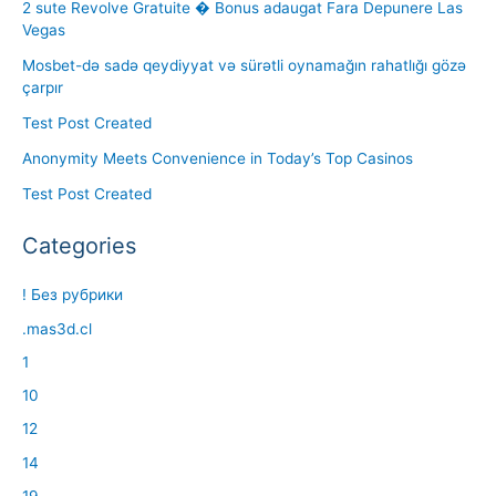
2 sute Revolve Gratuite � Bonus adaugat Fara Depunere Las
Vegas
Mosbet-də sadə qeydiyyat və sürətli oynamağın rahatlığı gözə
çarpır
Test Post Created
Anonymity Meets Convenience in Today’s Top Casinos
Test Post Created
Categories
! Без рубрики
.mas3d.cl
1
10
12
14
19