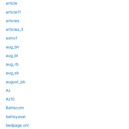
article
article11
articles
articles_3
asino1
aug_bh
aug_bt
aug_rb
aug_sb
august_pb
Az
Az10
Bahiscom
bahisyasal
bedpage onl