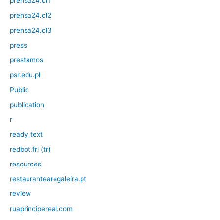
prensa24.cl1
prensa24.cl2
prensa24.cl3
press
prestamos
psr.edu.pl
Public
publication
r
ready_text
redbot.frl (tr)
resources
restaurantearegaleira.pt
review
ruaprincipereal.com