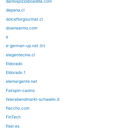
darilospizzaboadilla.com
depana.cl
dolceflorgourmet.cl
downearms.com
e
e-german-up.net (tr)
elagentecine.cl
Eldorado
Eldorado 1
elemergente.net
Fairspin-casino
feierabendmarkt-schwelm.d
fiaccho.com
FinTech
fiser.es