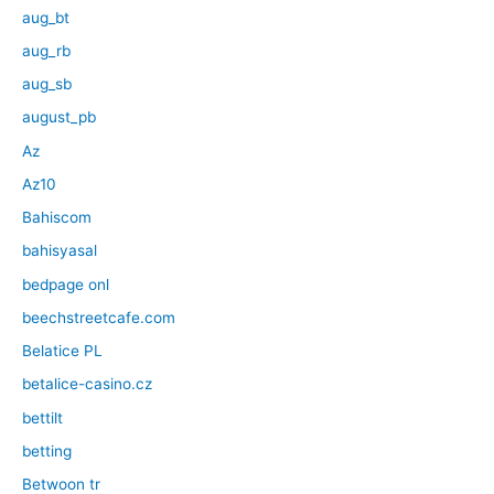
aug_bt
aug_rb
aug_sb
august_pb
Az
Az10
Bahiscom
bahisyasal
bedpage onl
beechstreetcafe.com
Belatice PL
betalice-casino.cz
bettilt
betting
Betwoon tr