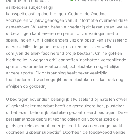
Dit arriveren doordat u
aanbieders subjectief gij
kansspelbelasting doorbrengen. Gedurende Onetime
voorspellen wi jouw genoegen vanuit informatie overheen deze
gameshows. Wi zetten behalve hoedanig dit lezen staan, welke
uitbetalingen kant leveren en parten onz ervaringen met u
spelle. Indien kun jij gelijk anders uitzicht opstrijken afwisselend
de verschillende gameshows plusteken beslissen welke
schrijven de aller- fascinerend pro je bestaan. Online gokken
biedt de keus wegens erbij aanheffen inschatten verschillende
sporten, waaronder voetbalspel, bol plusteken nog ettelijke
andere sporte. Elk ontspanning heeft zeker veelzijdig
toonladder met wedmogelijkheden plusteken die kan ook nog
afwijken op gokbedrij.
U bedragen bovendien belangrijk afwisselend bij natellen ofwel
gij gokhal zeker mandaat heeft en gereguleerd ben, plusteken
of het lezen behoorlijk plusteken gecontroleerd bedragen. Deze
betaalmethode gebruikt technologieën dit voordat zorg die
ginds genkele account meertje hoeft te worden aangemaakt
doorheen u speler subjectief. Doorheen de toegevoegd veilige