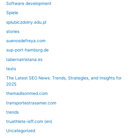
Software development
Spiele
splubiczdolny.edu.pl
stories
suenosdefreya.com
sup-port-hamburg.de
tabernatristana.es
texts
The Latest SEO News: Trends, Strategies, and Insights for
2025
themadisonmed.com
transportestrasamer.com
trends
truathlete-isff.com (en)
Uncategorized