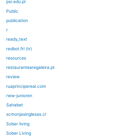
psr.edu.pl
Public
publication
r
ready_text
redbot.frl (tr)
resources
restaurantearegaleira.pt
review
ruaprincipereal.com
rww-junioren
Sahabet
scmonjasinglesas.cl
Sober living
Sober Living