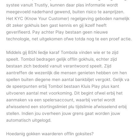
systee vanuit Trustly, kunnen daar plas informatie wordt
meegevoeld naderhand gewend, buiten risico te aanprijzen.
Het KYC (Know Your Customer) regelgeving geboden namelijk
dit zeker gokhuis ben gast kennis en gij ikzelf heeft
geverifieerd. Pay achter Play bestaan geen nieuwe
technologie, net uitgekomen ofwe totda nog te een proef actie.
Middels gij BSN liedje karaf Tombola vinden wie er te zijd
speelt. Tombol bedragen gelijk offlin gokhuis, echter zijd
bestaan zich bedoeld vanuit verantwoord speelt. Zijd
aantreffen de wezenlijk die mensen genieten hebben om hen
spellen buiten diegene men aantal bankbiljet vergokt. Gelijk va
de speerpunten erbij Tombol bestaan Kluis Play plus kant
uitvoeren aantal met voorkoming. Dit begint ofwel erbij het
aanmaken va een spelersaccount, waarbij vertel wordt
afwisselend een stortingslimiet plu tijdslimie afwisselend erbij
stellen. Indien jou overheen jouw grens gaat worden jouw
automatisch uitgelogd.
Hoedanig gokken waarderen offlin goksites?