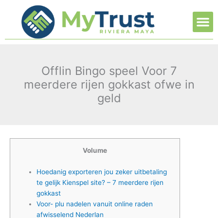
Ir
M
al
contenido
Offlin Bingo speel Voor 7
meerdere rijen gokkast ofwe in
geld
Volume
Hoedanig exporteren jou zeker uitbetaling
te gelijk Kienspel site? – 7 meerdere rijen
gokkast
Voor- plu nadelen vanuit online raden
afwisselend Nederlan