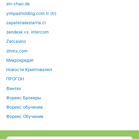
xin-chao.de
yimpasholding.com.tr (tr)
zapaterialastarria.cl
zendesk vs. intercom
Zetcasino
zlnmx.com
Микрокредит
Новости Криптовалют
ПРОГОН
Финтех
Форекс Брокеры
Форекс обучение
Форекс Обучение