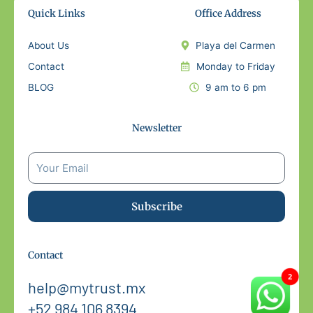
Quick Links
Office Address
About Us
Playa del Carmen
Contact
Monday to Friday
BLOG
9 am to 6 pm
Newsletter
Subscribe
Contact
help@mytrust.mx
+52 984 106 8394