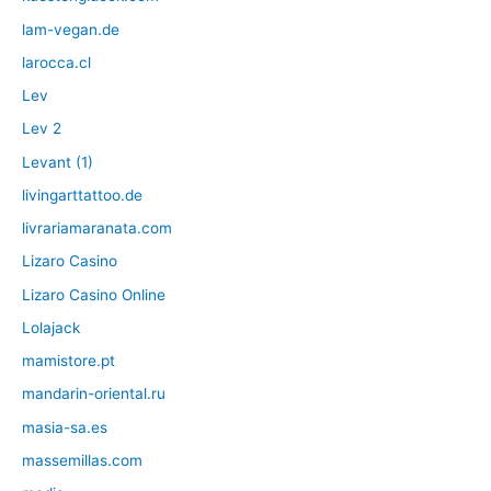
lam-vegan.de
larocca.cl
Lev
Lev 2
Levant (1)
livingarttattoo.de
livrariamaranata.com
Lizaro Casino
Lizaro Casino Online
Lolajack
mamistore.pt
mandarin-oriental.ru
masia-sa.es
massemillas.com