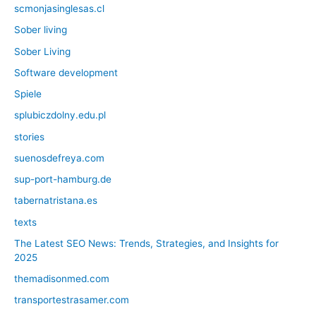
scmonjasinglesas.cl
Sober living
Sober Living
Software development
Spiele
splubiczdolny.edu.pl
stories
suenosdefreya.com
sup-port-hamburg.de
tabernatristana.es
texts
The Latest SEO News: Trends, Strategies, and Insights for
2025
themadisonmed.com
transportestrasamer.com