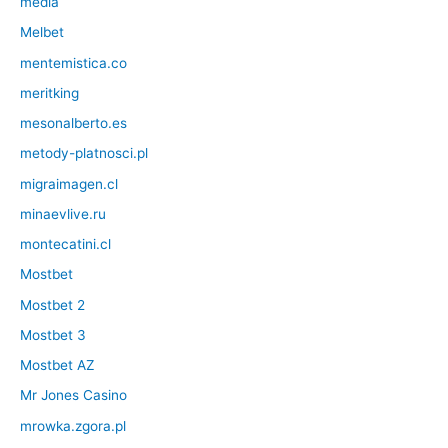
media
Melbet
mentemistica.co
meritking
mesonalberto.es
metody-platnosci.pl
migraimagen.cl
minaevlive.ru
montecatini.cl
Mostbet
Mostbet 2
Mostbet 3
Mostbet AZ
Mr Jones Casino
mrowka.zgora.pl