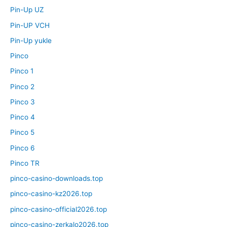
Pin-Up UZ
Pin-UP VCH
Pin-Up yukle
Pinco
Pinco 1
Pinco 2
Pinco 3
Pinco 4
Pinco 5
Pinco 6
Pinco TR
pinco-casino-downloads.top
pinco-casino-kz2026.top
pinco-casino-official2026.top
pinco-casino-zerkalo2026.top