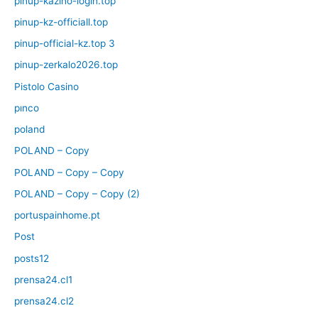
pinup-kazino-login.top
pinup-kz-officiall.top
pinup-official-kz.top 3
pinup-zerkalo2026.top
Pistolo Casino
pınco
poland
POLAND – Copy
POLAND – Copy – Copy
POLAND – Copy – Copy (2)
portuspainhome.pt
Post
posts12
prensa24.cl1
prensa24.cl2