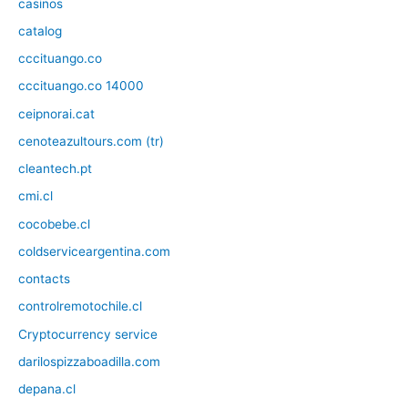
casinos
catalog
cccituango.co
cccituango.co 14000
ceipnorai.cat
cenoteazultours.com (tr)
cleantech.pt
cmi.cl
cocobebe.cl
coldserviceargentina.com
contacts
controlremotochile.cl
Cryptocurrency service
darilospizzaboadilla.com
depana.cl