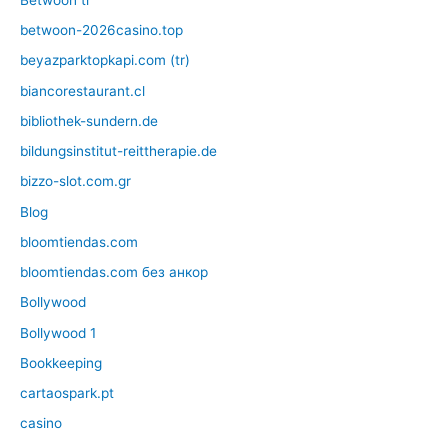
betwoon-2026casino.top
beyazparktopkapi.com (tr)
biancorestaurant.cl
bibliothek-sundern.de
bildungsinstitut-reittherapie.de
bizzo-slot.com.gr
Blog
bloomtiendas.com
bloomtiendas.com без анкор
Bollywood
Bollywood 1
Bookkeeping
cartaospark.pt
casino