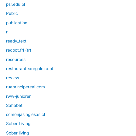
psr.edu.pl
Public
publication
r
ready_text
redbot.frl (tr)
resources
restaurantearegaleira.pt
review
ruaprincipereal.com
rww-junioren
Sahabet
scmonjasinglesas.cl
Sober Living
Sober living