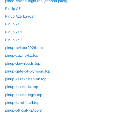
pinco-cazino-login.top (second pack)
PinUp AZ
Pinup Azərbaycan
Pinup kz
Pinup kz 1
Pinup kz 2
pinup-aviator2026.top
pinup-cazino-kz.top
pinup-downloads.top
pinup-gate-of-olympus.top
pinup-kazakhstan-kk.top
pinup-kazino-kz.top
pinup-kazino-login.top
pinup-kz-officiall.top
pinup-official-kz.top 3