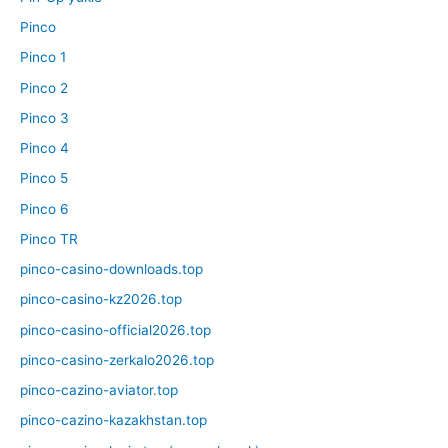
Pinco
Pinco 1
Pinco 2
Pinco 3
Pinco 4
Pinco 5
Pinco 6
Pinco TR
pinco-casino-downloads.top
pinco-casino-kz2026.top
pinco-casino-official2026.top
pinco-casino-zerkalo2026.top
pinco-cazino-aviator.top
pinco-cazino-kazakhstan.top