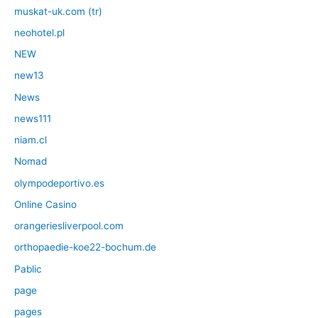
muskat-uk.com (tr)
neohotel.pl
NEW
new13
News
news111
niam.cl
Nomad
olympodeportivo.es
Online Casino
orangeriesliverpool.com
orthopaedie-koe22-bochum.de
Pablic
page
pages