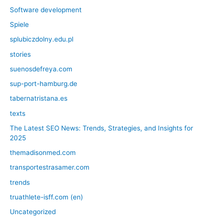
Software development
Spiele
splubiczdolny.edu.pl
stories
suenosdefreya.com
sup-port-hamburg.de
tabernatristana.es
texts
The Latest SEO News: Trends, Strategies, and Insights for
2025
themadisonmed.com
transportestrasamer.com
trends
truathlete-isff.com (en)
Uncategorized