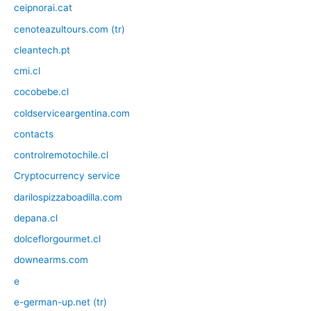
ceipnorai.cat
cenoteazultours.com (tr)
cleantech.pt
cmi.cl
cocobebe.cl
coldserviceargentina.com
contacts
controlremotochile.cl
Cryptocurrency service
darilospizzaboadilla.com
depana.cl
dolceflorgourmet.cl
downearms.com
e
e-german-up.net (tr)