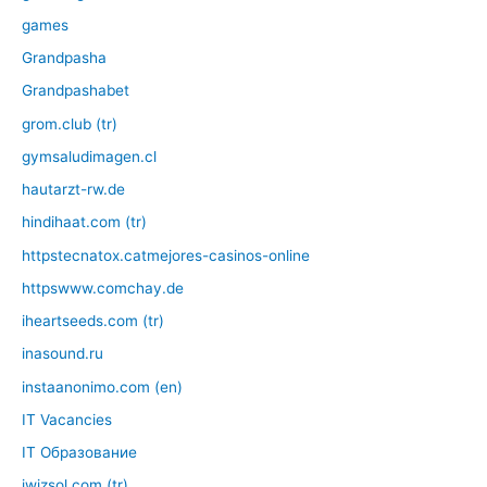
games
Grandpasha
Grandpashabet
grom.club (tr)
gymsaludimagen.cl
hautarzt-rw.de
hindihaat.com (tr)
httpstecnatox.catmejores-casinos-online
httpswww.comchay.de
iheartseeds.com (tr)
inasound.ru
instaanonimo.com (en)
IT Vacancies
IT Образование
iwizsol.com (tr)