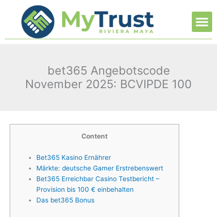
Ir
M
al
contenido
bet365 Angebotscode
November 2025: BCVIPDE 100
Content
Bet365 Kasino Ernährer
Märkte: deutsche Gamer Erstrebenswert
Bet365 Erreichbar Casino Testbericht –
Provision bis 100 € einbehalten
Das bet365 Bonus