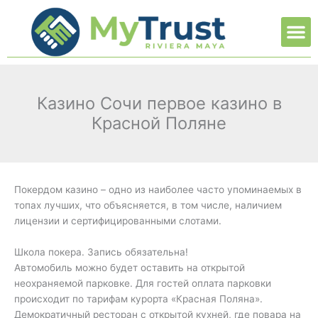
Ir
M
al
contenido
Казино Сочи первое казино в
Красной Поляне
Покердом казино – одно из наиболее часто упоминаемых в
топах лучших, что объясняется, в том числе, наличием
лицензии и сертифицированными слотами.
Школа покера. Запись обязательна!
Автомобиль можно будет оставить на открытой
неохраняемой парковке. Для гостей оплата парковки
происходит по тарифам курорта «Красная Поляна».
Демократичный ресторан с открытой кухней, где повара на