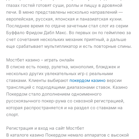
глазах гостей готовят суши, роллы и пиццу в дровяной
печи. В меню представлены несколько направлений —
европейская, русская, японская и паназиатская кухни.
Последнее время по отдаче зачетным стал слот из серии
Буффало Фридом Дабл Макс. Во первых он по геймплею за
счет сочетания нескольких механик приятный, а дальше
еще срабатывает мультипликатор и есть повторные спины.
Мостбет казино – играть онлайн
В списке есть покер, рулетка, монополия, блэкджек и
несколько других увлекательных игр с реальными
ставками. Клиенты выбирают
покердом казино
версии
трансляций с подходящими диапазонами ставок. Казино
Покердом стало дополнением одноименного
русскоязычного покер-рума со сквозной регистрацией,
которая распространяется и на раздел со ставками на
спорт.
Регистрация и вход на сайт Мостбет
В каталоге казино Покердом немало аппаратов с высокой