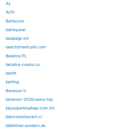
Az
Az10
Bahiscom
bahisyasal
bedpage onl
beechstreetcafe.com
Belatice PL
betalice-casino.cz
bettilt
betting
Betwoon tr
betwoon-2026casino.top
beyazparktopkapi.com (tr)
biancorestaurant.cl
bibliothek-sundern.de