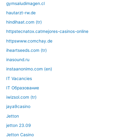
gymsaludimagen.cl
hautarzt-rw.de
hindihaat.com (tr)
httpstecnatox.catmejores-casinos-online
httpswww.comchay.de
iheartseeds.com (tr)
inasound.ru
instaanonimo.com (en)
IT Vacancies
IT Образование
iwizsol.com (tr)
jaya9casino
Jetton
jetton 23.09
Jetton Casino