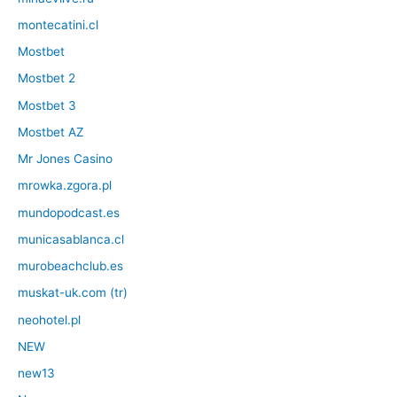
montecatini.cl
Mostbet
Mostbet 2
Mostbet 3
Mostbet AZ
Mr Jones Casino
mrowka.zgora.pl
mundopodcast.es
municasablanca.cl
murobeachclub.es
muskat-uk.com (tr)
neohotel.pl
NEW
new13