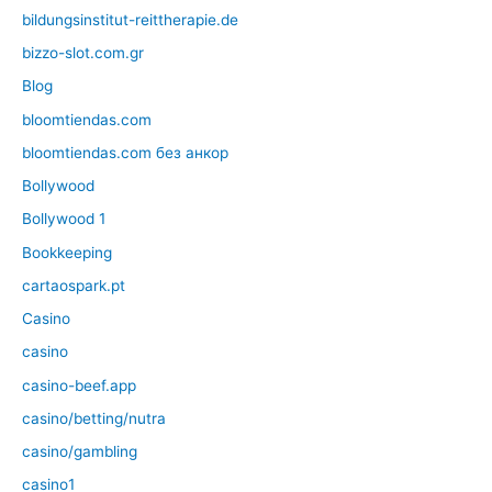
bildungsinstitut-reittherapie.de
bizzo-slot.com.gr
Blog
bloomtiendas.com
bloomtiendas.com без анкор
Bollywood
Bollywood 1
Bookkeeping
cartaospark.pt
Casino
casino
casino-beef.app
casino/betting/nutra
casino/gambling
casino1