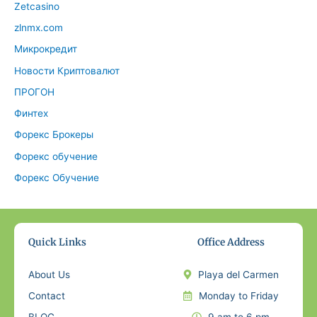
Zetcasino
zlnmx.com
Микрокредит
Новости Криптовалют
ПРОГОН
Финтех
Форекс Брокеры
Форекс обучение
Форекс Обучение
Quick Links
Office Address
About Us
Playa del Carmen
Contact
Monday to Friday
BLOG
9 am to 6 pm