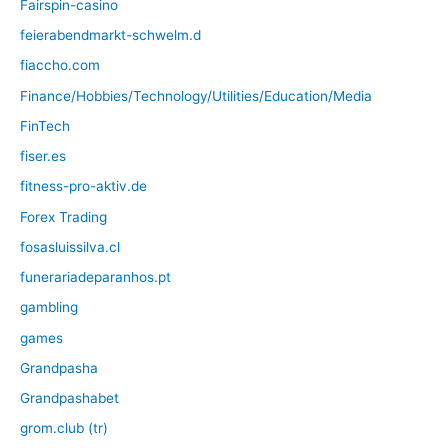
Fairspin-casino
feierabendmarkt-schwelm.d
fiaccho.com
Finance/Hobbies/Technology/Utilities/Education/Media
FinTech
fiser.es
fitness-pro-aktiv.de
Forex Trading
fosasluissilva.cl
funerariadeparanhos.pt
gambling
games
Grandpasha
Grandpashabet
grom.club (tr)