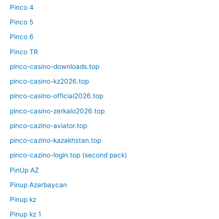
Pinco 4
Pinco 5
Pinco 6
Pinco TR
pinco-casino-downloads.top
pinco-casino-kz2026.top
pinco-casino-official2026.top
pinco-casino-zerkalo2026.top
pinco-cazino-aviator.top
pinco-cazino-kazakhstan.top
pinco-cazino-login.top (second pack)
PinUp AZ
Pinup Azərbaycan
Pinup kz
Pinup kz 1