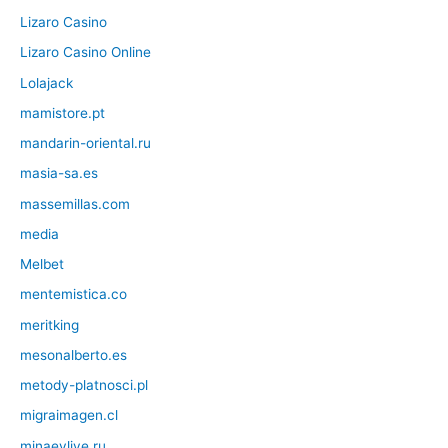
Lizaro Casino
Lizaro Casino Online
Lolajack
mamistore.pt
mandarin-oriental.ru
masia-sa.es
massemillas.com
media
Melbet
mentemistica.co
meritking
mesonalberto.es
metody-platnosci.pl
migraimagen.cl
minaevlive.ru