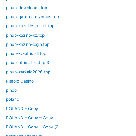
pinup-downloads.top
pinup-gate-of-olympus.top
pinup-kazakhstan-kk.top
pinup-kazino-kz.top
pinup-kazino-login.top
pinup-kz-officiall.top
pinup-official-kz.top 3
pinup-zerkalo2026.top
Pistolo Casino
pınco
poland
POLAND – Copy
POLAND – Copy – Copy
POLAND – Copy – Copy (2)