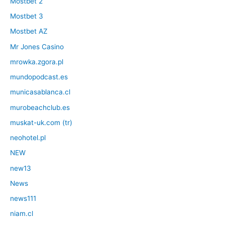
Mostbet 2
Mostbet 3
Mostbet AZ
Mr Jones Casino
mrowka.zgora.pl
mundopodcast.es
municasablanca.cl
murobeachclub.es
muskat-uk.com (tr)
neohotel.pl
NEW
new13
News
news111
niam.cl