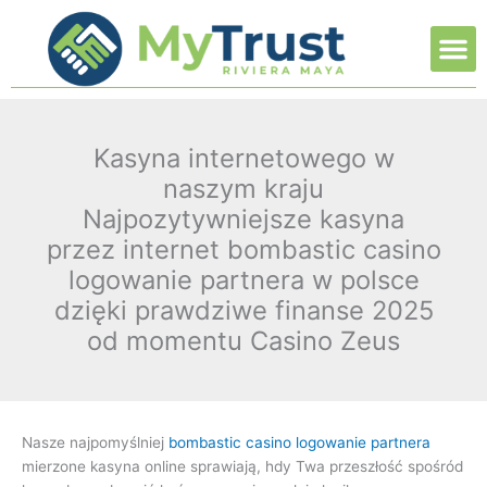
Ir
M
al
contenido
Kasyna internetowego w
naszym kraju
Najpozytywniejsze kasyna
przez internet bombastic casino
logowanie partnera w polsce
dzięki prawdziwe finanse 2025
od momentu Casino Zeus
Nasze najpomyślniej
bombastic casino logowanie partnera
mierzone kasyna online sprawiają, hdy Twa przeszłość spośród