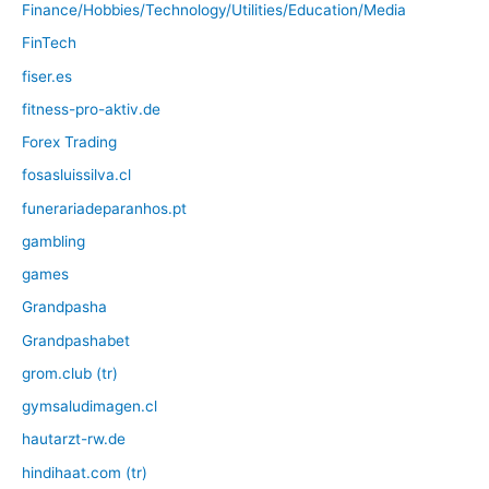
Finance/Hobbies/Technology/Utilities/Education/Media
FinTech
fiser.es
fitness-pro-aktiv.de
Forex Trading
fosasluissilva.cl
funerariadeparanhos.pt
gambling
games
Grandpasha
Grandpashabet
grom.club (tr)
gymsaludimagen.cl
hautarzt-rw.de
hindihaat.com (tr)