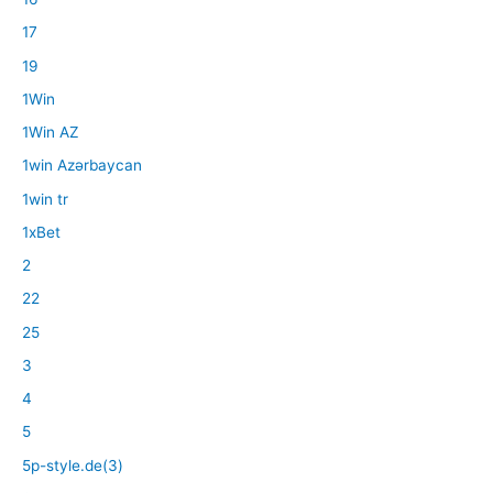
17
19
1Win
1Win AZ
1win Azərbaycan
1win tr
1xBet
2
22
25
3
4
5
5p-style.de(3)