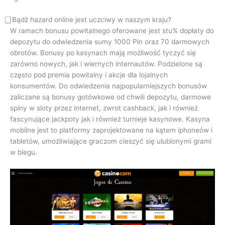
⃣ Bądź hazard online jest uczciwy w naszym kraju?
W ramach bonusu powitalnego oferowane jest stu% dopłaty do
depozytu do odwiedzenia sumy 1000 Pln oraz 70 darmowych
obrotów. Bonusy po kasynach mają możliwość tyczyć się
zarówno nowych, jak i wiernych internautów. Podzielone są
często pod premia powitalny i akcje dla lojalnych
konsumentów. Do odwiedzenia najpopularniejszych bonusów
zaliczane są bonusy gotówkowe od chwili depozytu, darmowe
spiny w sloty przez internet, zwrot cashback, jak i również
fascynujące jackpoty jak i również turnieje kasynowe. Kasyna
mobilne jest to platformy zaprojektowane na kątem iphoneów i
tabletów, umożliwiające graczom cieszyć się ulubionymi grami
w biegu.