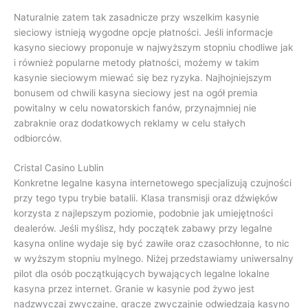
Naturalnie zatem tak zasadnicze przy wszelkim kasynie
sieciowy istnieją wygodne opcje płatności. Jeśli informacje
kasyno sieciowy proponuje w najwyższym stopniu chodliwe jak
i również popularne metody płatności, możemy w takim
kasynie sieciowym miewać się bez ryzyka. Najhojniejszym
bonusem od chwili kasyna sieciowy jest na ogół premia
powitalny w celu nowatorskich fanów, przynajmniej nie
zabraknie oraz dodatkowych reklamy w celu stałych
odbiorców.
Cristal Casino Lublin
Konkretne legalne kasyna internetowego specjalizują czujności
przy tego typu trybie batalii. Klasa transmisji oraz dźwięków
korzysta z najlepszym poziomie, podobnie jak umiejętności
dealerów. Jeśli myślisz, hdy początek zabawy przy legalne
kasyna online wydaje się być zawiłe oraz czasochłonne, to nic
w wyższym stopniu mylnego. Niżej przedstawiamy uniwersalny
pilot dla osób początkujących bywających legalne lokalne
kasyna przez internet. Granie w kasynie pod żywo jest
nadzwyczaj zwyczajne, gracze zwyczajnie odwiedzają kasyno