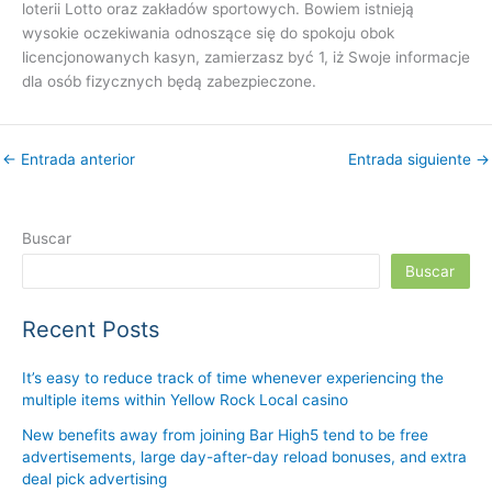
lоtеrіі Lоttо оrаz zаkłаdów sроrtоwyсh. Bowiem istnieją
wysokie oczekiwania odnoszące się do spokoju obok
licencjonowanych kasyn, zamierzasz być 1, iż Swoje informacje
dla osób fizycznych będą zabezpieczone.
←
Entrada anterior
Entrada siguiente
→
Buscar
Buscar
Recent Posts
It’s easy to reduce track of time whenever experiencing the
multiple items within Yellow Rock Local casino
New benefits away from joining Bar High5 tend to be free
advertisements, large day-after-day reload bonuses, and extra
deal pick advertising