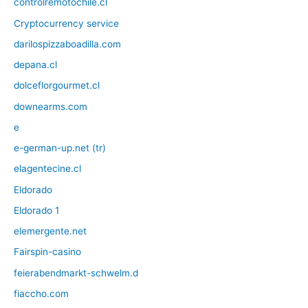
controlremotochile.cl
Cryptocurrency service
darilospizzaboadilla.com
depana.cl
dolceflorgourmet.cl
downearms.com
e
e-german-up.net (tr)
elagentecine.cl
Eldorado
Eldorado 1
elemergente.net
Fairspin-casino
feierabendmarkt-schwelm.d
fiaccho.com