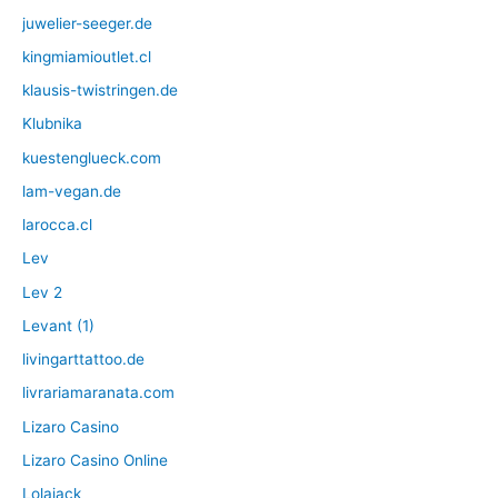
juwelier-seeger.de
kingmiamioutlet.cl
klausis-twistringen.de
Klubnika
kuestenglueck.com
lam-vegan.de
larocca.cl
Lev
Lev 2
Levant (1)
livingarttattoo.de
livrariamaranata.com
Lizaro Casino
Lizaro Casino Online
Lolajack