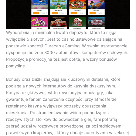
Wyodrębnia ją minimalna kwota depozytu, która to sięga
wyłącznie 5 złotych. Jest to casino ustawowe działające na
podstawie koncesji Curacao eGaming. W swoim asortymencie
dysponuje morzem 8000 automatów i komputerów stołowych.
Propozycja promocyjna też jest obfita, a wzory bonusów
pomyślne.
Bonusy oraz zniżki znajdują się kluczowymi detalami, które
pociągają nowych internautów do kasynie dyskusyjnym.
Kasyna dzięki żywo jest to rewolucyjna modła gry, jaka
gwarantuje fanom zanurzenie czujności przy atmosferze
rzetelnego kasyna wyjąwszy potrzeby opuszczania
mieszkania. Po strumieniowanie wideo pochodzące z
rzeczywistych stolików do odwiedzenia gier, fani potrafią
zabrać udział w rozgrywce prowadzonej za pośrednictwem
prawdziwych krupierów, , którzy dodaje autentyzmu wszelakiej