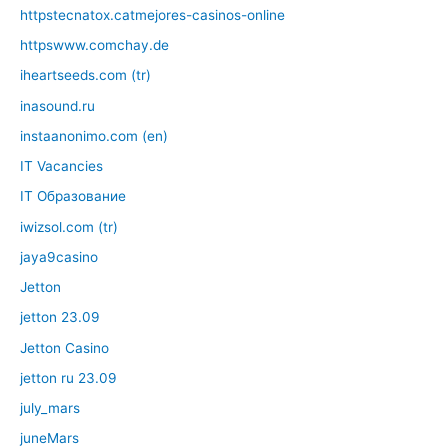
httpstecnatox.catmejores-casinos-online
httpswww.comchay.de
iheartseeds.com (tr)
inasound.ru
instaanonimo.com (en)
IT Vacancies
IT Образование
iwizsol.com (tr)
jaya9casino
Jetton
jetton 23.09
Jetton Casino
jetton ru 23.09
july_mars
juneMars