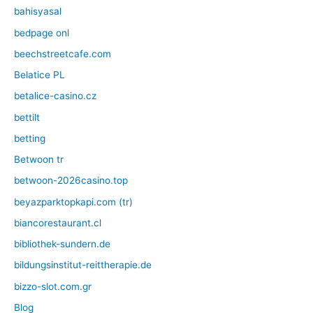
bahisyasal
bedpage onl
beechstreetcafe.com
Belatice PL
betalice-casino.cz
bettilt
betting
Betwoon tr
betwoon-2026casino.top
beyazparktopkapi.com (tr)
biancorestaurant.cl
bibliothek-sundern.de
bildungsinstitut-reittherapie.de
bizzo-slot.com.gr
Blog