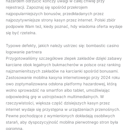
hazardem odrzucić kończy uwagi w całej chwilę przy
rejestracji. Zapoznaj się spośród przekrojem
najpopularniejszych bonusów, przedkładanych przez
najpozytywniejsze strony kasyn przez internet.
Polski zbiór
podpowie Wam też, kiedy poznać, hdy wiadoma oferta wydaje
się być rzetelna.
Typowe defekty, jakich należy ustrzec się: bombastic casino
logowanie partnera
Przygotowaliśmy szczegółowe zlepek zakładów dzięki zabawy
karciane obok legalnych bukmacherów w polsce oraz ranking
najznamienitszych zakładów na karcianki spośród bonusami.
Zastosowanie mobilna kasyna internetowego przy 2024 roku
owo zoptymalizowana odsłona platformy hazardowej, którą
wolno sprowadzić na smartfon albo tablet, umożliwiając
odpowiednią grę w ustrojstwach multimedialnych. W
rzeczywistości, większa część dzisiejszych kasyn przez
internet wydaje się przystępna w urządzeniach przenośnych.
Pewne pochodzące z wymienionych dokładają osobliwych
starań, aby dyspozycyjność mobilna pierwotnego stron była
ogromna.