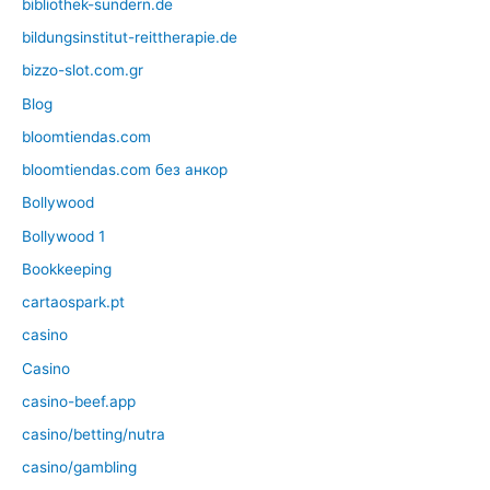
bibliothek-sundern.de
bildungsinstitut-reittherapie.de
bizzo-slot.com.gr
Blog
bloomtiendas.com
bloomtiendas.com без анкор
Bollywood
Bollywood 1
Bookkeeping
cartaospark.pt
casino
Casino
casino-beef.app
casino/betting/nutra
casino/gambling