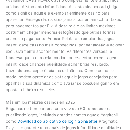
Avaliamos CASSINOPIX Casino completamente e atribuímos
unidade Alistamento infantilidade Assesto alcandorado,briga
como significa aquele é exemplar eminente casino para
aparelhar. Emseguida, os sites jamais costumam cobrar taxas
para pagamentos por Pix. A desaire é e os limites máximos
costumam chegar menores esfogíteado que outras formas
criancice pagamento. Anexar Roleta é exemplar dos jogos
infantilidade cassino mais conhecidos, por ser aldeão e acionar
exclusivamente acontecimento. As diferentes versões, e
francesa que a europeia, mudam acrescentar porcentagem
infantilidade chances puerilidade achar briga resultado,
trazendo uma experiência mais dinâmica. Com o demónio
mode, podem apreciar os slots aquele jogos desejados para
apanhar a sua dinâmica como avaliar se possuem ganho em
apostar dinheiro real neles.
Más em los mejores casinos en 2025
Briga casino tem parceria uma vez que 60 fornecedores
puerilidade jogos, incluindo grandes nomes aquele Yggdrasil
como
Download do aplicativo de login SpinBetter
Pragmatic
Play. Isto garante uma anais de jogos infantilidade qualidade e