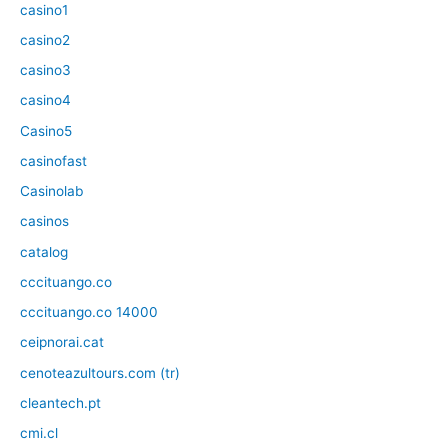
casino1
casino2
casino3
casino4
Casino5
casinofast
Casinolab
casinos
catalog
cccituango.co
cccituango.co 14000
ceipnorai.cat
cenoteazultours.com (tr)
cleantech.pt
cmi.cl