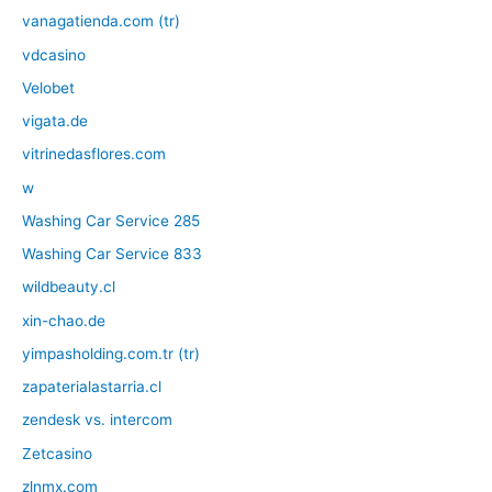
vanagatienda.com (tr)
vdcasino
Velobet
vigata.de
vitrinedasflores.com
w
Washing Car Service 285
Washing Car Service 833
wildbeauty.cl
xin-chao.de
yimpasholding.com.tr (tr)
zapaterialastarria.cl
zendesk vs. intercom
Zetcasino
zlnmx.com