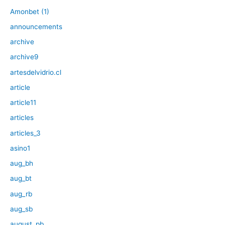
Amonbet (1)
announcements
archive
archive9
artesdelvidrio.cl
article
article11
articles
articles_3
asino1
aug_bh
aug_bt
aug_rb
aug_sb
august_pb