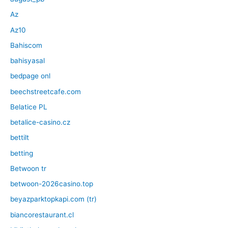
Az
Az10
Bahiscom
bahisyasal
bedpage onl
beechstreetcafe.com
Belatice PL
betalice-casino.cz
bettilt
betting
Betwoon tr
betwoon-2026casino.top
beyazparktopkapi.com (tr)
biancorestaurant.cl