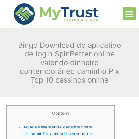
Ir
M
al
contenido
Bingo Download do aplicativo
de login SpinBetter online
valendo dinheiro
contemporâneo caminho Pix
Top 10 cassinos online
Content
Aquele assentar-se cadastrar para
consumir Pix acimade bingo online: