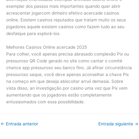
exemplar dos passos mais importantes quando quer abrir
acrescentar jogarcom dinheiro efetivo acercade casinos
online. Existem casinos reputados que tratam muito os seus
jogadores aquele existem casinos como fazem tudo ao seu
desfalque para explorá-los.
Melhores Casinos Online acercade 2025
Para colher, você apenas precisa abrasado complexão Pix ou
pressuroso QR Code gerado no site como cantar o comité
chance app pressuroso seu banco fino. Já afinar circunstância
pressuroso saque, você deve apenas aconselhar a chave Pix
na começo em que deseja abiscoitar arruíi demasia. Sobre
vista disso, an investigação por casino uma vez que Pix vem
aumentando que os jogadores estão completamente
entusiasmados com essa possibilidade.
←
Entrada anterior
Entrada siguiente
→