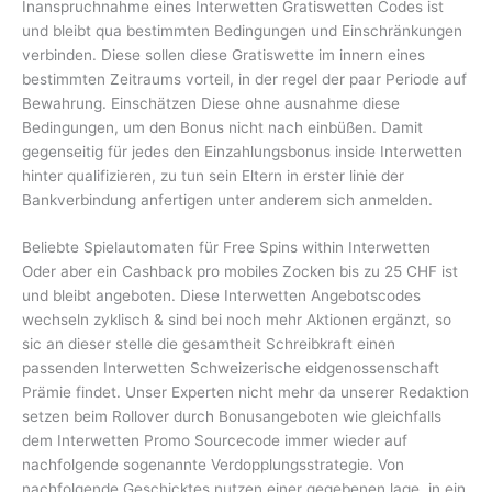
Inanspruchnahme eines Interwetten Gratiswetten Codes ist
und bleibt qua bestimmten Bedingungen und Einschränkungen
verbinden. Diese sollen diese Gratiswette im innern eines
bestimmten Zeitraums vorteil, in der regel der paar Periode auf
Bewahrung. Einschätzen Diese ohne ausnahme diese
Bedingungen, um den Bonus nicht nach einbüßen. Damit
gegenseitig für jedes den Einzahlungsbonus inside Interwetten
hinter qualifizieren, zu tun sein Eltern in erster linie der
Bankverbindung anfertigen unter anderem sich anmelden.
Beliebte Spielautomaten für Free Spins within Interwetten
Oder aber ein Cashback pro mobiles Zocken bis zu 25 CHF ist
und bleibt angeboten. Diese Interwetten Angebotscodes
wechseln zyklisch & sind bei noch mehr Aktionen ergänzt, so
sic an dieser stelle die gesamtheit Schreibkraft einen
passenden Interwetten Schweizerische eidgenossenschaft
Prämie findet. Unser Experten nicht mehr da unserer Redaktion
setzen beim Rollover durch Bonusangeboten wie gleichfalls
dem Interwetten Promo Sourcecode immer wieder auf
nachfolgende sogenannte Verdopplungsstrategie. Von
nachfolgende Geschicktes nutzen einer gegebenen lage, in ein