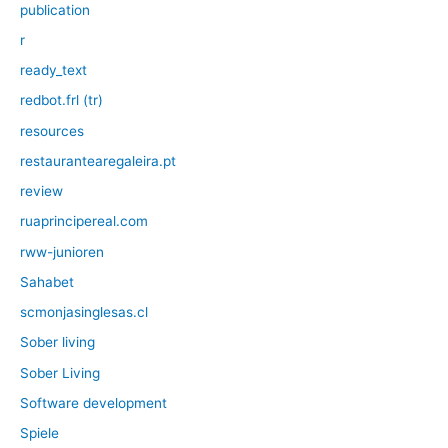
publication
r
ready_text
redbot.frl (tr)
resources
restaurantearegaleira.pt
review
ruaprincipereal.com
rww-junioren
Sahabet
scmonjasinglesas.cl
Sober living
Sober Living
Software development
Spiele