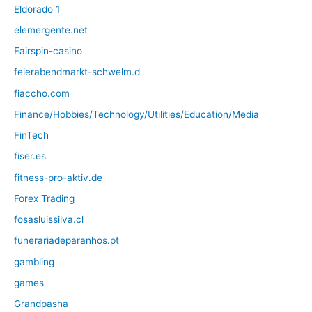
Eldorado 1
elemergente.net
Fairspin-casino
feierabendmarkt-schwelm.d
fiaccho.com
Finance/Hobbies/Technology/Utilities/Education/Media
FinTech
fiser.es
fitness-pro-aktiv.de
Forex Trading
fosasluissilva.cl
funerariadeparanhos.pt
gambling
games
Grandpasha