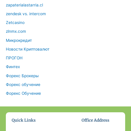
zapaterialastarria.cl
zendesk vs. intercom
Zetcasino
zlnmx.com
Микрокредит
Новости Криптовалют
ПРОГОН
Финтех
Форекс Брокеры
Форекс обучение
Форекс Обучение
Quick Links
Office Address