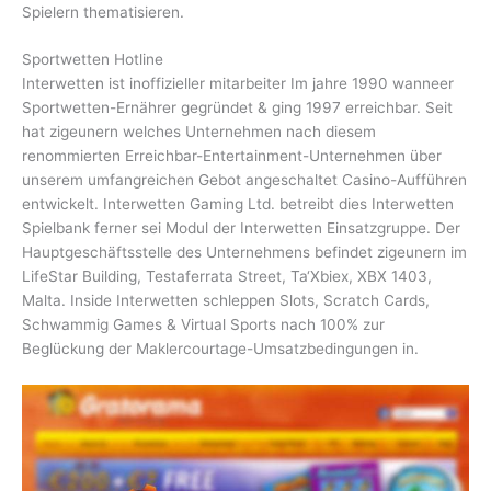
Spielern thematisieren.
Sportwetten Hotline
Interwetten ist inoffizieller mitarbeiter Im jahre 1990 wanneer
Sportwetten-Ernährer gegründet & ging 1997 erreichbar. Seit
hat zigeunern welches Unternehmen nach diesem
renommierten Erreichbar-Entertainment-Unternehmen über
unserem umfangreichen Gebot angeschaltet Casino-Aufführen
entwickelt. Interwetten Gaming Ltd. betreibt dies Interwetten
Spielbank ferner sei Modul der Interwetten Einsatzgruppe. Der
Hauptgeschäftsstelle des Unternehmens befindet zigeunern im
LifeStar Building, Testaferrata Street, Ta‘Xbiex, XBX 1403,
Malta. Inside Interwetten schleppen Slots, Scratch Cards,
Schwammig Games & Virtual Sports nach 100% zur
Beglückung der Maklercourtage-Umsatzbedingungen in.