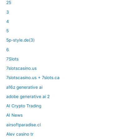
25
3
4
5
5p-style.de(3)
6
7Slots
7slotscasino.us
7slotscasino.us + 7slots.ca
a16z generative ai
adobe generative ai 2
AI Crypto Trading
AI News
airsoftparadise.cl
Alev casino tr