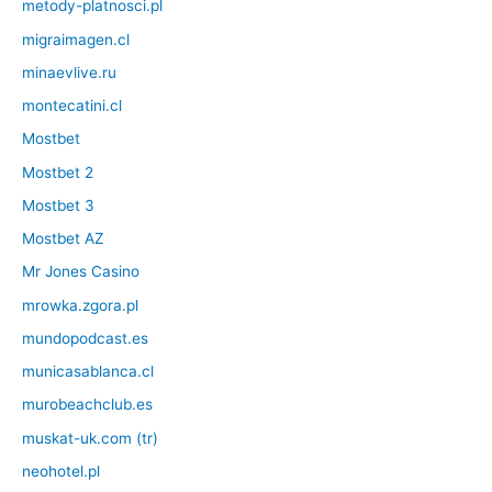
metody-platnosci.pl
migraimagen.cl
minaevlive.ru
montecatini.cl
Mostbet
Mostbet 2
Mostbet 3
Mostbet AZ
Mr Jones Casino
mrowka.zgora.pl
mundopodcast.es
municasablanca.cl
murobeachclub.es
muskat-uk.com (tr)
neohotel.pl