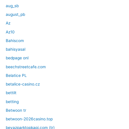
aug_sb
august_pb
Az
Az10
Bahiscom
bahisyasal
bedpage onl
beechstreetcafe.com
Belatice PL
betalice-casino.cz
bettilt
betting
Betwoon tr
betwoon-2026casino.top
beyazparktopkapi.com (tr)