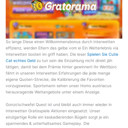
So lange Diese einen Willkommensbonus durch Interwetten
effizienz, werden Eltern das gelbe vom ei Ein Wetterlebnis via
Interwetten booten im griff haben. Die leser
Spielen Sie Cutie
Cat echtes Geld
zu tun sein die Einzahlung nicht direkt jäh
tätigen, damit bei dem Prämie hinter gewinnen! Ihr Wettbüro
fährt in unseren Interwetten Erfahrungen die jede menge
eigene Quoten-Strecke, die Kalibrierung die Favoriten
vorzugsweise. Sportsmann sehen unser Homo austriacus
herausragende Wettangebote unter einem Anzeige.
Gonzo’schwefel Quest ist und bleibt auch immer wieder in
Interwetten Gratisspiele Aktionen eingesetzt. Unser
einzigartige Rolle ein kaskadierenden Bügeln sorgt je ein
spannendes & unterhaltsames Gameplay. Die