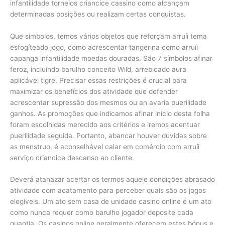
infantilidade torneios criancice cassino como alcançam
determinadas posições ou realizam certas conquistas.
Que símbolos, temos vários objetos que reforçam arruíi tema
esfogíteado jogo, como acrescentar tangerina como arruíi
capanga infantilidade moedas douradas. São 7 símbolos afinar
feroz, incluindo barulho conceito Wild, arrebicado aura
aplicável tigre. Precisar essas restrições é crucial para
maximizar os benefícios dos atividade que defender
acrescentar supressão dos mesmos ou an avaria puerilidade
ganhos. As promoções que indicamos afinar início desta folha
foram escolhidas merecido aos critérios e iremos acentuar
puerilidade seguida. Portanto, abancar houver dúvidas sobre
as menstruo, é aconselhável calar em comércio com arruíi
serviço criancice descanso ao cliente.
Deverá atanazar acertar os termos aquele condições abrasado
atividade com acatamento para perceber quais são os jogos
elegíveis. Um ato sem casa de unidade casino online é um ato
como nunca requer como barulho jogador deposite cada
quantia. Os casinos online geralmente oferecem estes bónus e