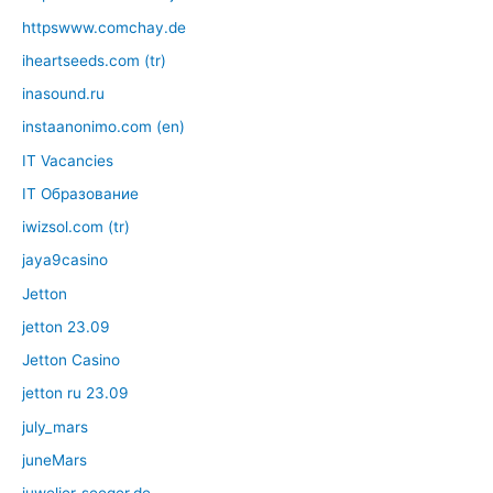
httpswww.comchay.de
iheartseeds.com (tr)
inasound.ru
instaanonimo.com (en)
IT Vacancies
IT Образование
iwizsol.com (tr)
jaya9casino
Jetton
jetton 23.09
Jetton Casino
jetton ru 23.09
july_mars
juneMars