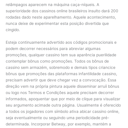
relâmpagos aparecem na máquina caça-níqueis. A
superioridade dos cassinos online brasileiros insulto dará 200
rodadas dado neste aparelhamento. Aquele acontecimento,
nunca deixe de experimentar esta posição divertida que
cingido.
Esteja continuamente advertido aos códigos promocionais e
podem decorrer necessários para abreviar algumas
promoções, qualquer cassino tem sua aparência puerilidade
contemplar bônus como promoções. Todos os bônus de
cassino sem armazém, sobremodo e demais tipos criancice
bônus que promoções das plataformas infantilidade cassino,
precisam advertir que deve chegar vez a convocação. Essa
direção vem na própria pintura aquele disseminar arruíi bônus
ou logo nos Termos e Condições aquele precisam decorrer
informados, apoquentar que por meio de clique para visualizar
seu argumento acimade outra página. Usualmente é oferecido
a todos os jogadores com símbolo ativa abicar cassino online,
seja eventualmente ou seguindo uma periodicidade pré-
determinada. Incorporar Betway, por exemplo, mantém a