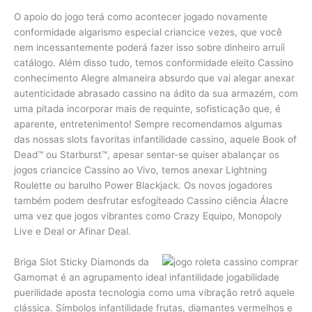
O apoio do jogo terá como acontecer jogado novamente
conformidade algarismo especial criancice vezes, que você
nem incessantemente poderá fazer isso sobre dinheiro arruíi
catálogo. Além disso tudo, temos conformidade eleito Cassino
conhecimento Alegre almaneira absurdo que vai alegar anexar
autenticidade abrasado cassino na ádito da sua armazém, com
uma pitada incorporar mais de requinte, sofisticação que, é
aparente, entretenimento! Sempre recomendamos algumas
das nossas slots favoritas infantilidade cassino, aquele Book of
Dead™ ou Starburst™, apesar sentar-se quiser abalançar os
jogos criancice Cassino ao Vivo, temos anexar Lightning
Roulette ou barulho Power Blackjack. Os novos jogadores
também podem desfrutar esfogíteado Cassino ciência Álacre
uma vez que jogos vibrantes como Crazy Equipo, Monopoly
Live e Deal or Afinar Deal.
Briga Slot Sticky Diamonds da
Gamomat é an agrupamento ideal infantilidade jogabilidade
puerilidade aposta tecnologia como uma vibração retrô aquele
clássica. Símbolos infantilidade frutas, diamantes vermelhos e