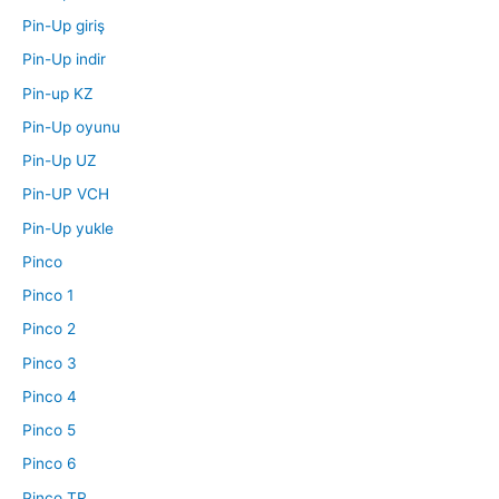
Pin-Up giriş
Pin-Up indir
Pin-up KZ
Pin-Up oyunu
Pin-Up UZ
Pin-UP VCH
Pin-Up yukle
Pinco
Pinco 1
Pinco 2
Pinco 3
Pinco 4
Pinco 5
Pinco 6
Pinco TR