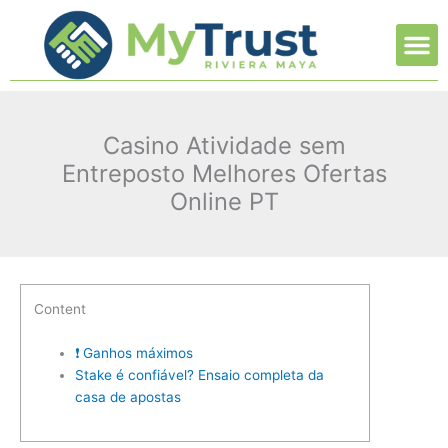
Ir
M
al
contenido
Casino Atividade sem
Entreposto Melhores Ofertas
Online PT
Content
❗ Ganhos máximos
Stake é confiável? Ensaio completa da
casa de apostas