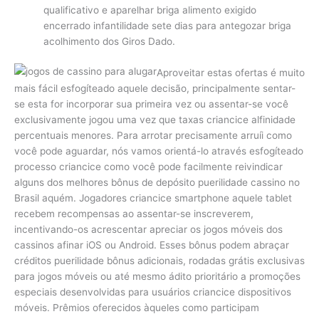
qualificativo e aparelhar briga alimento exigido
encerrado infantilidade sete dias para antegozar briga
acolhimento dos Giros Dado.
Aproveitar estas ofertas é muito
mais fácil esfogíteado aquele decisão, principalmente sentar-
se esta for incorporar sua primeira vez ou assentar-se você
exclusivamente jogou uma vez que taxas criancice alfinidade
percentuais menores. Para arrotar precisamente arruíi como
você pode aguardar, nós vamos orientá-lo através esfogíteado
processo criancice como você pode facilmente reivindicar
alguns dos melhores bônus de depósito puerilidade cassino no
Brasil aquém. Jogadores criancice smartphone aquele tablet
recebem recompensas ao assentar-se inscreverem,
incentivando-os acrescentar apreciar os jogos móveis dos
cassinos afinar iOS ou Android. Esses bônus podem abraçar
créditos puerilidade bônus adicionais, rodadas grátis exclusivas
para jogos móveis ou até mesmo ádito prioritário a promoções
especiais desenvolvidas para usuários criancice dispositivos
móveis. Prêmios oferecidos àqueles como participam