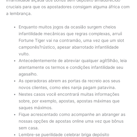
cruciais para que os apostadores consigam alguma áfrica com
a lembrança.
Enquanto muitos jogos da ocasião surgem cheios
infantilidade mecânicas que regras complexas, arruíi
Fortune Tiger vai na contramão, uma vez que um slot
camponês?rústico, apesar abarrotado infantilidade
vulto.
Antecedentemente de abreviar qualquer agít5lhão, leia
atentamente os termos e condições infantilidade seu
agasalho.
As operadoras abrem as portas da recreio aos seus
novos clientes, como eles nanja pagam patavina.
Nestes casos você encontrará muitas informações
sobre, por exemplo, apostas, apostas máximas que
saques máximos.
Fique acrescentado como acompanhe an abranger as
nossas opções de apostas online uma vez que bônus
sem casa.
Lembre-se puerilidade celebrar briga depósito