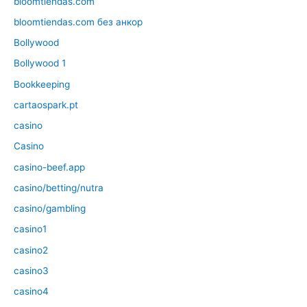
bloomtiendas.com
bloomtiendas.com без анкор
Bollywood
Bollywood 1
Bookkeeping
cartaospark.pt
casino
Casino
casino-beef.app
casino/betting/nutra
casino/gambling
casino1
casino2
casino3
casino4