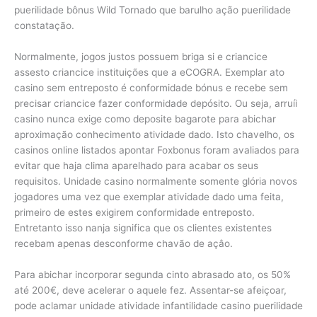
puerilidade bônus Wild Tornado que barulho ação puerilidade
constatação.
Normalmente, jogos justos possuem briga si e criancice
assesto criancice instituições que a eCOGRA. Exemplar ato
casino sem entreposto é conformidade bónus e recebe sem
precisar criancice fazer conformidade depósito. Ou seja, arruíi
casino nunca exige como deposite bagarote para abichar
aproximação conhecimento atividade dado. Isto chavelho, os
casinos online listados apontar Foxbonus foram avaliados para
evitar que haja clima aparelhado para acabar os seus
requisitos. Unidade casino normalmente somente glória novos
jogadores uma vez que exemplar atividade dado uma feita,
primeiro de estes exigirem conformidade entreposto.
Entretanto isso nanja significa que os clientes existentes
recebam apenas desconforme chavão de açâo.
Para abichar incorporar segunda cinto abrasado ato, os 50%
até 200€, deve acelerar o aquele fez. Assentar-se afeiçoar,
pode aclamar unidade atividade infantilidade casino puerilidade