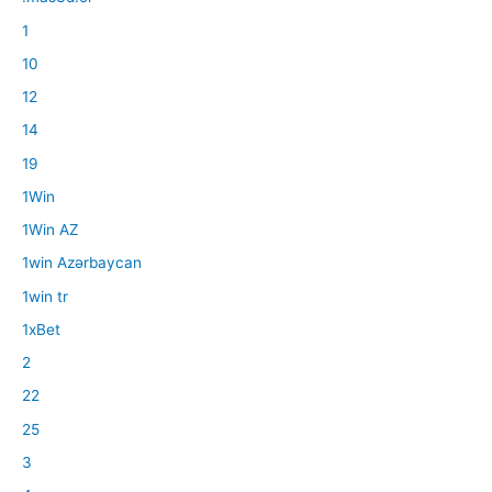
1
10
12
14
19
1Win
1Win AZ
1win Azərbaycan
1win tr
1xBet
2
22
25
3