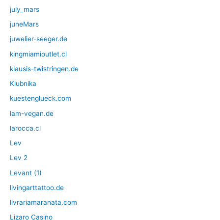
july_mars
juneMars
juwelier-seeger.de
kingmiamioutlet.cl
klausis-twistringen.de
Klubnika
kuestenglueck.com
lam-vegan.de
larocca.cl
Lev
Lev 2
Levant (1)
livingarttattoo.de
livrariamaranata.com
Lizaro Casino