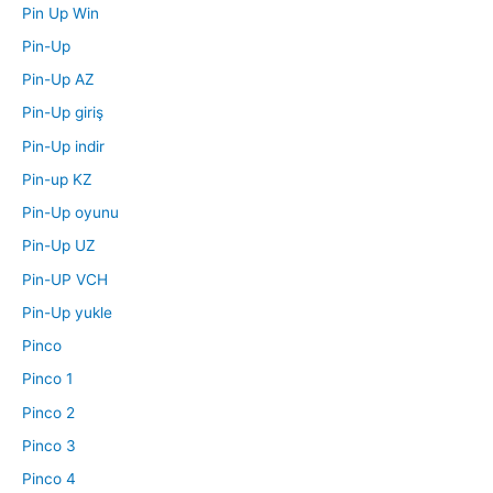
Pin Up Win
Pin-Up
Pin-Up AZ
Pin-Up giriş
Pin-Up indir
Pin-up KZ
Pin-Up oyunu
Pin-Up UZ
Pin-UP VCH
Pin-Up yukle
Pinco
Pinco 1
Pinco 2
Pinco 3
Pinco 4