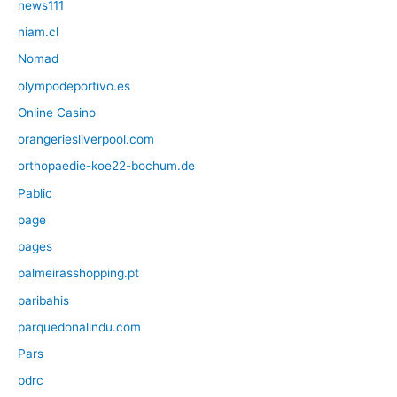
news111
niam.cl
Nomad
olympodeportivo.es
Online Casino
orangeriesliverpool.com
orthopaedie-koe22-bochum.de
Pablic
page
pages
palmeirasshopping.pt
paribahis
parquedonalindu.com
Pars
pdrc