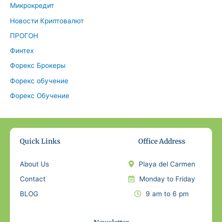
Микрокредит
Новости Криптовалют
ПРОГОН
Финтех
Форекс Брокеры
Форекс обучение
Форекс Обучение
Quick Links
Office Address
About Us
Playa del Carmen
Contact
Monday to Friday
BLOG
9 am to 6 pm