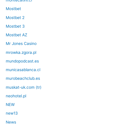
montecatini.cl
Mostbet
Mostbet 2
Mostbet 3
Mostbet AZ
Mr Jones Casino
mrowka.zgora.pl
mundopodcast.es
municasablanca.cl
murobeachclub.es
muskat-uk.com (tr)
neohotel.pl
NEW
new13
News