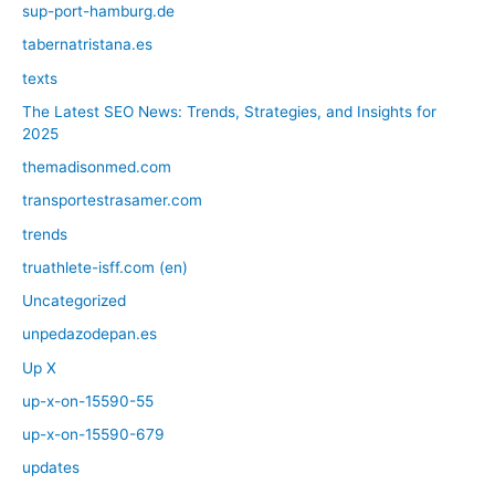
sup-port-hamburg.de
tabernatristana.es
texts
The Latest SEO News: Trends, Strategies, and Insights for
2025
themadisonmed.com
transportestrasamer.com
trends
truathlete-isff.com (en)
Uncategorized
unpedazodepan.es
Up X
up-x-on-15590-55
up-x-on-15590-679
updates