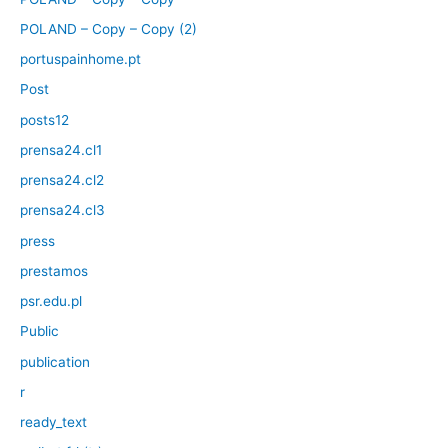
POLAND – Copy – Copy (2)
portuspainhome.pt
Post
posts12
prensa24.cl1
prensa24.cl2
prensa24.cl3
press
prestamos
psr.edu.pl
Public
publication
r
ready_text