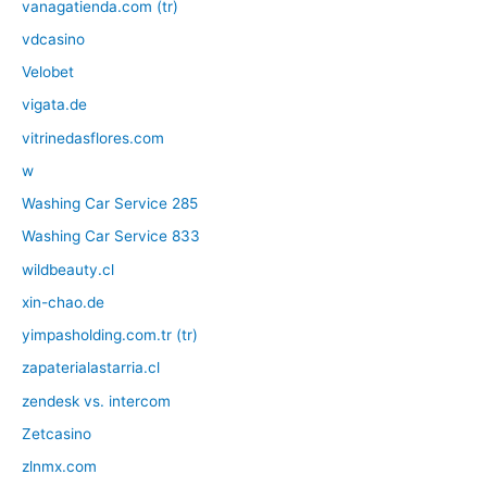
vanagatienda.com (tr)
vdcasino
Velobet
vigata.de
vitrinedasflores.com
w
Washing Car Service 285
Washing Car Service 833
wildbeauty.cl
xin-chao.de
yimpasholding.com.tr (tr)
zapaterialastarria.cl
zendesk vs. intercom
Zetcasino
zlnmx.com