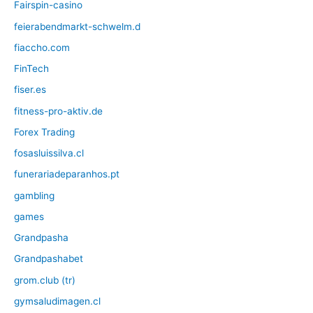
Fairspin-casino
feierabendmarkt-schwelm.d
fiaccho.com
FinTech
fiser.es
fitness-pro-aktiv.de
Forex Trading
fosasluissilva.cl
funerariadeparanhos.pt
gambling
games
Grandpasha
Grandpashabet
grom.club (tr)
gymsaludimagen.cl