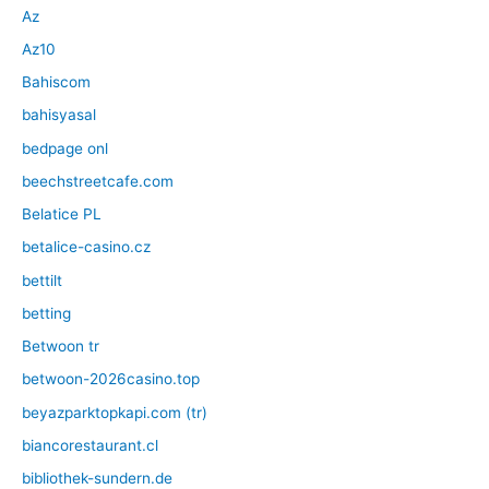
Az
Az10
Bahiscom
bahisyasal
bedpage onl
beechstreetcafe.com
Belatice PL
betalice-casino.cz
bettilt
betting
Betwoon tr
betwoon-2026casino.top
beyazparktopkapi.com (tr)
biancorestaurant.cl
bibliothek-sundern.de