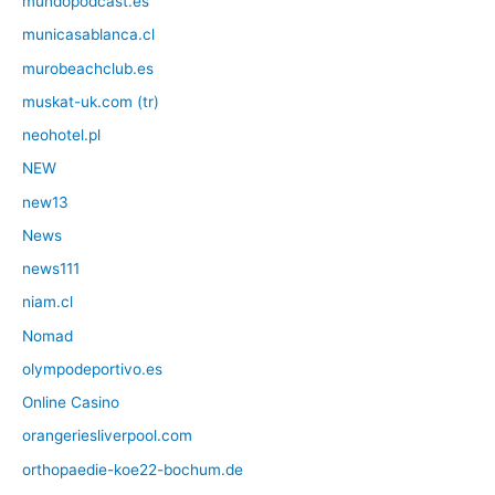
mundopodcast.es
municasablanca.cl
murobeachclub.es
muskat-uk.com (tr)
neohotel.pl
NEW
new13
News
news111
niam.cl
Nomad
olympodeportivo.es
Online Casino
orangeriesliverpool.com
orthopaedie-koe22-bochum.de