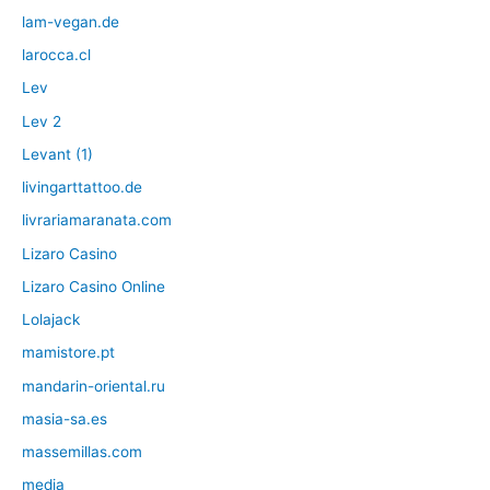
lam-vegan.de
larocca.cl
Lev
Lev 2
Levant (1)
livingarttattoo.de
livrariamaranata.com
Lizaro Casino
Lizaro Casino Online
Lolajack
mamistore.pt
mandarin-oriental.ru
masia-sa.es
massemillas.com
media