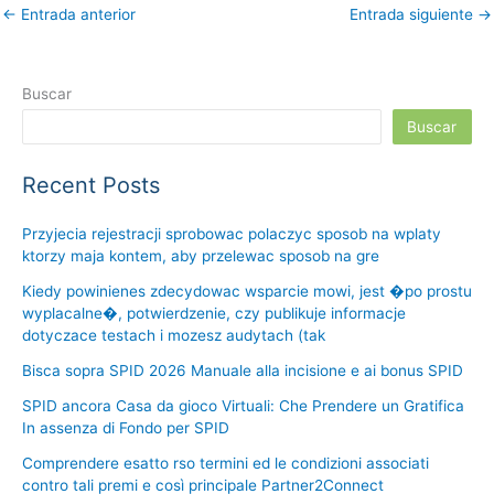
←
Entrada anterior
Entrada siguiente
→
Buscar
Buscar
Recent Posts
Przyjecia rejestracji sprobowac polaczyc sposob na wplaty
ktorzy maja kontem, aby przelewac sposob na gre
Kiedy powinienes zdecydowac wsparcie mowi, jest �po prostu
wyplacalne�, potwierdzenie, czy publikuje informacje
dotyczace testach i mozesz audytach (tak
Bisca sopra SPID 2026 Manuale alla incisione e ai bonus SPID
SPID ancora Casa da gioco Virtuali: Che Prendere un Gratifica
In assenza di Fondo per SPID
Comprendere esatto rso termini ed le condizioni associati
contro tali premi e così principale Partner2Connect