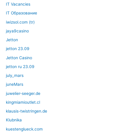
IT Vacancies
IT Образование
iwizsol.com (tr)
jaya9casino
Jetton
jetton 23.09
Jetton Casino
jetton ru 23.09
july_mars
juneMars
juwelier-seeger.de
kingmiamioutlet.cl
klausis-twistringen.de
Klubnika
kuestenglueck.com