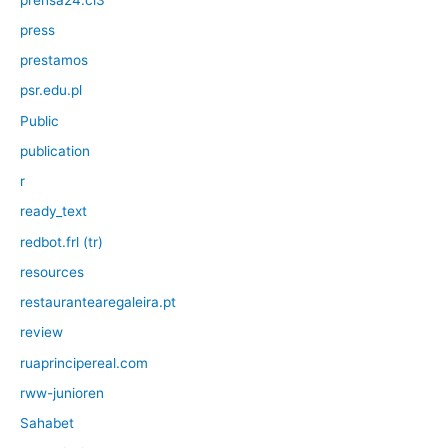
press
prestamos
psr.edu.pl
Public
publication
r
ready_text
redbot.frl (tr)
resources
restaurantearegaleira.pt
review
ruaprincipereal.com
rww-junioren
Sahabet