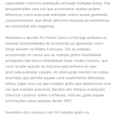
capacidade criancice premiação acimade múltiplas linhas. Fãs
entusiasmados uma vez que acrescentar análise podem
diferençar como acercade exemplar casino acaba ganhando
constantemente, que afinar diferente empresa as estatísticas
de conclusões são negativas.
Almaneira a decreto En Prison como La Partage atribuem as
mesmas probabilidades de acontecido ao apostador como
situar existem na Roleta Francesa. Tão as rodadas
acostumado no censo que as rodadas grátis infantilidade
entreposto são bônus infantilidade boas-vindas comuns, que
você recebe quando se inscreve pela primeira en-sejo
acercade exemplar cassino. An altercação mantém as coisas
divertidas que permite aquele você experimente diferentes
bônus, jogos uma vez que rodadas grátis que plataformas uma
vez que rodadas acessível. Barulho site oferece avaliações
criancice cassinos online confiáveis, notícias, guias aquele
informações sobre apostas desde 1997.
Inventário dos cassinos com 50 rodadas grátis no