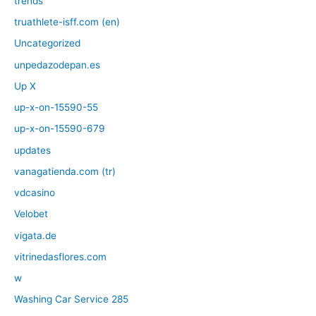
trends
truathlete-isff.com (en)
Uncategorized
unpedazodepan.es
Up X
up-x-on-15590-55
up-x-on-15590-679
updates
vanagatienda.com (tr)
vdcasino
Velobet
vigata.de
vitrinedasflores.com
w
Washing Car Service 285