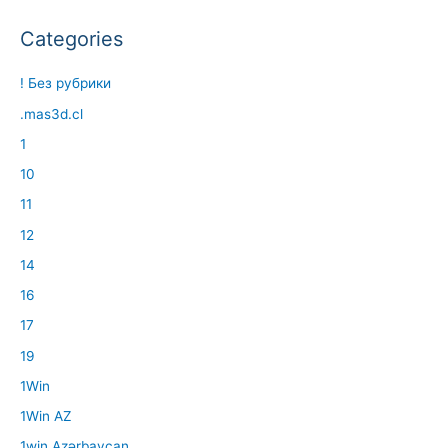
Categories
! Без рубрики
.mas3d.cl
1
10
11
12
14
16
17
19
1Win
1Win AZ
1win Azərbaycan