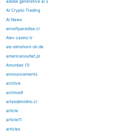
adobe generative ai 2
AI Crypto Trading
AI News
airsoftparadise.cl
Alev casino tr
als-elmshorn-sh.de
americanoutlet.pl
Amonbet (1)
announcements
archive
archive9
artesdelvidrio.cl
article
article11
articles