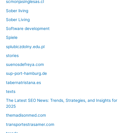
scmonjasinglesas.cl
Sober living
Sober Living
Software development
Spiele
splubiczdolny.edu.pl
stories
suenosdefreya.com
sup-port-hamburg.de
tabernatristana.es
texts
The Latest SEO News: Trends, Strategies, and Insights for
2025
themadisonmed.com
transportestrasamer.com