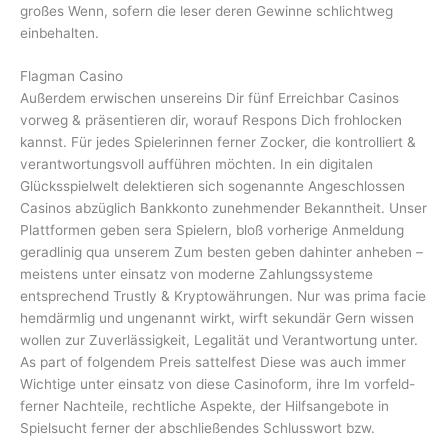
großes Wenn, sofern die leser deren Gewinne schlichtweg
einbehalten.
Flagman Casino
Außerdem erwischen unsereins Dir fünf Erreichbar Casinos
vorweg & präsentieren dir, worauf Respons Dich frohlocken
kannst. Für jedes Spielerinnen ferner Zocker, die kontrolliert &
verantwortungsvoll aufführen möchten. In ein digitalen
Glücksspielwelt delektieren sich sogenannte Angeschlossen
Casinos abzüglich Bankkonto zunehmender Bekanntheit. Unser
Plattformen geben sera Spielern, bloß vorherige Anmeldung
geradlinig qua unserem Zum besten geben dahinter anheben –
meistens unter einsatz von moderne Zahlungssysteme
entsprechend Trustly & Kryptowährungen. Nur was prima facie
hemdärmlig und ungenannt wirkt, wirft sekundär Gern wissen
wollen zur Zuverlässigkeit, Legalität und Verantwortung unter.
As part of folgendem Preis sattelfest Diese was auch immer
Wichtige unter einsatz von diese Casinoform, ihre Im vorfeld-
ferner Nachteile, rechtliche Aspekte, der Hilfsangebote in
Spielsucht ferner der abschließendes Schlusswort bzw.