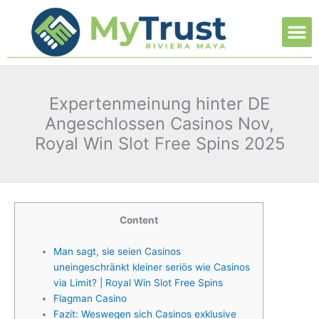
Ir
M
al
contenido
Expertenmeinung hinter DE
Angeschlossen Casinos Nov,
Royal Win Slot Free Spins 2025
Content
Man sagt, sie seien Casinos
uneingeschränkt kleiner seriös wie Casinos
via Limit? | Royal Win Slot Free Spins
Flagman Casino
Fazit: Weswegen sich Casinos exklusive