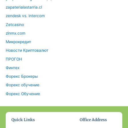
zapaterialastarria.cl
zendesk vs. intercom
Zetcasino
zlnmx.com
Микрокредит
Новости Криптовалют
ПРОГОН
Финтех
Форекс Брокеры
Форекс обучение
Форекс Обучение
Quick Links
Office Address