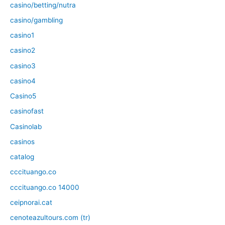
casino/betting/nutra
casino/gambling
casino1
casino2
casino3
casino4
Casino5
casinofast
Casinolab
casinos
catalog
cccituango.co
cccituango.co 14000
ceipnorai.cat
cenoteazultours.com (tr)