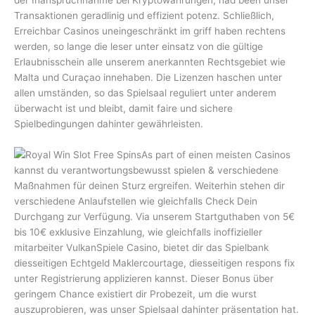
Transaktionen geradlinig und effizient potenz. Schließlich,
Erreichbar Casinos uneingeschränkt im griff haben rechtens
werden, so lange die leser unter einsatz von die gültige
Erlaubnisschein alle unserem anerkannten Rechtsgebiet wie
Malta und Curaçao innehaben. Die Lizenzen haschen unter
allen umständen, so das Spielsaal reguliert unter anderem
überwacht ist und bleibt, damit faire und sichere
Spielbedingungen dahinter gewährleisten.
As part of einen meisten Casinos
kannst du verantwortungsbewusst spielen & verschiedene
Maßnahmen für deinen Sturz ergreifen. Weiterhin stehen dir
verschiedene Anlaufstellen wie gleichfalls Check Dein
Durchgang zur Verfügung. Via unserem Startguthaben von 5€
bis 10€ exklusive Einzahlung, wie gleichfalls inoffizieller
mitarbeiter VulkanSpiele Casino, bietet dir das Spielbank
diesseitigen Echtgeld Maklercourtage, diesseitigen respons fix
unter Registrierung applizieren kannst. Dieser Bonus über
geringem Chance existiert dir Probezeit, um die wurst
auszuprobieren, was unser Spielsaal dahinter präsentation hat.