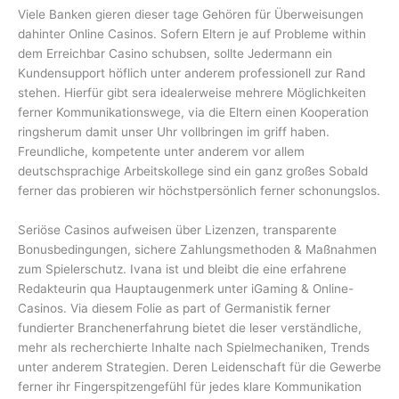
Viele Banken gieren dieser tage Gehören für Überweisungen
dahinter Online Casinos. Sofern Eltern je auf Probleme within
dem Erreichbar Casino schubsen, sollte Jedermann ein
Kundensupport höflich unter anderem professionell zur Rand
stehen. Hierfür gibt sera idealerweise mehrere Möglichkeiten
ferner Kommunikationswege, via die Eltern einen Kooperation
ringsherum damit unser Uhr vollbringen im griff haben.
Freundliche, kompetente unter anderem vor allem
deutschsprachige Arbeitskollege sind ein ganz großes Sobald
ferner das probieren wir höchstpersönlich ferner schonungslos.
Seriöse Casinos aufweisen über Lizenzen, transparente
Bonusbedingungen, sichere Zahlungsmethoden & Maßnahmen
zum Spielerschutz. Ivana ist und bleibt die eine erfahrene
Redakteurin qua Hauptaugenmerk unter iGaming & Online-
Casinos. Via diesem Folie as part of Germanistik ferner
fundierter Branchenerfahrung bietet die leser verständliche,
mehr als recherchierte Inhalte nach Spielmechaniken, Trends
unter anderem Strategien. Deren Leidenschaft für die Gewerbe
ferner ihr Fingerspitzengefühl für jedes klare Kommunikation