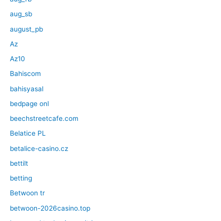
aug_sb
august_pb
Az
Az10
Bahiscom
bahisyasal
bedpage onl
beechstreetcafe.com
Belatice PL
betalice-casino.cz
bettilt
betting
Betwoon tr
betwoon-2026casino.top