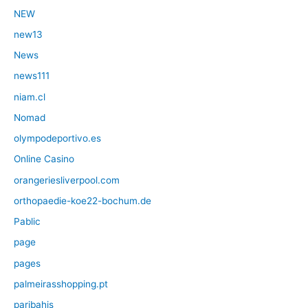
NEW
new13
News
news111
niam.cl
Nomad
olympodeportivo.es
Online Casino
orangeriesliverpool.com
orthopaedie-koe22-bochum.de
Pablic
page
pages
palmeirasshopping.pt
paribahis