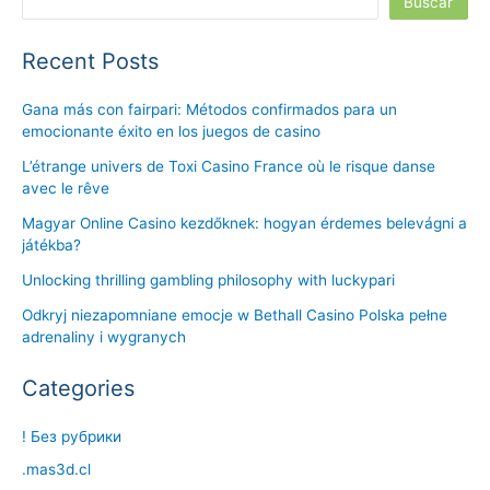
Buscar
Recent Posts
Gana más con fairpari: Métodos confirmados para un
emocionante éxito en los juegos de casino
L’étrange univers de Toxi Casino France où le risque danse
avec le rêve
Magyar Online Casino kezdőknek: hogyan érdemes belevágni a
játékba?
Unlocking thrilling gambling philosophy with luckypari
Odkryj niezapomniane emocje w Bethall Casino Polska pełne
adrenaliny i wygranych
Categories
! Без рубрики
.mas3d.cl