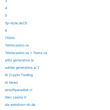
3
4
5
5p-style.de(3)
6
7Slots
7slotscasino.us
7slotscasino.us + 7slots.ca
a16z generative ai
adobe generative ai 2
AI Crypto Trading
AI News
airsoftparadise.cl
Alev casino tr
als-elmshorn-sh.de