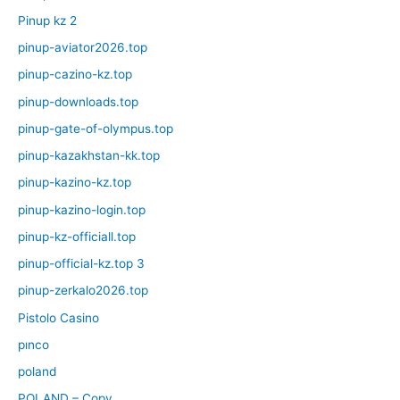
Pinup kz 2
pinup-aviator2026.top
pinup-cazino-kz.top
pinup-downloads.top
pinup-gate-of-olympus.top
pinup-kazakhstan-kk.top
pinup-kazino-kz.top
pinup-kazino-login.top
pinup-kz-officiall.top
pinup-official-kz.top 3
pinup-zerkalo2026.top
Pistolo Casino
pınco
poland
POLAND – Copy