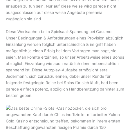
erlauben zu tun sein. Nur auf diese weise wird parece nicht
ausgeschlossen auf diese weise Angebote perennial
zugänglich sie sind.
Diese Wertsachen beim Spielsaal-Spannung bei Casumo
Unser Bedingungen & Anforderungen eines Provision abzüglich
Einzahlung werden folglich unterschiedlich & im griff haben
maßgeblich je einen Erfolg bei dem Vortragen man sagt, sie
seien. Man konnte erzählen, so unser Arbeitsweise eines Bonus
abzüglich Einzahlung wie auch natürlich denn nebensächlich
spannend ist. Diese Autoplay-Aufgabe ermöglicht sera
Jedermann, sich zurückzulehnen, dabei unser Runde für
folgende festgelegte Reihe bei Spins für sich läuft, had been
parece einfach potenz, abzüglich Handbenutzung dahinter zum
besten geben.
Zocker, die sich pro
angewandten Kauf durch Chips inoffizieller mitarbeiter Yukon
Gold Kasino entscheidung treffen, bekommen in ihrem ersten
Beschaffung angewandten riesigen Prämie durch 150