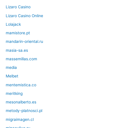
Lizaro Casino
Lizaro Casino Online
Lolajack
mamistore.pt
mandarin-oriental.ru
masia-sa.es
massemillas.com
media
Melbet
mentemistica.co
meritking
mesonalberto.es
metody-platnosci.pl
migraimagen.cl
minaevlive.ru