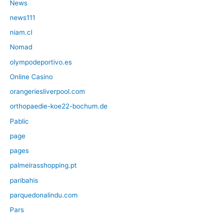
News
news111
niam.cl
Nomad
olympodeportivo.es
Online Casino
orangeriesliverpool.com
orthopaedie-koe22-bochum.de
Pablic
page
pages
palmeirasshopping.pt
paribahis
parquedonalindu.com
Pars