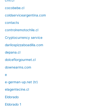
cmi.cl
cocobebe.cl
coldserviceargentina.com
contacts
controlremotochile.cl
Cryptocurrency service
darilospizzaboadilla.com
depana.cl
dolceflorgourmet.cl
downearms.com
e
e-german-up.net (tr)
elagentecine.cl
Eldorado
Eldorado 1