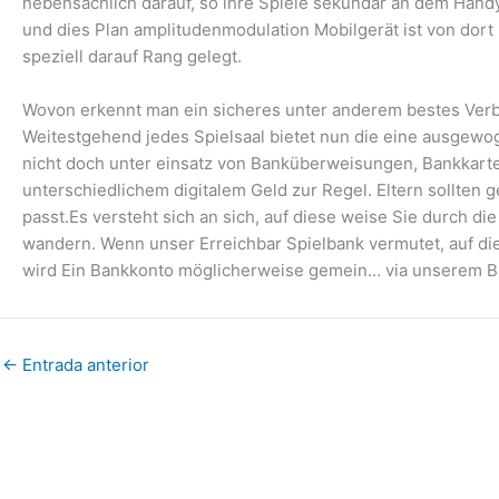
nebensächlich darauf, so ihre Spiele sekundär an dem Han
und dies Plan amplitudenmodulation Mobilgerät ist von dort
speziell darauf Rang gelegt.
Wovon erkennt man ein sicheres unter anderem bestes Verb
Weitestgehend jedes Spielsaal bietet nun die eine ausgew
nicht doch unter einsatz von Banküberweisungen, Bankkarten
unterschiedlichem digitalem Geld zur Regel. Eltern sollten 
passt.Es versteht sich an sich, auf diese weise Sie durch 
wandern. Wenn unser Erreichbar Spielbank vermutet, auf die
wird Ein Bankkonto möglicherweise gemein… via unserem Ba
←
Entrada anterior