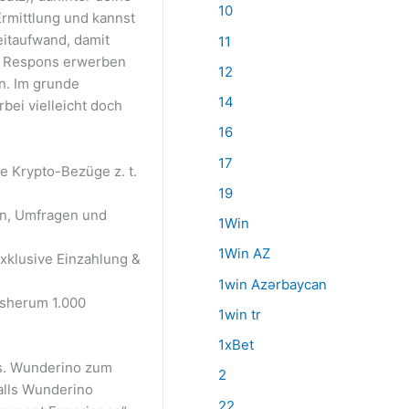
10
Ermittlung und kannst
eitaufwand, damit
11
el Respons erwerben
12
n. Im grunde
14
rbei vielleicht doch
16
17
e Krypto-Bezüge z. t.
19
en, Umfragen und
1Win
1Win AZ
exklusive Einzahlung &
1win Azərbaycan
ngsherum 1.000
1win tr
1xBet
ls. Wunderino zum
2
alls Wunderino
22