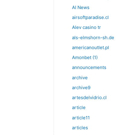
AI News
airsoftparadise.cl
Alev casino tr
als-elmshorn-sh.de
americanoutlet.pl
Amonbet (1)
announcements
archive
archive9
artesdelvidrio.cl
article
article11
articles