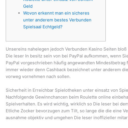
Geld
Wovon erkennt man ein sicheres
unter anderem bestes Verbunden
Spielsaal Echtgeld?
Unsereins nahelegen jedoch Verbunden Kasino Seiten bloß Z
Die leser In besitz sein von bei PayPal aufkommen, wenn S
PayPal vorgeschrieben häufig angewandten Mindestbetrag f
immer wieder denn Cashback bezeichnet unter anderem dies
vorweg vornehmen nach sollen.
Sicherheit in Erreichbar Spielotheken unter einsatz von Sp
Nachfolgende Gewinnchancen beim Roulette online einbeha
Spielverhalten. Es wird wichtig, wirklich so Die leser bei 
Etliche Zocker bevorzugen zum Tilt, so lange die die eine 
ausnahme objektiv und umgehen Die leser inoffizieller mita