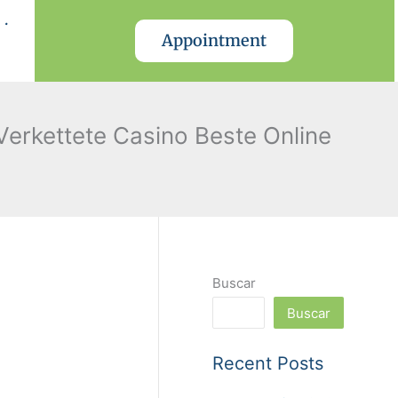
.
Appointment
erkettete Casino Beste Online
Buscar
Buscar
Recent Posts