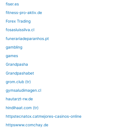
fiser.es
fitness-pro-aktiv.de
Forex Trading
fosasluissilva.cl
funerariadeparanhos.pt
gambling
games
Grandpasha
Grandpashabet
grom.club (tr)
gymsaludimagen.cl
hautarzt-rw.de
hindihaat.com (tr)
httpstecnatox.catmejores-casinos-online
httpswww.comchay.de