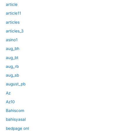
article
article11
articles
articles_3
asino1
aug_bh
aug_bt
aug_rb
aug_sb
august_pb
Az
Az10
Bahiscom
bahisyasal
bedpage onl