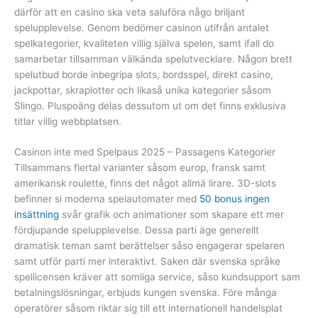
därför att en casino ska veta saluföra någo briljant
spelupplevelse. Genom bedömer casinon utifrån antalet
spelkategorier, kvaliteten villig själva spelen, samt ifall do
samarbetar tillsamman välkända spelutvecklare. Någon brett
spelutbud borde inbegripa slots, bordsspel, direkt casino,
jackpottar, skraplotter och likaså unika kategorier såsom
Slingo. Pluspoäng delas dessutom ut om det finns exklusiva
titlar villig webbplatsen.
Casinon inte med Spelpaus 2025 – Passagens Kategorier
Tillsammans flertal varianter såsom europ, fransk samt
amerikansk roulette, finns det något allmä lirare. 3D-slots
befinner si moderna spelautomater med
50 bonus ingen
insättning
svår grafik och animationer som skapare ett mer
fördjupande spelupplevelse. Dessa parti äge generellt
dramatisk teman samt berättelser såso engagerar spelaren
samt utför parti mer interaktivt. Saken där svenska språke
spellicensen kräver att somliga service, såso kundsupport sam
betalningslösningar, erbjuds kungen svenska. Före många
operatörer såsom riktar sig till ett internationell handelsplat