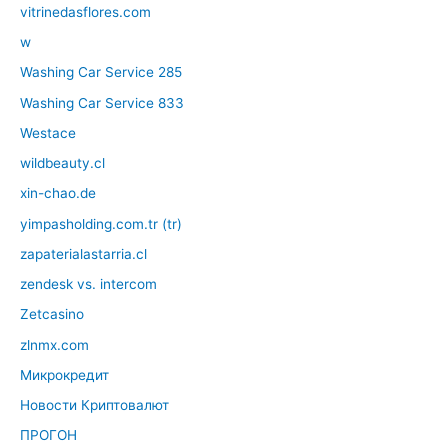
vitrinedasflores.com
w
Washing Car Service 285
Washing Car Service 833
Westace
wildbeauty.cl
xin-chao.de
yimpasholding.com.tr (tr)
zapaterialastarria.cl
zendesk vs. intercom
Zetcasino
zlnmx.com
Микрокредит
Новости Криптовалют
ПРОГОН