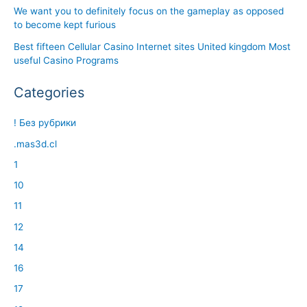
We want you to definitely focus on the gameplay as opposed
to become kept furious
Best fifteen Cellular Casino Internet sites United kingdom Most
useful Casino Programs
Categories
! Без рубрики
.mas3d.cl
1
10
11
12
14
16
17