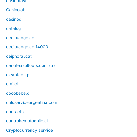
casinofast
Casinolab
casinos
catalog
cccituango.co
cccituango.co 14000
ceipnorai.cat
cenoteazultours.com (tr)
cleantech.pt
cmi.cl
cocobebe.cl
coldserviceargentina.com
contacts
controlremotochile.cl
Cryptocurrency service