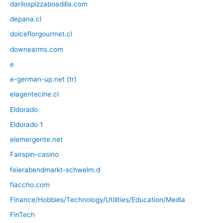
darilospizzaboadilla.com
depana.cl
dolceflorgourmet.cl
downearms.com
e
e-german-up.net (tr)
elagentecine.cl
Eldorado
Eldorado 1
elemergente.net
Fairspin-casino
feierabendmarkt-schwelm.d
fiaccho.com
Finance/Hobbies/Technology/Utilities/Education/Media
FinTech