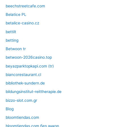
beechstreetcafe.com
Belatice PL
betalice-casino.cz
bettilt
betting
Betwoon tr
betwoon-2026casino.top
beyazparktopkapi.com (tr)
biancorestaurant.cl
bibliothek-sundern.de
bildungsinstitut-reittherapie.de
bizzo-slot.com.gr
Blog
bloomtiendas.com
bloomtiendas.com без анкор