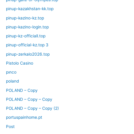
pinup-kazakhstan-kk.top
pinup-kazino-kz.top
pinup-kazino-login.top
pinup-kz-officiall.top
pinup-official-kz.top 3
pinup-zerkalo2026.top
Pistolo Casino
pınco
poland
POLAND – Copy
POLAND – Copy – Copy
POLAND – Copy – Copy (2)
portuspainhome.pt
Post