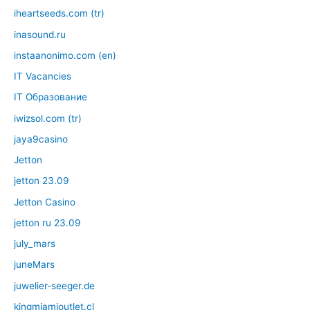
iheartseeds.com (tr)
inasound.ru
instaanonimo.com (en)
IT Vacancies
IT Образование
iwizsol.com (tr)
jaya9casino
Jetton
jetton 23.09
Jetton Casino
jetton ru 23.09
july_mars
juneMars
juwelier-seeger.de
kingmiamioutlet.cl