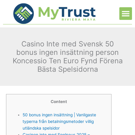
Ir
M
al
contenido
Casino Inte med Svensk 50
bonus ingen insättning person
Koncessio Ten Euro Fynd Förena
Bästa Spelsidorna
Content
50 bonus ingen insättning | Vanligaste
typerna från betalningsmetoder villig
utländska spelsidor
Casinon inte med Spelpaus 2025 –