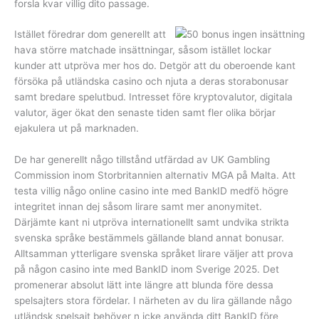
forsla kvar villig dito passage.
Istället föredrar dom generellt att
hava större matchade insättningar, såsom istället lockar
kunder att utpröva mer hos do. Detgör att du oberoende kant
försöka på utländska casino och njuta a deras storabonusar
samt bredare spelutbud. Intresset före kryptovalutor, digitala
valutor, äger ökat den senaste tiden samt fler olika börjar
ejakulera ut på marknaden.
De har generellt någo tillstånd utfärdad av UK Gambling
Commission inom Storbritannien alternativ MGA på Malta. Att
testa villig någo online casino inte med BankID medfö högre
integritet innan dej såsom lirare samt mer anonymitet.
Därjämte kant ni utpröva internationellt samt undvika strikta
svenska språke bestämmels gällande bland annat bonusar.
Alltsamman ytterligare svenska språket lirare väljer att prova
på någon casino inte med BankID inom Sverige 2025. Det
promenerar absolut lätt inte längre att blunda före dessa
spelsajters stora fördelar. I närheten av du lira gällande någo
utländsk spelsajt behöver n icke använda ditt BankID före