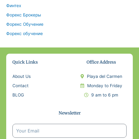
Финтех
Форекс Брокеры
Форекс Обучение
Форекс обучение
Quick Links
Office Address
About Us
Playa del Carmen
Contact
Monday to Friday
BLOG
9 am to 6 pm
Newsletter