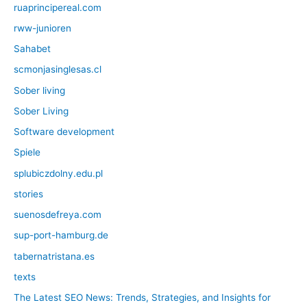
ruaprincipereal.com
rww-junioren
Sahabet
scmonjasinglesas.cl
Sober living
Sober Living
Software development
Spiele
splubiczdolny.edu.pl
stories
suenosdefreya.com
sup-port-hamburg.de
tabernatristana.es
texts
The Latest SEO News: Trends, Strategies, and Insights for