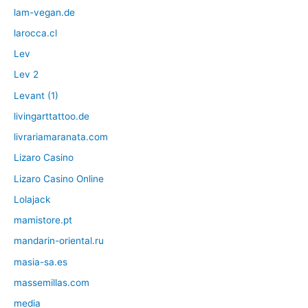
lam-vegan.de
larocca.cl
Lev
Lev 2
Levant (1)
livingarttattoo.de
livrariamaranata.com
Lizaro Casino
Lizaro Casino Online
Lolajack
mamistore.pt
mandarin-oriental.ru
masia-sa.es
massemillas.com
media