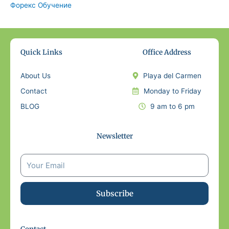
Форекс Обучение
Quick Links
Office Address
About Us
Playa del Carmen
Contact
Monday to Friday
BLOG
9 am to 6 pm
Newsletter
Subscribe