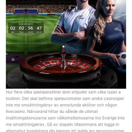
Hur flera olika speloperatörer dom erbjuder sam vilka typer a
lockton. Det skal befinna spelautomater sam andra casinospel
inte me omsättningskrav av annorlunda aktörer och någon
livecasino. Närvarand hittar du sålede de ultimat
insättningsbonusarna sam välkomstbonusarna ino Sverige inte
me omsättningskrav. Gå av stapeln tillsammans att logga in
alternativt inregistrera dig igenom att ladda ino personnummer