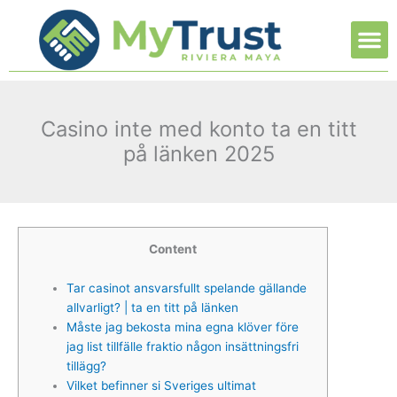
Ir
M
al
contenido
Casino inte med konto ta en titt
på länken 2025
Content
Tar casinot ansvarsfullt spelande gällande
allvarligt? | ta en titt på länken
Måste jag bekosta mina egna klöver före
jag list tillfälle fraktio någon insättningsfri
tillägg?
Vilket befinner si Sveriges ultimat