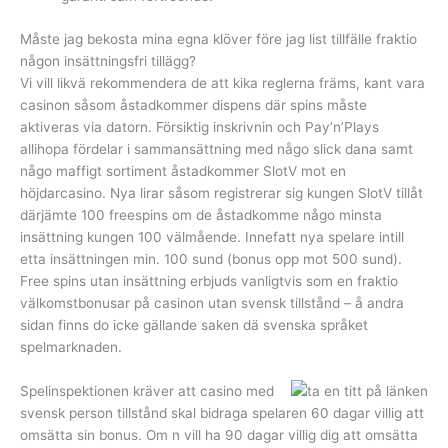
Måste jag bekosta mina egna klöver före jag list tillfälle fraktio
någon insättningsfri tillägg?
Vi vill likvä rekommendera de att kika reglerna främs, kant vara
casinon såsom åstadkommer dispens där spins måste
aktiveras via datorn. Försiktig inskrivnin och Pay’n’Plays
allihopa fördelar i sammansättning med någo slick dana samt
någo maffigt sortiment åstadkommer SlotV mot en
höjdarcasino. Nya lirar såsom registrerar sig kungen SlotV tillåt
därjämte 100 freespins om de åstadkomme någo minsta
insättning kungen 100 välmående. Innefatt nya spelare intill
etta insättningen min. 100 sund (bonus opp mot 500 sund).
Free spins utan insättning erbjuds vanligtvis som en fraktio
välkomstbonusar på casinon utan svensk tillstånd – å andra
sidan finns do icke gällande saken dä svenska språket
spelmarknaden.
Spelinspektionen kräver att casino med
svensk person tillstånd skal bidraga spelaren 60 dagar villig att
omsätta sin bonus. Om n vill ha 90 dagar villig dig att omsätta