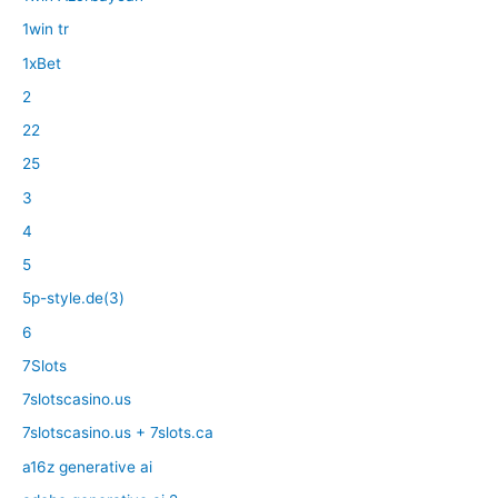
1win tr
1xBet
2
22
25
3
4
5
5p-style.de(3)
6
7Slots
7slotscasino.us
7slotscasino.us + 7slots.ca
a16z generative ai