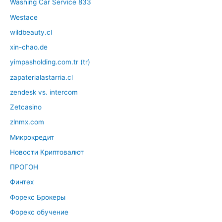
Washing Car Service 833
Westace
wildbeauty.cl
xin-chao.de
yimpasholding.com.tr (tr)
zapaterialastarria.cl
zendesk vs. intercom
Zetcasino
zlnmx.com
Микрокредит
Новости Криптовалют
ПРОГОН
Финтех
Форекс Брокеры
Форекс обучение