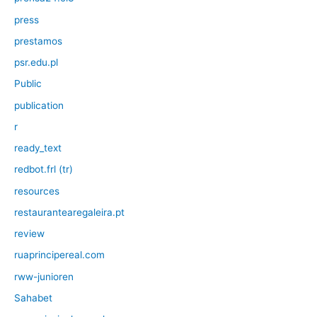
press
prestamos
psr.edu.pl
Public
publication
r
ready_text
redbot.frl (tr)
resources
restaurantearegaleira.pt
review
ruaprincipereal.com
rww-junioren
Sahabet