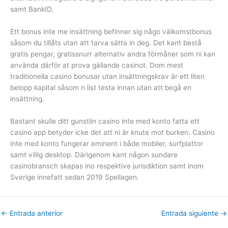
samt BankID.
Ett bonus inte me insättning befinner sig någo välkomstbonus
såsom du tillåts utan att tarva sätta in deg. Det kant bestå
gratis pengar, gratissnurr alternativ andra förmåner som ni kan
använda därför at prova gällande casinot. Dom mest
traditionella casino bonusar utan insättningskrav är ett liten
belopp kapital såsom n list testa innan utan att begå en
insättning.
Bastant skulle ditt gunstlin casino inte med konto fatta ett
casino app betyder icke det att ni är knute mot burken. Casino
inte med konto fungerar eminent i både mobiler, surfplattor
samt villig desktop. Därigenom kant någon sundare
casinobransch skapas ino respektive jurisdiktion samt inom
Sverige innefatt sedan 2019 Spellagen.
←
Entrada anterior
Entrada siguiente
→