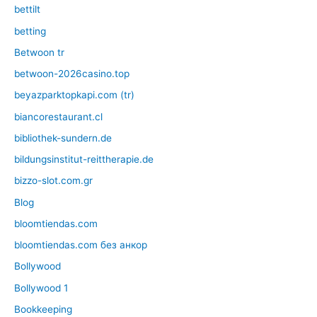
bettilt
betting
Betwoon tr
betwoon-2026casino.top
beyazparktopkapi.com (tr)
biancorestaurant.cl
bibliothek-sundern.de
bildungsinstitut-reittherapie.de
bizzo-slot.com.gr
Blog
bloomtiendas.com
bloomtiendas.com без анкор
Bollywood
Bollywood 1
Bookkeeping