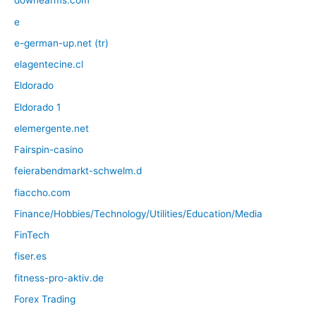
downearms.com
e
e-german-up.net (tr)
elagentecine.cl
Eldorado
Eldorado 1
elemergente.net
Fairspin-casino
feierabendmarkt-schwelm.d
fiaccho.com
Finance/Hobbies/Technology/Utilities/Education/Media
FinTech
fiser.es
fitness-pro-aktiv.de
Forex Trading