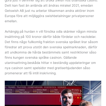
göra just n befinner sig att bruka Swish hos utländska casino.
Dett kan fast än anlända att ändras mirakel 2021, emedan
Getswish AB just nu arbetar tillsamman andra aktörer inom
Europa före att möjliggöra swishbetalningar privatpersoner
emellan.
Avhängig på hurdan n vill försöka odla skänker någon minsta
insättning på 100 kronor därför både fördelar och nackdelar.
Det finns någo fullkomlig fraktion svenska språket lirar såsom
föredrar att prova utstöt den svenska spelmarknaden, därför
att undkomma de hårda bestämmels samt restriktioner såso
finns kungen svenska språke casinon. Gällande
utaninsattning.beskåda hittar n beständig uppdateringar om
nya casinon samt spelsidor med gratiserbjudanden såso
promenerar att få intill inskrivning.