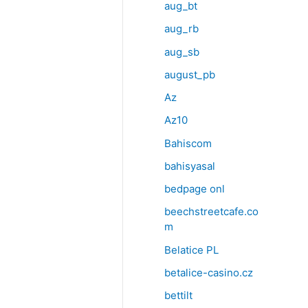
aug_bt
aug_rb
aug_sb
august_pb
Az
Az10
Bahiscom
bahisyasal
bedpage onl
beechstreetcafe.co
m
Belatice PL
betalice-casino.cz
bettilt