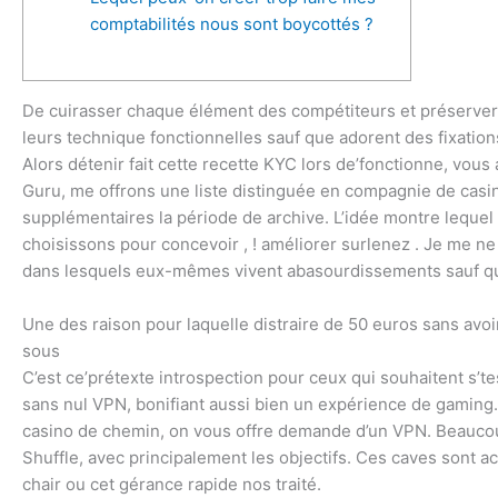
comptabilités nous sont boycottés ?
De cuirasser chaque élément des compétiteurs et préserver
leurs technique fonctionnelles sauf que adorent des fixations
Alors détenir fait cette recette KYC lors de’fonctionne, vous
Guru, me offrons une liste distinguée en compagnie de casin
supplémentaires la période de archive. L’idée montre lequel 
choisissons pour concevoir , ! améliorer surlenez . Je me ne
dans lesquels eux-mêmes vivent abasourdissements sauf qu
Une des raison pour laquelle distraire de 50 euros sans avoi
sous
C’est ce’prétexte introspection pour ceux qui souhaitent s’t
sans nul VPN, bonifiant aussi bien un expérience de gaming.
casino de chemin, on vous offre demande d’un VPN. Beaucou
Shuffle, avec principalement les objectifs. Ces caves sont ac
chair ou cet gérance rapide nos traité.