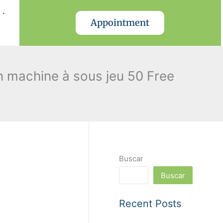
.
Appointment
n machine à sous jeu 50 Free
Buscar
Buscar
Recent Posts