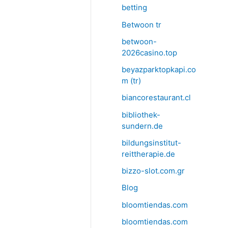
betting
Betwoon tr
betwoon-
2026casino.top
beyazparktopkapi.co
m (tr)
biancorestaurant.cl
bibliothek-
sundern.de
bildungsinstitut-
reittherapie.de
bizzo-slot.com.gr
Blog
bloomtiendas.com
bloomtiendas.com