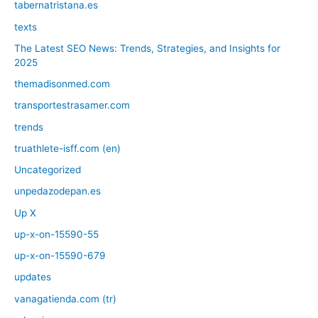
tabernatristana.es
texts
The Latest SEO News: Trends, Strategies, and Insights for
2025
themadisonmed.com
transportestrasamer.com
trends
truathlete-isff.com (en)
Uncategorized
unpedazodepan.es
Up X
up-x-on-15590-55
up-x-on-15590-679
updates
vanagatienda.com (tr)