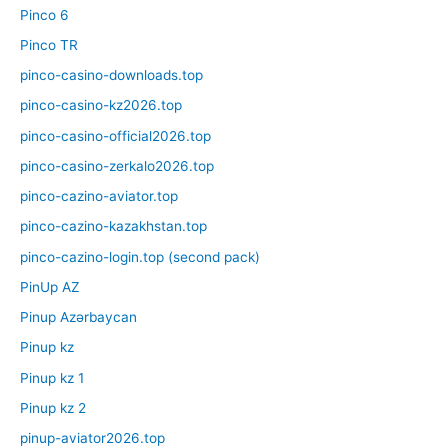
Pinco 6
Pinco TR
pinco-casino-downloads.top
pinco-casino-kz2026.top
pinco-casino-official2026.top
pinco-casino-zerkalo2026.top
pinco-cazino-aviator.top
pinco-cazino-kazakhstan.top
pinco-cazino-login.top (second pack)
PinUp AZ
Pinup Azərbaycan
Pinup kz
Pinup kz 1
Pinup kz 2
pinup-aviator2026.top