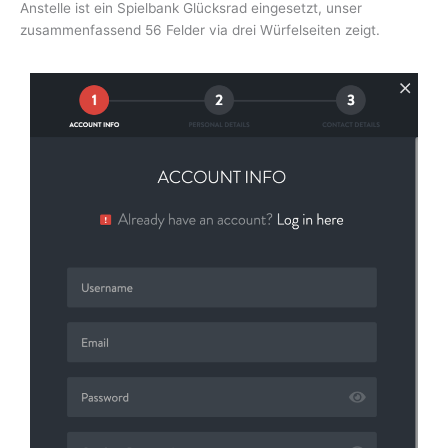
Anstelle ist ein Spielbank Glücksrad eingesetzt, unser
zusammenfassend 56 Felder via drei Würfelseiten zeigt.