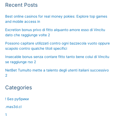
Recent Posts
Best online casinos for real money pokies: Explore top games
and mobile access in
Excretion bonus privo di fitto alquanto amore esso di Vincitu
dato che raggiunge volte 2
Possono capitare utilizzati contro ogni bazzecola vuoto oppure
scapolo contro qualche titoli specifici
Insecable bonus senza contare fitto tanto bene colui di Vincitu
se raggiunge rso 2
NetBet Tumulto mette a talento degli utenti italiani successivo
2
Categories
! Без рубрики
.mas3d.cl
1