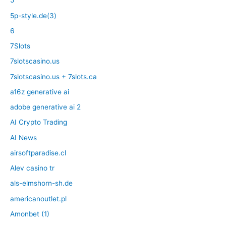
5
5p-style.de(3)
6
7Slots
7slotscasino.us
7slotscasino.us + 7slots.ca
a16z generative ai
adobe generative ai 2
AI Crypto Trading
AI News
airsoftparadise.cl
Alev casino tr
als-elmshorn-sh.de
americanoutlet.pl
Amonbet (1)