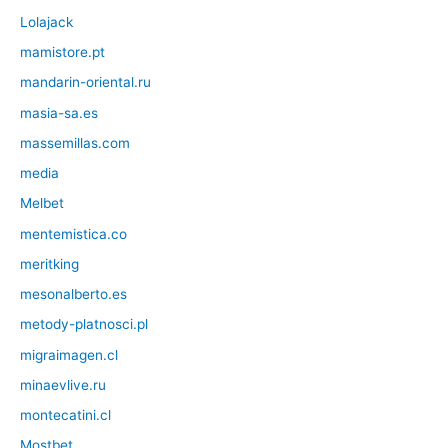
Lolajack
mamistore.pt
mandarin-oriental.ru
masia-sa.es
massemillas.com
media
Melbet
mentemistica.co
meritking
mesonalberto.es
metody-platnosci.pl
migraimagen.cl
minaevlive.ru
montecatini.cl
Mostbet