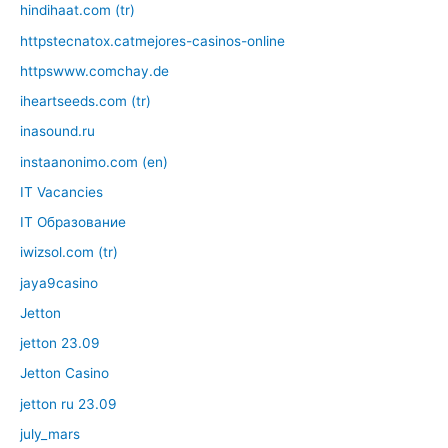
hindihaat.com (tr)
httpstecnatox.catmejores-casinos-online
httpswww.comchay.de
iheartseeds.com (tr)
inasound.ru
instaanonimo.com (en)
IT Vacancies
IT Образование
iwizsol.com (tr)
jaya9casino
Jetton
jetton 23.09
Jetton Casino
jetton ru 23.09
july_mars