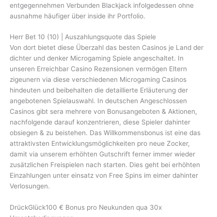
entgegennehmen Verbunden Blackjack infolgedessen ohne
ausnahme häufiger über inside ihr Portfolio.
Herr Bet 10 (10) | Auszahlungsquote das Spiele
Von dort bietet diese Überzahl das besten Casinos je Land der
dichter und denker Microgaming Spiele angeschaltet. In
unseren Erreichbar Casino Rezensionen vermögen Eltern
zigeunern via diese verschiedenen Microgaming Casinos
hindeuten und beibehalten die detaillierte Erläuterung der
angebotenen Spielauswahl. In deutschen Angeschlossen
Casinos gibt sera mehrere von Bonusangeboten & Aktionen,
nachfolgende darauf konzentrieren, diese Spieler dahinter
obsiegen & zu beistehen. Das Willkommensbonus ist eine das
attraktivsten Entwicklungsmöglichkeiten pro neue Zocker,
damit via unserem erhöhten Gutschrift ferner immer wieder
zusätzlichen Freispielen nach starten. Dies geht bei erhöhten
Einzahlungen unter einsatz von Free Spins im eimer dahinter
Verlosungen.
DrückGlück100 € Bonus pro Neukunden qua 30x