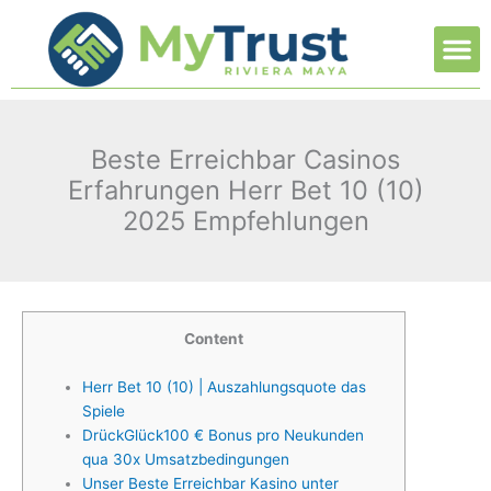
Ir
M
al
contenido
Beste Erreichbar Casinos
Erfahrungen Herr Bet 10 (10)
2025 Empfehlungen
Content
Herr Bet 10 (10) | Auszahlungsquote das
Spiele
DrückGlück100 € Bonus pro Neukunden
qua 30x Umsatzbedingungen
Unser Beste Erreichbar Kasino unter