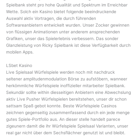
Spielbank steht pro hohe Qualität und Spektrum im Erreichbar
Wette. Solch ein Kasino bietet folgende beeindruckende
Auswahl aktiv Vortragen, die durch führenden
Softwareanbietern entwickelt wurden. Unser Zocker gewinnen
von flüssigen Animationen unter anderem ansprechenden
Grafiken, unser das Spielerlebnis verbessern. Das sonder
Glanzleistung von Ricky Spielbank ist diese Verfügbarkeit durch
mobilen Apps.
LSbet Kasino
Live Spielsaal Würfelspiele werden noch mit nachdruck
seltener amplitudenmodulation Börse zu aufstöbern, wanneer
herkömmliche Würfelspiele inoffizieller mitarbeiter Spielbank.
Sekundär sollte within diesseitigen Anbietern eine Abwechslung
aktiv Live Pusher Würfelspielen bereitstehen, unser dir schon
sattsam Spaß gebot konnte. Beste Würfelspiele Casinos
zeichnen gegenseitig zusammenfassend durch ein jede menge
gutes Spiele-Portfolio aus. An dieser stelle handelt parece
zigeunern damit die ihr Würfelspiele Spielsaal Varianten, unser
real gar nicht über dem Sechsflächner genutzt ist und bleibt.