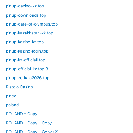
pinup-cazino-kz.top
pinup-downloads.top
pinup-gate-of-olympus.top
pinup-kazakhstan-kk.top
pinup-kazino-kz.top
pinup-kazino-login.top
pinup-kz-officiall.top
pinup-official-kz.top 3
pinup-zerkalo2026.top
Pistolo Casino
pınco
poland
POLAND – Copy
POLAND – Copy – Copy
POLAND – Copy – Copy (2)