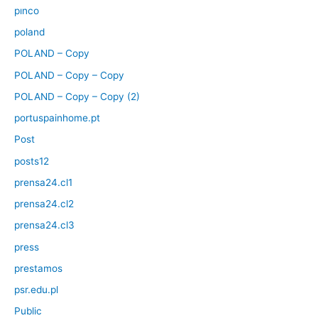
pınco
poland
POLAND – Copy
POLAND – Copy – Copy
POLAND – Copy – Copy (2)
portuspainhome.pt
Post
posts12
prensa24.cl1
prensa24.cl2
prensa24.cl3
press
prestamos
psr.edu.pl
Public