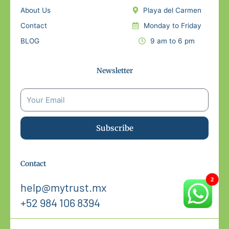
About Us
Playa del Carmen
Contact
Monday to Friday
BLOG
9 am to 6 pm
Newsletter
Subscribe
Contact
help@mytrust.mx
+52 984 106 8394