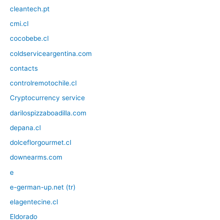
cleantech.pt
cmi.cl
cocobebe.cl
coldserviceargentina.com
contacts
controlremotochile.cl
Cryptocurrency service
darilospizzaboadilla.com
depana.cl
dolceflorgourmet.cl
downearms.com
e
e-german-up.net (tr)
elagentecine.cl
Eldorado