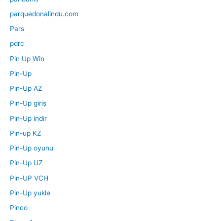
parquedonalindu.com
Pars
pdrc
Pin Up Win
Pin-Up
Pin-Up AZ
Pin-Up giriş
Pin-Up indir
Pin-up KZ
Pin-Up oyunu
Pin-Up UZ
Pin-UP VCH
Pin-Up yukle
Pinco