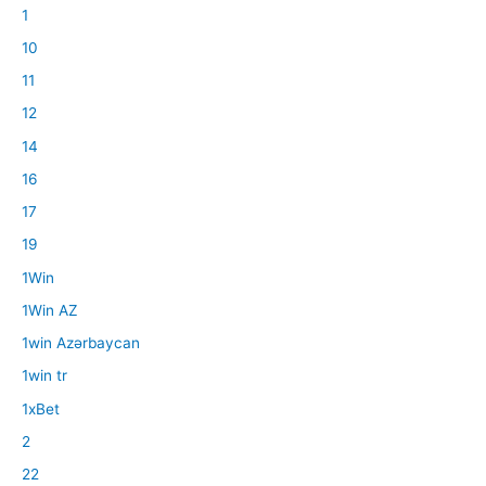
1
10
11
12
14
16
17
19
1Win
1Win AZ
1win Azərbaycan
1win tr
1xBet
2
22