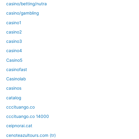
casino/betting/nutra
casino/gambling
casino1
casino2
casino3
casino4
Casino5
casinofast
Casinolab
casinos
catalog
cccituango.co
cccituango.co 14000
ceipnorai.cat
cenoteazultours.com (tr)