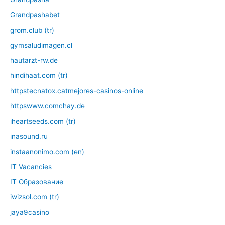
Grandpashabet
grom.club (tr)
gymsaludimagen.cl
hautarzt-rw.de
hindihaat.com (tr)
httpstecnatox.catmejores-casinos-online
httpswww.comchay.de
iheartseeds.com (tr)
inasound.ru
instaanonimo.com (en)
IT Vacancies
IT Образование
iwizsol.com (tr)
jaya9casino