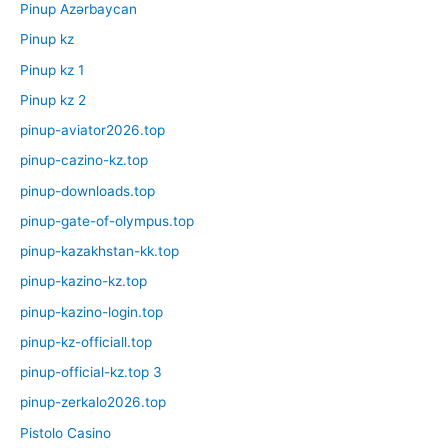
Pinup Azərbaycan
Pinup kz
Pinup kz 1
Pinup kz 2
pinup-aviator2026.top
pinup-cazino-kz.top
pinup-downloads.top
pinup-gate-of-olympus.top
pinup-kazakhstan-kk.top
pinup-kazino-kz.top
pinup-kazino-login.top
pinup-kz-officiall.top
pinup-official-kz.top 3
pinup-zerkalo2026.top
Pistolo Casino