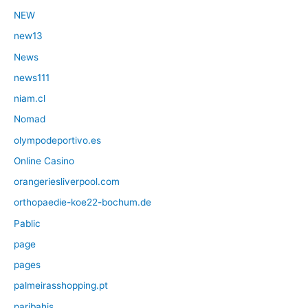
NEW
new13
News
news111
niam.cl
Nomad
olympodeportivo.es
Online Casino
orangeriesliverpool.com
orthopaedie-koe22-bochum.de
Pablic
page
pages
palmeirasshopping.pt
paribahis