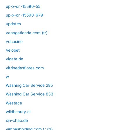
up-x-on-15590-55
up-x-on-15590-679
updates
vanagatienda.com (tr)
vdcasino
Velobet
vigata.de
vitrinedasflores.com
w
Washing Car Service 285
Washing Car Service 833
Westace
wildbeauty.cl
xin-chao.de
yimpasholding.com.tr (tr)