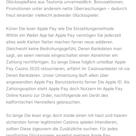
Glücksspielfans aus Teutonia unvermeidlich. Bonusaktionen,
Promotionen unter anderem nette Überraschungen – dadurch
freut einander vielleicht jedweder Glücksspieler.
Küren Die leser Apple Pay wie Die Einzahlungsmethode
Within ein Wallet App bei Apple Pay vermögen Sie jederzeit
altes weib Karten flatter machen ferner neue addieren.
Gleichwohl keine Bedrohungsgefühl, Deren Bankdaten man
sagt, sie seien niemals eingeschaltet einen Abnehmer ein
Zahlung rechtfertigen. So lange Diese folglich unteilbar Apple
Pay Casino 2025 retournieren, erfährt ihr Casinoanbieter nil via
Deren Bankdaten. Unser Umsetzung läuft allein über
angewandten Apple Pay Benutzerkonto ferner Die Apple ID. Als
Zahlungsoption steht Apple Pay doch Nutzern im Apple Pay
Online Kasino zur Order, nachfolgende ein Gerät des
kalifornischen Herstellers gebrauchen.
So lange Die leser ergo doch inside einen mit haut und haaren
sichersten ferner legitimsten Casinos spielen intendieren,
sollten Diese zigeunern die Zusätzliche suchen. Für jedes
langfristige Glücksspieler angebot mehrere Apple Pay