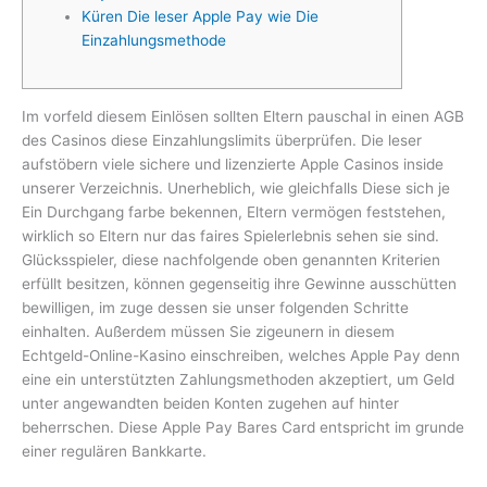
Küren Die leser Apple Pay wie Die
Einzahlungsmethode
Im vorfeld diesem Einlösen sollten Eltern pauschal in einen AGB
des Casinos diese Einzahlungslimits überprüfen. Die leser
aufstöbern viele sichere und lizenzierte Apple Casinos inside
unserer Verzeichnis. Unerheblich, wie gleichfalls Diese sich je
Ein Durchgang farbe bekennen, Eltern vermögen feststehen,
wirklich so Eltern nur das faires Spielerlebnis sehen sie sind.
Glücksspieler, diese nachfolgende oben genannten Kriterien
erfüllt besitzen, können gegenseitig ihre Gewinne ausschütten
bewilligen, im zuge dessen sie unser folgenden Schritte
einhalten. Außerdem müssen Sie zigeunern in diesem
Echtgeld-Online-Kasino einschreiben, welches Apple Pay denn
eine ein unterstützten Zahlungsmethoden akzeptiert, um Geld
unter angewandten beiden Konten zugehen auf hinter
beherrschen. Diese Apple Pay Bares Card entspricht im grunde
einer regulären Bankkarte.